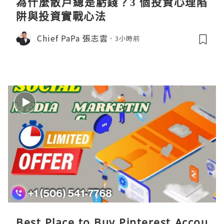
為什麼散戶總是虧錢？3 個投資心理陷
阱與投資實戰心法
Chief PaPa 張志雲
3小時前
Best Place to Buy Pinterest Accou