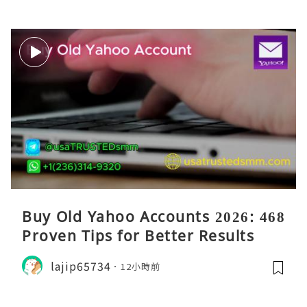
Buy Old Yahoo Accounts 2026: 468
Proven Tips for Better Results
lajip65734
12小時前