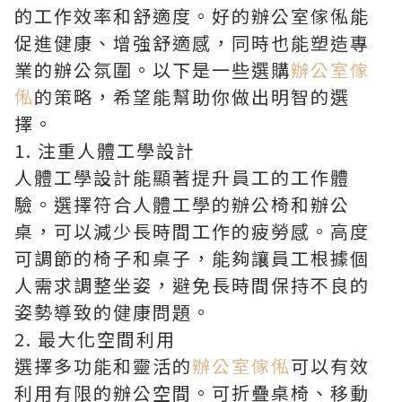
的工作效率和舒適度。好的辦公室傢俬能
促進健康、增強舒適感，同時也能塑造專
業的辦公氛圍。以下是一些選購
辦公室傢
俬
的策略，希望能幫助你做出明智的選
擇。
1. 注重人體工學設計
人體工學設計能顯著提升員工的工作體
驗。選擇符合人體工學的辦公椅和辦公
桌，可以減少長時間工作的疲勞感。高度
可調節的椅子和桌子，能夠讓員工根據個
人需求調整坐姿，避免長時間保持不良的
姿勢導致的健康問題。
2. 最大化空間利用
選擇多功能和靈活的
辦公室傢俬
可以有效
利用有限的辦公空間。可折疊桌椅、移動