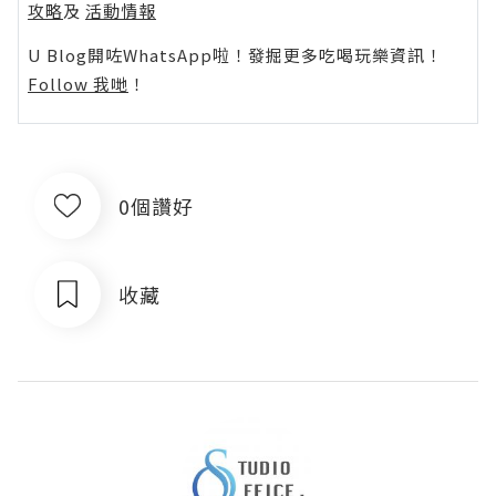
攻略
及
活動情報
U Blog開咗WhatsApp啦！發掘更多吃喝玩樂資訊！
Follow 我哋
！
0個讚好
收藏