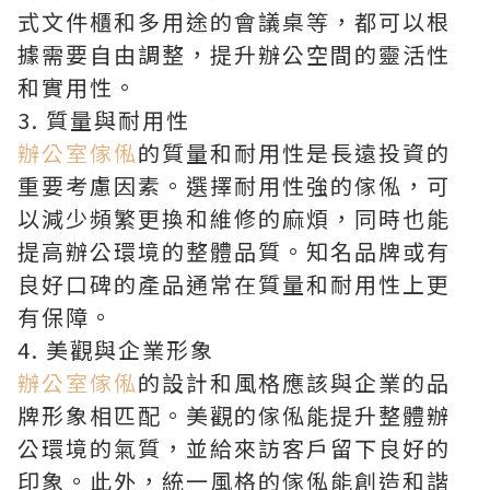
式文件櫃和多用途的會議桌等，都可以根
據需要自由調整，提升辦公空間的靈活性
和實用性。
3. 質量與耐用性
辦公室傢俬
的質量和耐用性是長遠投資的
重要考慮因素。選擇耐用性強的傢俬，可
以減少頻繁更換和維修的麻煩，同時也能
提高辦公環境的整體品質。知名品牌或有
良好口碑的產品通常在質量和耐用性上更
有保障。
4. 美觀與企業形象
辦公室傢俬
的設計和風格應該與企業的品
牌形象相匹配。美觀的傢俬能提升整體辦
公環境的氣質，並給來訪客戶留下良好的
印象。此外，統一風格的傢俬能創造和諧