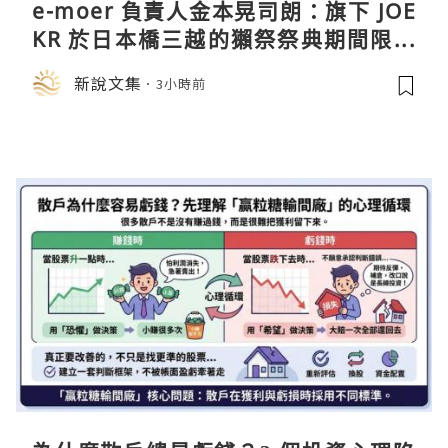
e-moer 負責人金本晃司朗：旗下 JOE
KR 於日本橋三越的獺祭祭典期間限定
店中，與日伸貴金属的東京銀器工匠一
新說文集
3小時前
同參展