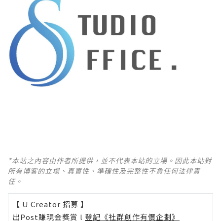
*本站之內容由作者所提供，並不代表本站的立場。因此本站對
所有博客的立場、真實性、準確性及完整性不負任何法律責
任。
【 U Creator 招募 】
出Post賺現金獎賞 l
登記《社群創作有價企劃》