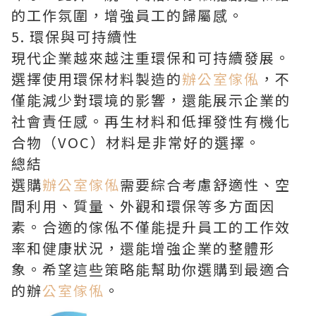
的工作氛圍，增強員工的歸屬感。
5. 環保與可持續性
現代企業越來越注重環保和可持續發展。
選擇使用環保材料製造的
辦公室傢俬
，不
僅能減少對環境的影響，還能展示企業的
社會責任感。再生材料和低揮發性有機化
合物（VOC）材料是非常好的選擇。
總結
選購
辦公室傢俬
需要綜合考慮舒適性、空
間利用、質量、外觀和環保等多方面因
素。合適的傢俬不僅能提升員工的工作效
率和健康狀況，還能增強企業的整體形
象。希望這些策略能幫助你選購到最適合
的辦
公室傢俬
。