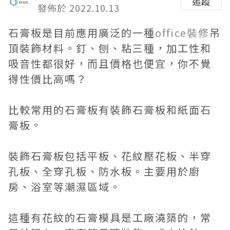
追蹤
發佈於 2022.10.13
石膏板是目前應用廣泛的一種
office裝修
吊
頂裝飾材料。釘、刨、粘三種，加工性和
吸音性都很好，而且價格也便宜，你不覺
得性價比高嗎？
比較常用的石膏板有裝飾石膏板和紙面石
膏板。
裝飾石膏板包括平板、花紋壓花板、半穿
孔板、全穿孔板、防水板。主要用於廚
房、浴室等潮濕區域。
這種有花紋的石膏模具是工廠澆築的，常