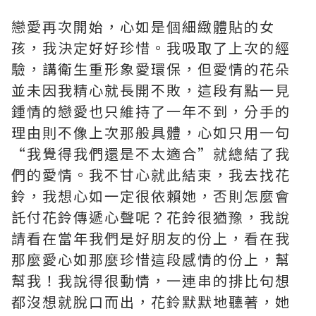
戀愛再次開始，心如是個細緻體貼的女
孩，我決定好好珍惜。我吸取了上次的經
驗，講衛生重形象愛環保，但愛情的花朵
並未因我精心就長開不敗，這段有點一見
鍾情的戀愛也只維持了一年不到，分手的
理由則不像上次那般具體，心如只用一句
“我覺得我們還是不太適合”就總結了我
們的愛情。我不甘心就此結束，我去找花
鈴，我想心如一定很依賴她，否則怎麼會
託付花鈴傳遞心聲呢？花鈴很猶豫，我說
請看在當年我們是好朋友的份上，看在我
那麼愛心如那麼珍惜這段感情的份上，幫
幫我！我說得很動情，一連串的排比句想
都沒想就脫口而出，花鈴默默地聽著，她