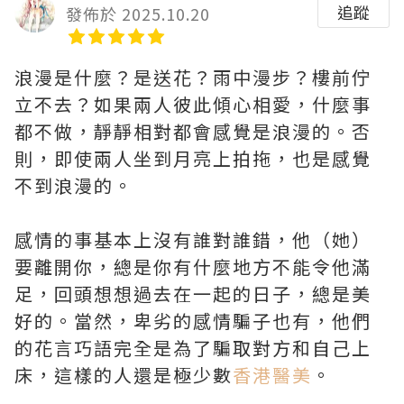
追蹤
發佈於 2025.10.20
浪漫是什麼？是送花？雨中漫步？樓前佇
立不去？如果兩人彼此傾心相愛，什麼事
都不做，靜靜相對都會感覺是浪漫的。否
則，即使兩人坐到月亮上拍拖，也是感覺
不到浪漫的。
感情的事基本上沒有誰對誰錯，他（她）
要離開你，總是你有什麼地方不能令他滿
足，回頭想想過去在一起的日子，總是美
好的。當然，卑劣的感情騙子也有，他們
的花言巧語完全是為了騙取對方和自己上
床，這樣的人還是極少數
香港醫美
。