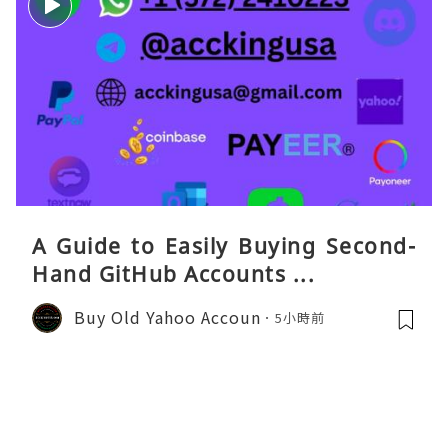
A Guide to Easily Buying Second-
Hand GitHub Accounts ...
Buy Old Yahoo Accoun
5小時前