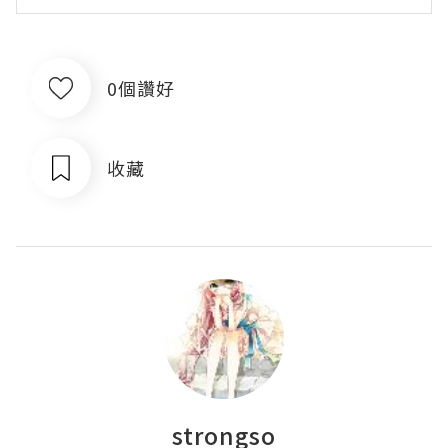
0個讚好
收藏
strongso