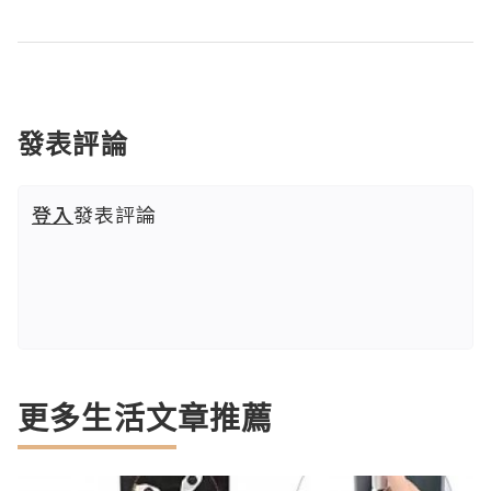
發表評論
登入
發表評論
更多生活文章推薦