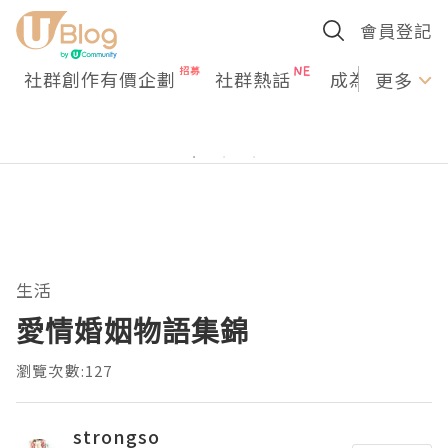
會員登記
社群創作有價企劃
社群熱話
成為U Creato
更多
生活
愛情婚姻物語集錦
瀏覽次數:127
strongso