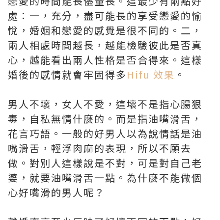
戀愛的時間能長儘量長。這最少有兩點好
處：一，充分，盡可能長的享受戀愛的愉
悅，婚姻和戀愛的感覺是很不同的。二，
兩人相處時間越長，越能檢驗彼此是否真
心，越能看出兩人性格是否合得來。這樣
婚後的感情就會牢固得多
Hifu 效果
。
男人不壞，女人不愛，這壞不是指心腸狠
毒，自私無情什麼的。而是指油嘴滑舌，
花言巧語。一般的好男人以為說情話是油
嘴滑舌，輕浮肉麻的表現，所以不願去
做。對別人這樣說是不對，可是對自己老
婆，就要油嘴滑舌一點。為什麼不能做個
心好嘴滑的男人呢？