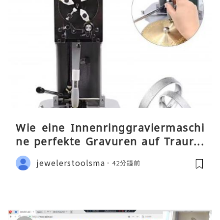
Wie eine Innenringgraviermaschi
ne perfekte Gravuren auf Traurin
gen ermöglicht
jewelerstoolsma
42分鐘前