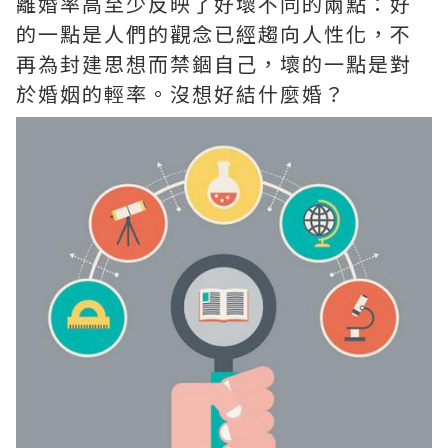
離婚率高至少反映了好壞不同的兩點：好
的一點是人們的觀念已經趨向人性化，不
再為封建思想而禁錮自己，壞的一點是對
於婚姻的輕率。沒想好結什麼婚？