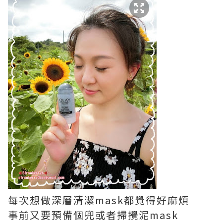
每次想做深層清潔mask都覺得好麻煩
事前又要預備個兜或者掃攪泥mask