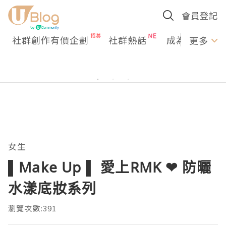
會員登記
社群創作有價企劃
社群熱話
成為U Creato
更多
女生
▌Make Up ▌ 愛上RMK ❤ 防曬
水漾底妝系列
瀏覽次數:391