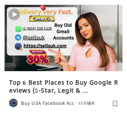
Top 6 Best Places to Buy Google R
eviews (5-Star, Legit & …
Buy USA Facebook Acc
55分鐘前