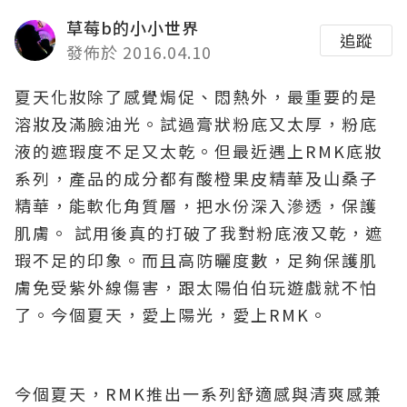
草莓b的小小世界
追蹤
發佈於 2016.04.10
夏天化妝除了感覺焗促、悶熱外，最重要的是
溶妝及滿臉油光。試過膏狀粉底又太厚，粉底
液的遮瑕度不足又太乾。但最近遇上RMK底妝
系列，產品的成分都有酸橙果皮精華及山桑子
精華，能軟化角質層，把水份深入滲透，保護
肌膚。 試用後真的打破了我對粉底液又乾，遮
瑕不足的印象。而且高防曬度數，足夠保護肌
膚免受紫外線傷害，跟太陽伯伯玩遊戲就不怕
了。今個夏天，愛上陽光，愛上RMK。
今個夏天，RMK推出一系列舒適感與清爽感兼