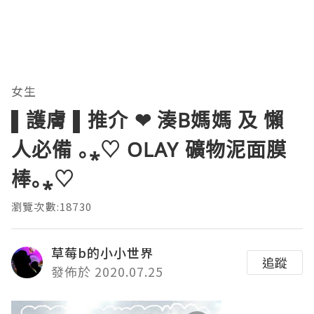
女生
▌護膚 ▌推介 ❤ 湊B媽媽 及 懶
人必備 ｡⁎♡ OLAY 礦物泥面膜
棒｡⁎♡
瀏覽次數:18730
草莓b的小小世界
追蹤
發佈於 2020.07.25