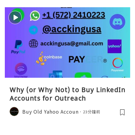
Why (or Why Not) to Buy LinkedIn
Accounts for Outreach
Buy Old Yahoo Accoun
23分鐘前