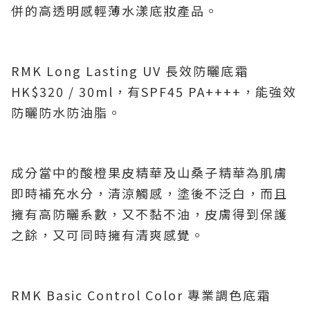
併的高透明感輕薄水漾底妝產品。
RMK Long Lasting UV 長效防曬底霜
HK$320 / 30ml，有SPF45 PA++++，能強效
防曬防水防油脂。
成分當中的酸橙果皮精華及山桑子精華為肌膚
即時補充水分，清涼觸感，塗後不泛白，而且
擁有高防曬系數，又不黏不油，皮膚得到保護
之餘，又可同時擁有清爽感覺。
RMK Basic Control Color 專業調色底霜