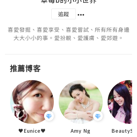
追蹤
喜愛發掘、喜愛享受、喜愛嘗試、所有所有身邊
大大小小的事。愛扮靚、愛護膚、愛郊遊。
推薦博客
h 夏沫
♥Eunice♥
Amy Ng