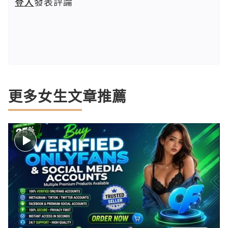
登入
發表評論
更多女生文章推薦