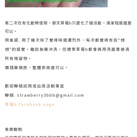
第二次在有化妝時使用，那天草莓b只是化了個淡妝，清潔程度還是
可以。
用後感: 用了幾次除了覺得味道濃烈外，每次都覺得有些"乸
乸"的感覺。雖說無需沖洗，但通常草莓b都會再用洗面膏過清
所有殘留物。
價錢算親民，整體表現還可以。
歡迎聯絡試用或出席活動事宜
聯絡: strawberry3bbb@gmail.com
草莓b Facebook page
免責聲明: