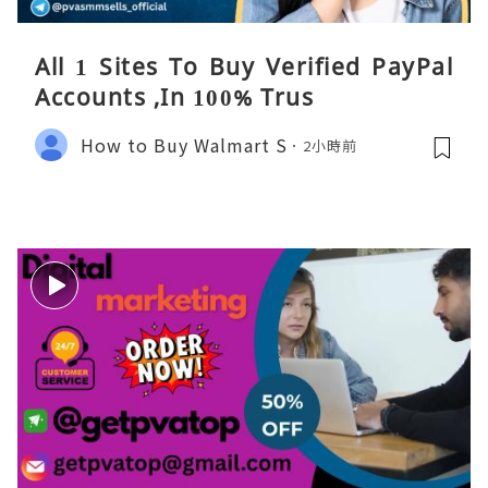
All 1 Sites To Buy Verified PayPal
Accounts ,In 100% Trus
How to Buy Walmart S
2小時前