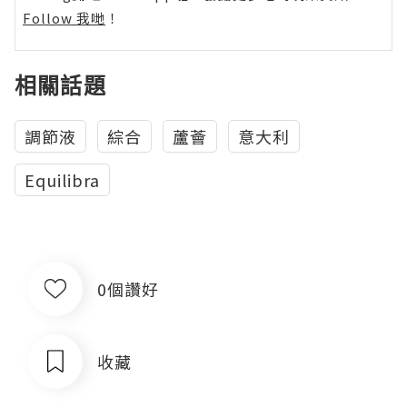
Follow 我哋
！
相關話題
調節液
綜合
蘆薈
意大利
Equilibra
0個讚好
收藏