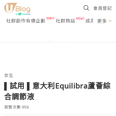
會員登記
社群創作有價企劃
社群熱話
成為U Creato
更多
女生
▌試用 ▌意大利Equilibra蘆薈綜
合調節液
瀏覽次數:956