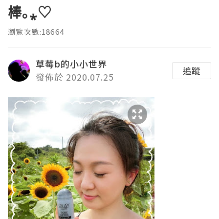
棒｡⁎♡
瀏覽次數:18664
草莓b的小小世界
追蹤
發佈於 2020.07.25