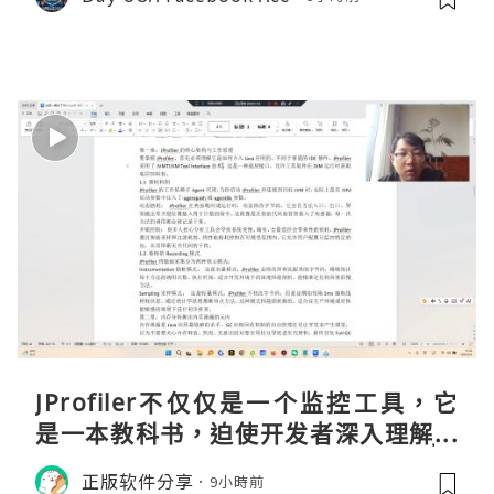
JProfiler不仅仅是一个监控工具，它
是一本教科书，迫使开发者深入理解JV
M的内存模型、垃圾回收机制和并发原
正版软件分享
9小時前