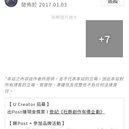
追蹤
發佈於 2017.01.03
點擊圖片放大
+7
*本站之內容由作者所提供，並不代表本站的立場。因此本站對
所有博客的立場、真實性、準確性及完整性不負任何法律責
任。
【 U Creator 招募 】
出Post賺現金獎賞 l
登記《社群創作有價企劃》
【 睇Post + 參加品牌活動 】