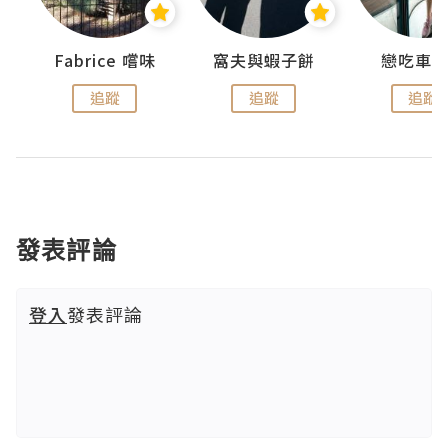
Fabrice 嚐味
窩夫與蝦子餅
戀吃車
追蹤
追蹤
追蹤
發表評論
登入
發表評論