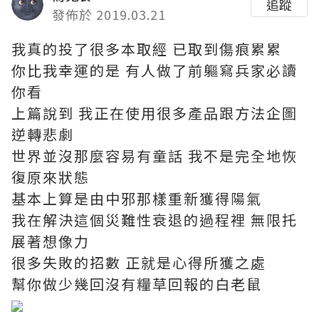
追蹤
發佈於 2019.03.21
我真的投了很多本取經 已取到傷痕累累
你比我幸運的是 有人做了前軀寫兵家必讀
你看
上篇說到 我正在使用很多產品跟方法企圖
逆轉悲劇
世界並沒那麼容易有童話 我不是完全地恢
復原來狀態
基本上算是由中邪那樣重新獲得陽氣
我在解決這個災難性衰退的過程裡 無限托
展著想像力
很多失敗的招數 正就是心得所獲之處
幫你做少幾回沒有糧草回報的白老鼠