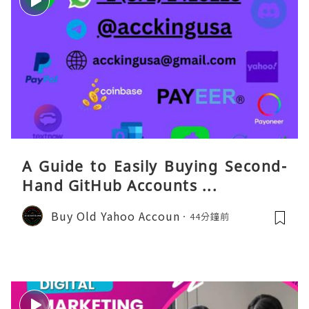
A Guide to Easily Buying Second-
Hand GitHub Accounts ...
Buy Old Yahoo Accoun
44分鐘前