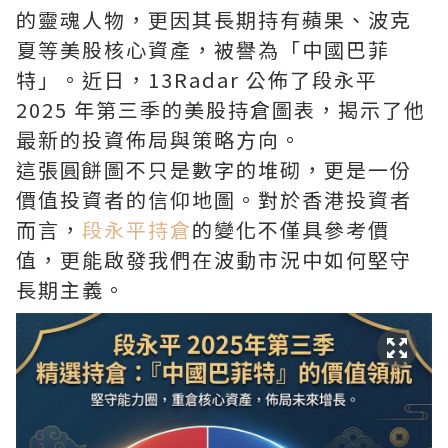
的靈魂人物，更因其長期持有蘋果、波克
夏等美股核心資產，被譽為「中國巴菲
特」。近日，13Radar 公佈了段永平
2025 年第三季的美股持倉圖表，揭示了他
最新的投資佈局與策略方向。
這張圓餅圖不只是數字的堆砌，更是一份
價值投資者的信仰地圖。對於香港投資者
而言，
段永平持倉
的變化不僅具參考價
值，更能啟發我們在波動市況中如何堅守
長期主義。