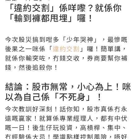
「
違約交割
」係咩嚟？就係你
「輸到褲都甩埋」囉！
今次股災搞到咁多「少年哭神」，最慘嘅
後果之一咪係「
違約交割
」囉！簡單講，
就係你輸突咗，冇錢交收，券商要幫你補
錢，然後追殺你！
結論：股市無常，小心為上！咪
以為自己係「不死身」！
今次教訓好深刻！話你知，股市真係冇永
遠嘅贏家！就算係專業經理人，都有中伏
嘅一日！後生仔玩投資，高槓桿、集中、
冇經驗係大忌！學識點樣控制風險，唔好