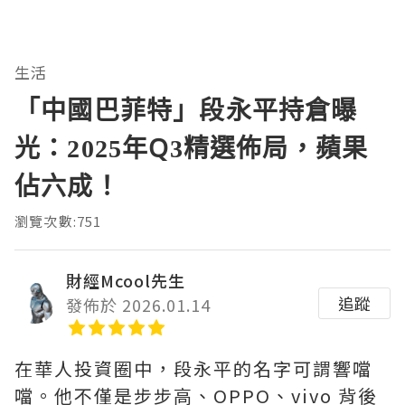
生活
「中國巴菲特」段永平持倉曝
光：2025年Q3精選佈局，蘋果
佔六成！
瀏覽次數:751
財經Mcool先生
追蹤
發佈於 2026.01.14
在華人投資圈中，段永平的名字可謂響噹
噹。他不僅是步步高、OPPO、vivo 背後