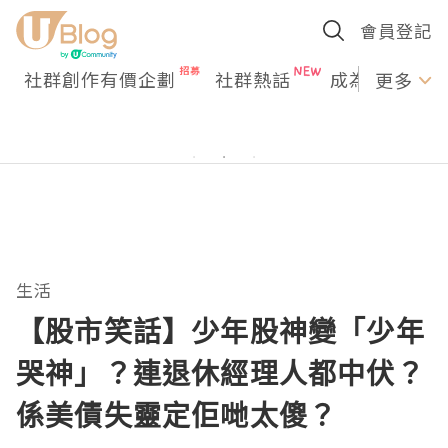
會員登記
社群創作有價企劃
社群熱話
成為U Creato
更多
生活
【股市笑話】少年股神變「少年
哭神」？連退休經理人都中伏？
係美債失靈定佢哋太傻？