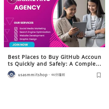
Best Places to Buy GitHub Accoun
ts Quickly and Safely: A Complete
Guide
usasmmitshop
46分鐘前