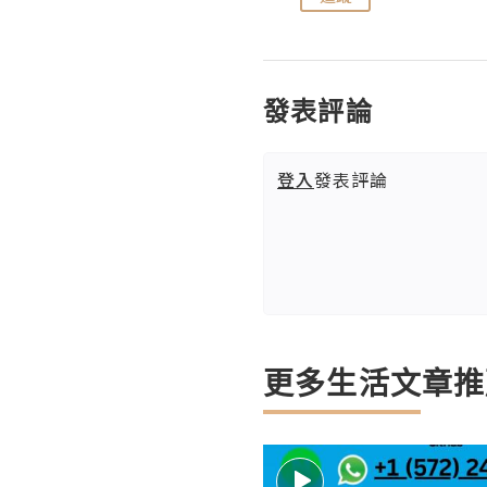
發表評論
登入
發表評論
更多生活文章推