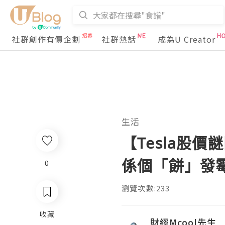
社群創作有價企劃
社群熱話
成為U Creator
生活
【Tesla股
係個「餅」發
0
瀏覽次數:233
收藏
財經Mcool先生