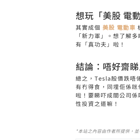
想玩「美股 電
其實成個
美股 電動車
「新力軍」。想了解多
有「真功夫」啦！
結論：唔好齋睇
總之，Tesla股價
有冇得食，同埋佢係咪
啦！要睇吓成間公司係
性投資之道嘛！
*本站之內容由作者所提供，