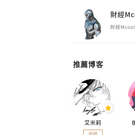
財經Mc
財經Mco
推薦博客
Hahakelly的生活點滴
艾米莉
追蹤
追蹤