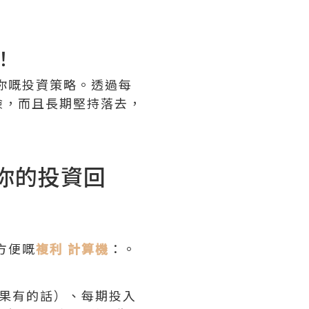
！
你嘅投資策略。透過每
險，而且長期堅持落去，
你的投資回
方便嘅
複利 計算機
：。
果有的話）、每期投入