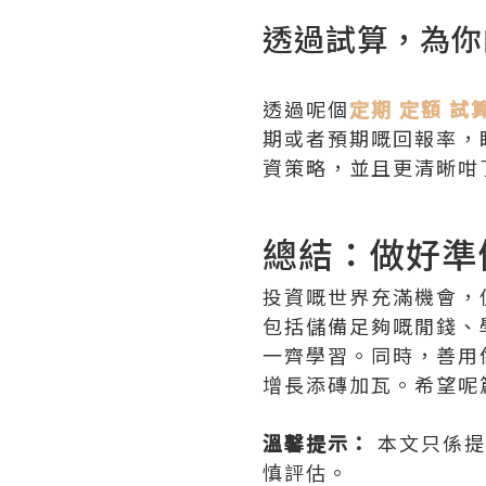
透過試算，為你
透過呢個
定期 定額 試
期或者預期嘅回報率，
資策略，並且更清晰咁
總結：做好準
投資嘅世界充滿機會，
包括儲備足夠嘅閒錢、
一齊學習。同時，善用
增長添磚加瓦。希望呢
溫馨提示：
本文只係提
慎評估。