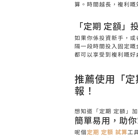
算。時間越長，複利嘅
「定期 定額」
如果你係投資新手，或
隔一段時間投入固定嘅
都可以享受到複利嘅好
推薦使用「定
報！
想知道「定期 定額」
簡單易用，助你
呢個
定期 定額 試算
工