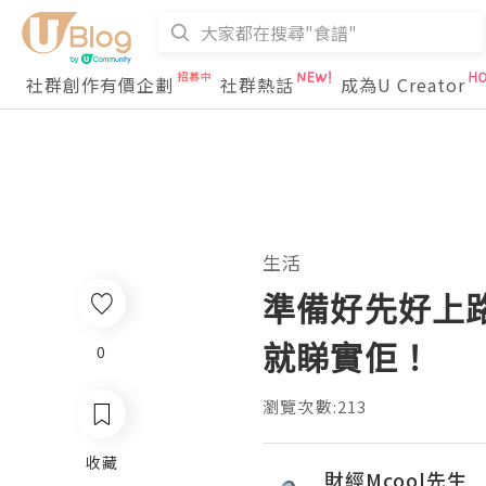
社群創作有價企劃
社群熱話
成為U Creator
生活
準備好先好上
就睇實佢！
0
瀏覽次數:213
收藏
財經Mcool先生