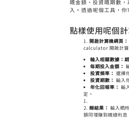
嘅金額、投資嘅期數，
入。透過呢個工具，你
點樣使用呢個計
開啟計算機網頁：
calculator
開啟計算
輸入相關數據：
每期投入金額：
投資頻率：
選擇
投資期數：
輸入
年化回報率：
輸
定。
睇結果：
輸入晒所
額同埋賺到嘅總利息