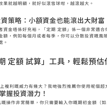
效果就越明顯，就好似滾雪球咁，越滾越大。
投資策略：小額資金也能滾出大財富
者資金唔係好充裕，「定期 定額」係一個非常適合
金額，例如每個月或者每季，你可以分散投資嘅風
處。
期 定額 試算」工具，輕鬆預估
加上複利嘅威力有幾大？我哋強烈推薦你使用呢個超
掌握投資潛力！
具嘅操作非常簡單，你只需要輸入你嘅期初金額（如