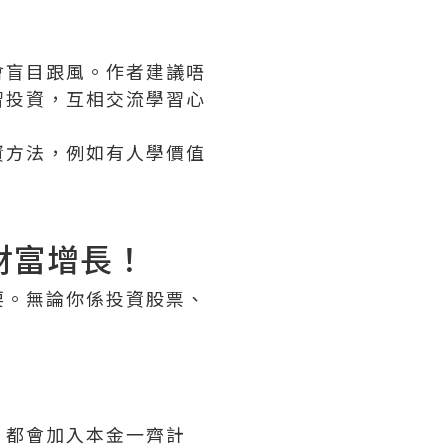
會盲目跟風。作者建議唔
習投資，互相交流學習心
資方法，例如有人學價值
財富增長！
要。無論你係投資股票、
，都會加入本金一齊計