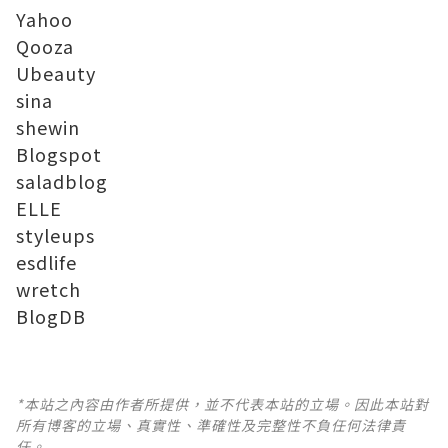
Yahoo
Qooza
Ubeauty
sina
shewin
Blogspot
saladblog
ELLE
styleups
esdlife
wretch
BlogDB
*本站之內容由作者所提供，並不代表本站的立場。因此本站對
所有博客的立場、真實性、準確性及完整性不負任何法律責
任。