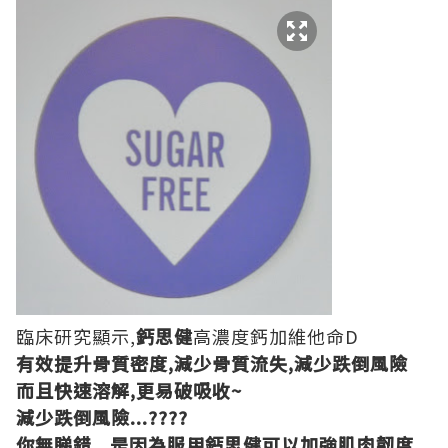
臨床研究顯示,
鈣思健
高濃度鈣加維他命D
有效提升骨質密度,減少骨質流失,減少跌倒風險
而且快速溶解,更易破吸收~
減少跌倒風險...????
你無睇錯...是因為服用鈣思健可以加強肌肉韌度,