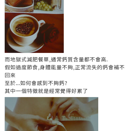
而地獄式減肥餐單,通常鈣質含量都不會高.
假如過度節食,身體能量不夠,正常流失的鈣會補不
回來
至於...如何會感到不夠鈣?
其中一個特徵就是經常覺得好累了