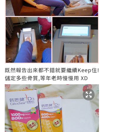
既然報告出來都不錯就要繼續Keep住!
儲定多些骨質,等年老時慢慢用 XD