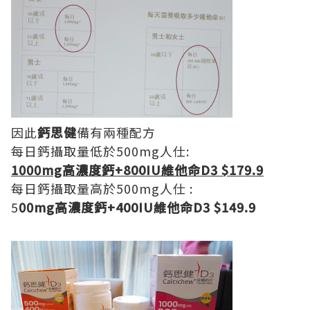
因此
鈣思健
備有兩種配方
每日鈣攝取量低於500mg人仕:
1000mg高濃度鈣+800IU維他命D3 $179.9
每日鈣攝取量高於500mg人仕 :
5
00mg高濃度鈣+400IU維他命D3 $149.9