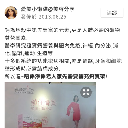
愛美小懶貓@美容分享
追蹤
發佈於 2013.06.25
鈣為地殼中第五豐富的元素,更是人體必需的礦物
質營養素.
醫學研究證實鈣營養與體內免疫,神經,內分泌,消
化,循環,運動,生殖等
十多個系統的功能密切相關,亦是骨骼,牙齒和細胞
壁形成時必需結構成分.
所以喔~
唔係淨係老人家先需要補充鈣質架
!