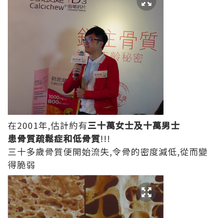
在2001年,估計約有
三十萬女士及十萬男士
患骨質疏鬆症和低骨質
!!!
三十多歲骨質便開始流失,令骨的密度減低,從而變
得脆弱