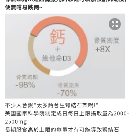
便無咁易跌倒~
不少人會說"太多鈣會生腎結石架喎!"
美國國家科學院制定成日每日上限攝取量為2000-
2500mg
長期服食高於上限的劑量才有可能導致腎結石