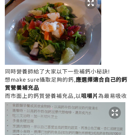
同時營養師給了大家以下一些補鈣小秘訣!
想make sure攝取足夠的鈣,
應選擇適合自己的鈣
質營養補充品
而市面上的鈣質營養補充品,以
咀嚼片
為最易吸收