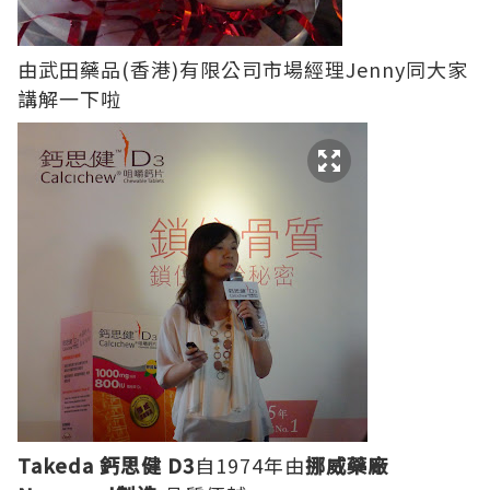
由武田藥品(香港)有限公司市場經理Jenny同大家
講解一下啦
Takeda 鈣思健 D3
自1974年由
挪威藥廠