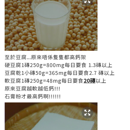
至於豆腐...原來唔係隻隻都高鈣架
硬豆腐1磚250g=800mg每日要食 1.3磚以上
豆腐乾1小磚50g=365mg每日要食2.7 磚以上
軟豆腐1磚250g=48mg每日要食
20磚
以上
原來豆腐越軟越低鈣!!!
石膏粉才最高鈣啊!!!!!!