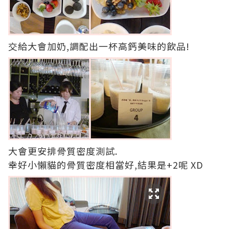
交給大會加奶,調配出一杯高鈣美味的飲品!
大會更安排骨質密度測試.
幸好小懶貓的骨質密度相當好,結果是+2呢 XD