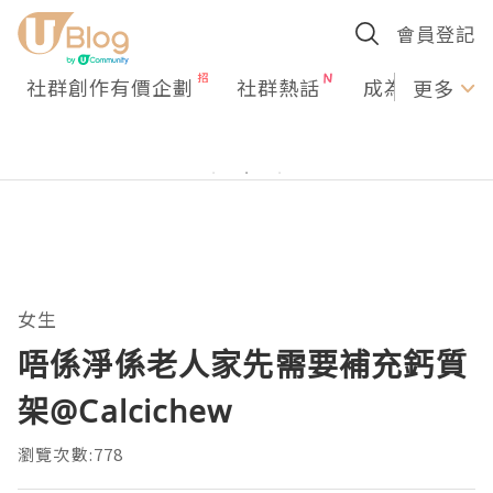
會員登記
社群創作有價企劃
社群熱話
成為U Creato
更多
女生
唔係淨係老人家先需要補充鈣質
架@Calcichew
瀏覽次數:778