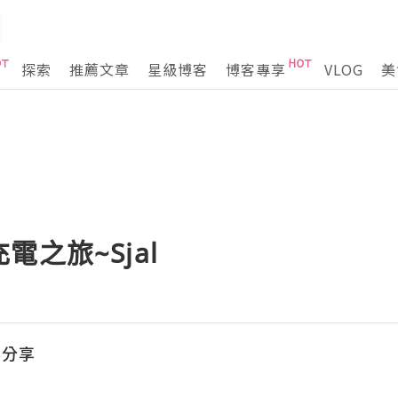
探索
推薦文章
星級博客
博客專享
VLOG
美
之旅~Sjal
容分享