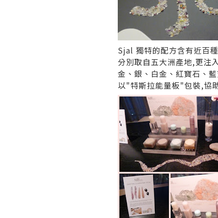
Sjal 獨特的配方含有近
分別取自五大洲產地,更注
金、銀、白金、紅寶石、藍
以"特斯拉能量板"包裝,