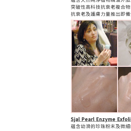
突破性高科技抗衰老複合物Su
抗衰老及護膚力量推出即備
Sjal Pearl Enzyme Exfol
蘊含幼滑的珍珠粉末及微細