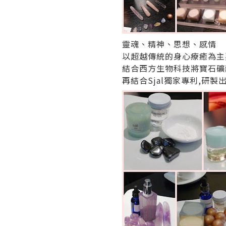
靈魂、精神、思想、感情
以超越傳統的身心療癒為主
結合西方生物科技將寶石礦
再結合Sjal獨家專利,研製