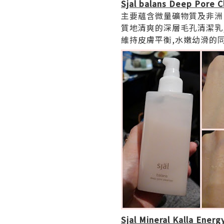
Sjal balans Deep Pore C
主要蘊含微量礦物質及非洲
質地清爽的深層毛孔清潔乳
維持皮膚平衡,水嫩幼滑的
Sjal Mineral Kalla Energ