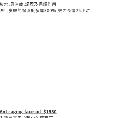
妝水,具治療,調理及保護作用
化皮膚的保濕度多達300%,效力長達24小時
 Anti-aging face oil $1980
入獨有喜馬拉雅山的藍寶石