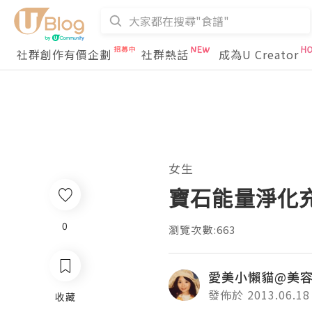
社群創作有價企劃
社群熱話
成為U Creator
女生
寶石能量淨化充電
0
瀏覽次數:663
愛美小懶貓@美
發佈於 2013.06.18
收藏