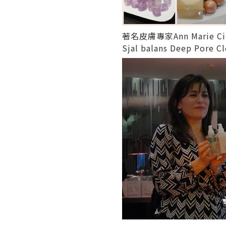
著名皮膚專家Ann Marie 
Sjal balans Deep Pore Cl