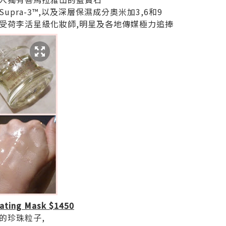
pra-3™,以及深層保濕成分奧米加3,6和9
受荷李活星級化妝師,明星及各地傳媒極力追捧
iating Mask $1450
的珍珠粒子,