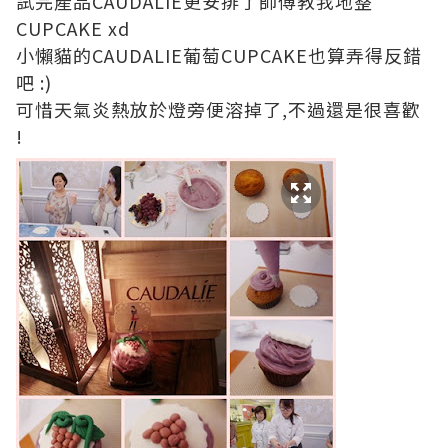
試完產品CAUDALIE更安排了師傅教我地整
CUPCAKE xd
小懶貓的CAUDALIE葡萄CUPCAKE也算弄得反錯
吧 :)
可惜天氣炎熱放於燈旁便溶掉了,不過還是很喜歡
!