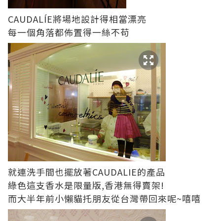
CAUDALÍE將場地設計得相當漂亮
每一個角落都佈置得一絲不苟
就連洗手間也擺放著CAUDALIE的產品
綠色這支香水是限量版,香港無得賣架!
而大半年前小懶貓托朋友從台灣帶回來呢~嘻嘻