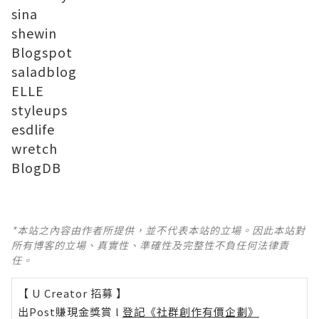
sina
shewin
Blogspot
saladblog
ELLE
styleups
esdlife
wretch
BlogDB
*本站之內容由作者所提供，並不代表本站的立場。因此本站對
所有博客的立場、真實性、準確性及完整性不負任何法律責
任。
【 U Creator 招募 】
出Post賺現金獎賞 l
登記《社群創作有價企劃》