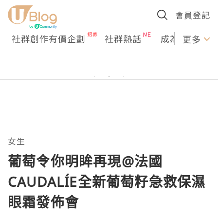
會員登記
社群創作有價企劃
社群熱話
成為U Creato
更多
女生
葡萄令你明眸再現@法國
CAUDALÍE全新葡萄籽急救保濕
眼霜發佈會