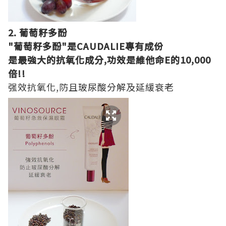
2. 葡萄籽多酚
"葡萄籽多酚"是CAUDALIE專有成份
是最強大的抗氧化成分,功效是維他命E的10,000
倍!!
强效抗氧化,防且玻尿酸分解及延緩衰老