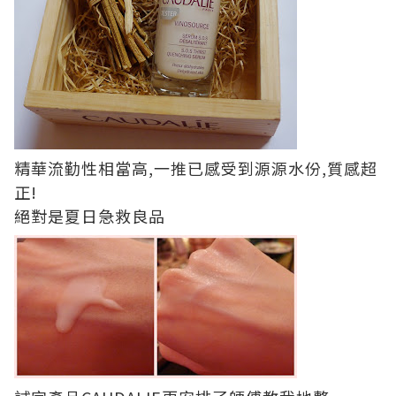
精華流勤性相當高,一推已感受到源源水份,質感超
正!
絕對是夏日急救良品