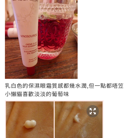
乳白色的保濕眼霜質感都幾水潤,但一點都唔笠
小懶貓喜歡淡淡的葡萄味