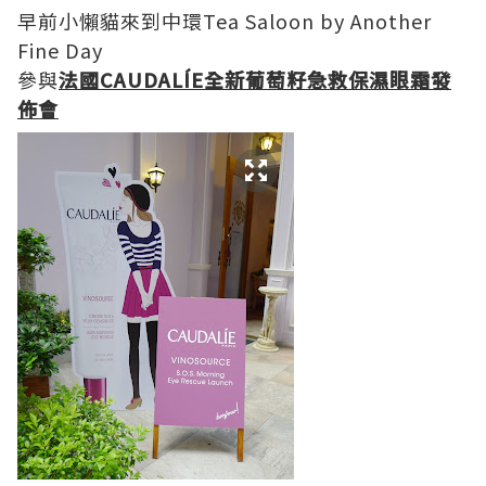
早前小懶貓來到中環Tea Saloon by Another
Fine Day
參與
法國CAUDALÍE全新葡萄籽急救保濕眼霜發
佈會