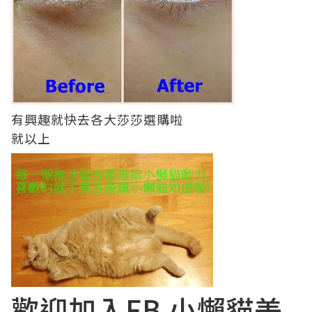
有興趣就快去各大莎莎選購啦
就以上
歡迎加入FB
小懶貓美