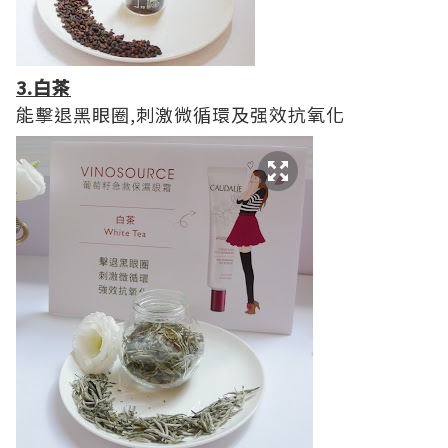
3.白茶
能擊退黑眼圈,刺激微循環及强效抗氧化