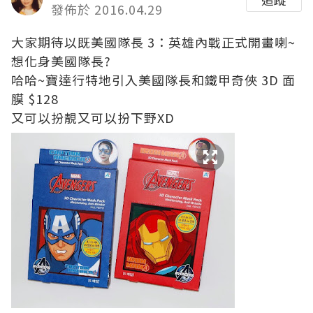
發佈於 2016.04.29
大家期待以既美國隊長 3：英雄內戰正式開畫喇~
想化身美國隊長?
哈哈~寶達行特地引入美國隊長和鐵甲奇俠 3D 面
膜 $128
又可以扮靚又可以扮下野XD