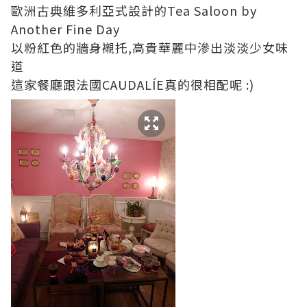
歐洲古典維多利亞式設計的Tea Saloon by
Another Fine Day
以粉紅色的牆身襯托,高貴華麗中滲出淡淡少女味
道
這家餐廳跟法國CAUDALÍE真的很相配呢 :)