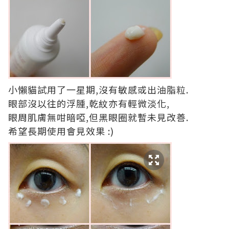
小懶貓試用了一星期,沒有敏感或出油脂粒.
眼部沒以往的浮腫,乾紋亦有輕微淡化,
眼周肌膚無咁暗啞,但黑眼圈就暫未見改善.
希望長期使用會見效果 :)