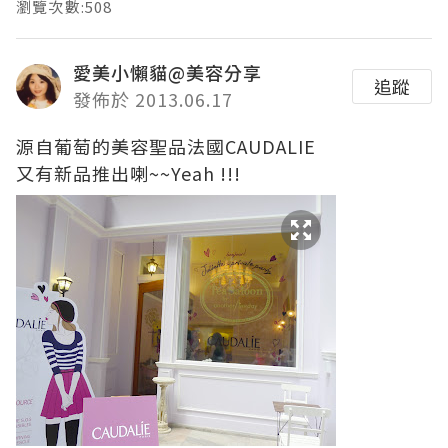
瀏覽次數:508
愛美小懶貓@美容分享
追蹤
發佈於 2013.06.17
源自葡萄的美容聖品法國CAUDALIE
又有新品推出喇~~Yeah !!!