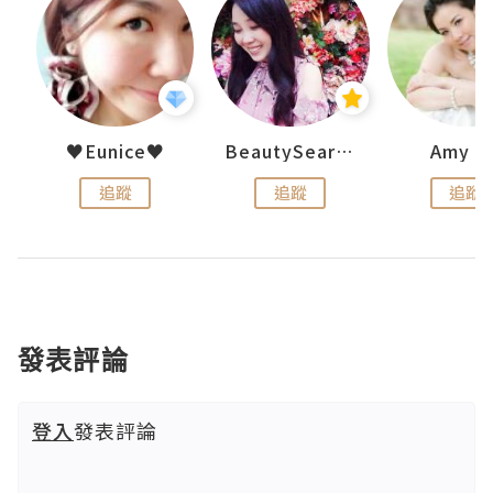
h 夏沫
♥Eunice♥
BeautySearch
Amy N
追蹤
追蹤
追蹤
發表評論
登入
發表評論