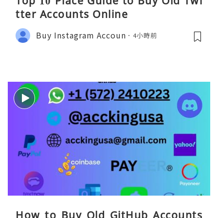
Top 10 Place Guide to Buy Old Twi
tter Accounts Online
Buy Instagram Accoun
4小時前
How to Buy Old GitHub Accounts