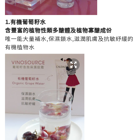
1.有機葡萄籽水
含豐富的植物性類多醣體及植物寡醣成份
唯一能大量補水,保濕鎖水,滋潤肌膚及抗敏紓緩的
有機植物水