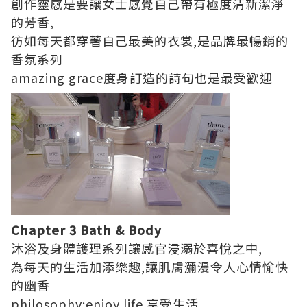
創作靈感是要讓女士感覺自己帶有極度清新潔淨
的芳香,
彷如每天都穿著自己最美的衣裳,是品牌最暢銷的
香氛系列
amazing grace度身訂造的詩句也是最受歡迎
Chapter 3 Bath & Body
沐浴及身體護理系列讓感官浸溺於喜悅之中,
為每天的生活加添樂趣,讓肌膚瀰漫令人心情愉快
的幽香
philosophy:enjoy life 享受生活