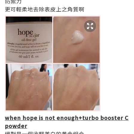
防禦力
更可輕柔地去除表皮上之角質啊
when hope is not enough+turbo booster C
powder
絕對是一個收緊美白的黄金組合