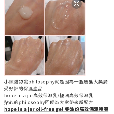
小懶貓認識philosophy就是因為一瓶屢獲大獎廣
受好評的保濕產品
hope in a jar高效保濕乳/極潤高效保濕乳
貼心的philosophy回歸為大家帶來新配方
hope in a jar oil-free gel 零油份高效保濕啫喱