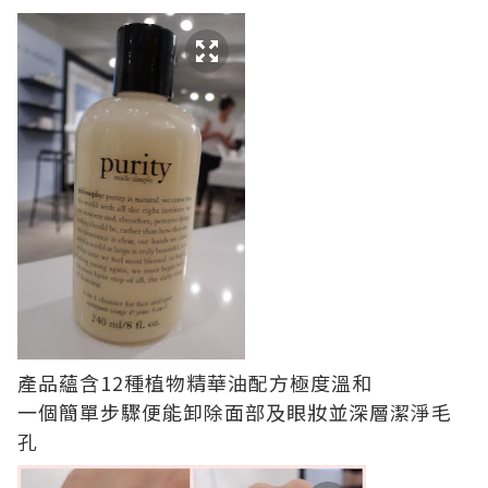
產品蘊含12種植物精華油配方極度溫和
一個簡單步驟便能卸除面部及眼妝並深層潔淨毛
孔