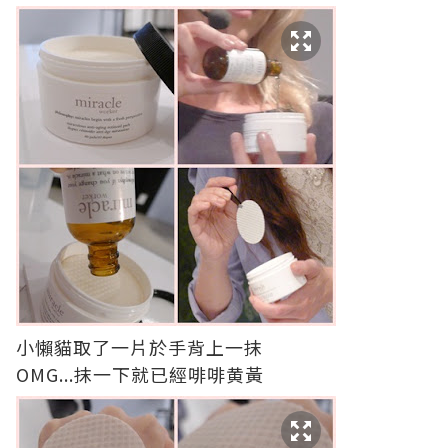
小懶貓取了一片於手背上一抹
OMG...抹一下就已經啡啡黄黃