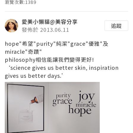
瀏覽次數:1389
愛美小懶貓@美容分享
追蹤
發佈於 2013.06.11
hope"希望"purity"純潔"grace"優雅"及
miracle"奇蹟"
philosophy相信能讓我們變得更好!
‘science gives us better skin, inspiration
gives us better days.’