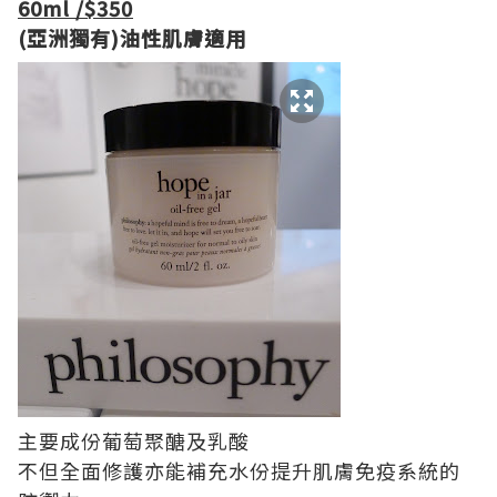
60ml /$350
(亞洲獨有)油性肌膚適用
主要成份葡萄聚醣及乳酸
不但全面修護亦能補充水份提升肌膚免疫系統的