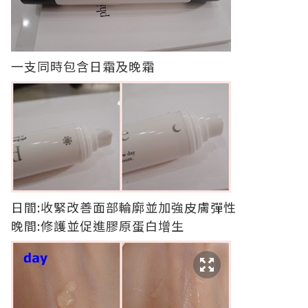
一支同時包含日霜及晚霜
日間:收緊改善面部輪廓並加強皮膚彈性
晚間:修護並促進膠原蛋白增生