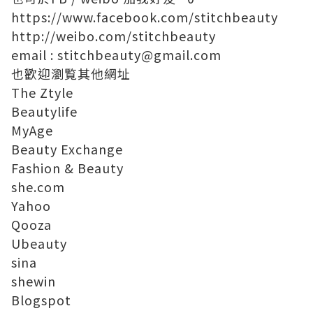
https://www.facebook.com/
stitchbeauty
http://weibo.com/stitchbeauty
email
:
stitchbeauty@
gmail.com
也歡迎瀏覧其他網址
The Ztyle
Beautylife
MyAge
Beauty Exchange
Fashion & Beauty
she.com
Yahoo
Qooza
Ubeauty
sina
shewin
Blogspot