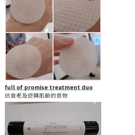
full of promise
treatment duo
抗衰老及逆轉肌齡的恩物