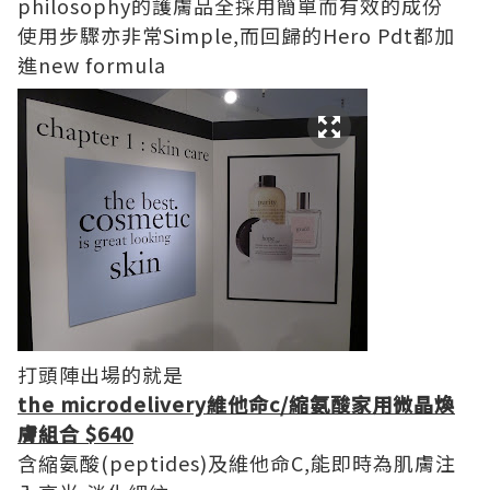
philosophy的護膚品全採用簡單而有效的成份
使用步驟亦非常Simple,而回歸的Hero Pdt都加
進new formula
打頭陣出場的就是
the microdelivery
維他命c/縮氨酸家用微晶煥
膚組合 $640
含縮氨酸(peptides)及維他命C,能即時為肌膚注