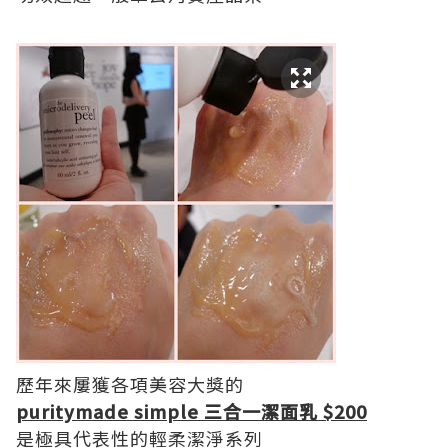
歷年來屢獲各項美容大獎的
purity
made simple 三合一潔面乳
$200
是極具代表性的輕柔潔淨系列