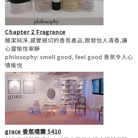
Chapter 2 Fragrance
簡潔純淨,感覺親切的香氛產品,散發怡人清香,讓
心靈愉悅寧靜
philosophy: smell good, feel good 香氛令人心
情愉悅
grace 香氛噴霧 $410