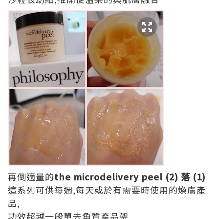
再倒適量的
the microdelivery peel (2)
落 (1)
這系列可供每週,每天或於有需要時使用的煥膚產
品,
功效超越一般單去角質產品架