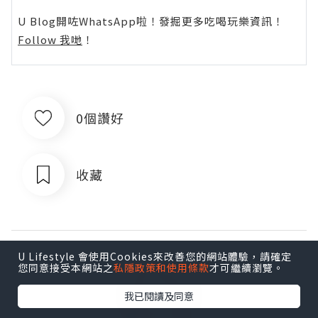
U Blog開咗WhatsApp啦！發掘更多吃喝玩樂資訊！
Follow 我哋
！
0個讚好
收藏
U Lifestyle 會使用Cookies來改善您的網站體驗，請確定
您同意接受本網站之
私隱政策和使用條款
才可繼續瀏覽。
我已閱讀及同意