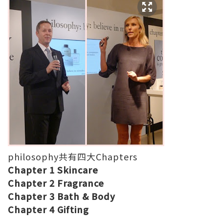
philosophy共有四大Chapters
Chapter 1 Skincare
Chapter 2 Fragrance
Chapter 3 Bath & Body
Chapter 4 Gifting