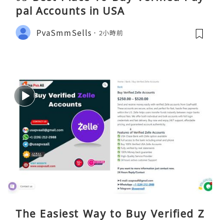
pal Accounts in USA
PvaSmmSells
2小時前
The Easiest Way to Buy Verified Z