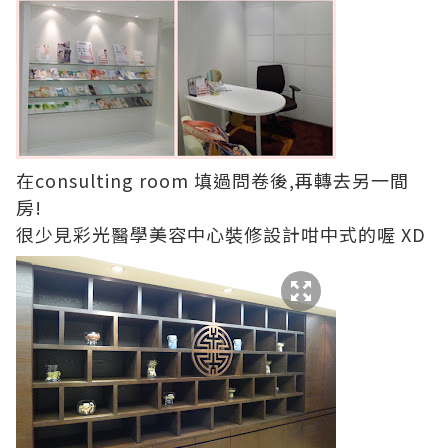
在consulting room 填過問卷後,再轉去另一間
房!
很少見彩光醫學美容中心裝修設計咁中式的喔 XD