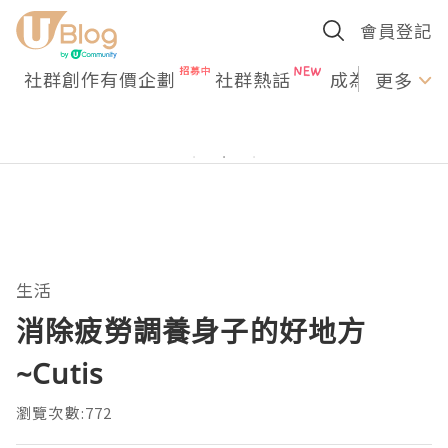
會員登記
社群創作有價企劃
社群熱話
成為U Creato
更多
生活
消除疲勞調養身子的好地方
~Cutis
瀏覽次數:772