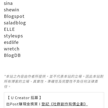
sina
shewin
Blogspot
saladblog
ELLE
styleups
esdlife
wretch
BlogDB
*本站之內容由作者所提供，並不代表本站的立場。因此本站對
所有博客的立場、真實性、準確性及完整性不負任何法律責
任。
【 U Creator 招募 】
出Post賺現金獎賞 l
登記《社群創作有價企劃》