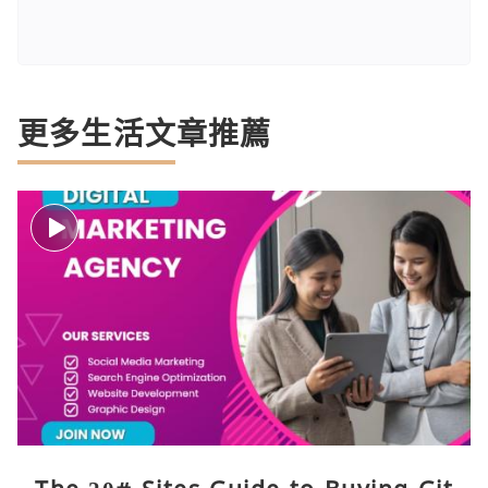
更多生活文章推薦