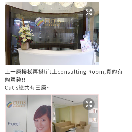
上一層樓梯再搭lift上consulting Room,真的有
夠駕勢!!
Cutis總共有三層~