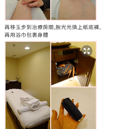
再移玉步到治療房間,脫光光換上紙底褲,
再用浴巾包裹身體