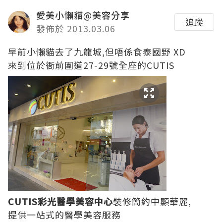
愛美小懶貓@美容分享
追蹤
發佈於 2013.03.06
早前小懶貓去了九龍城,但唔係食泰國野 XD
來到位於衙前圍道27-29號全座的CUTIS
CUTIS彩光醫學美容中心
裝修簡約中顯華麗,
提供一站式的醫學美容服務