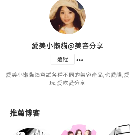
愛美小懶貓@美容分享
追蹤
愛美小懶貓鐘意試各種不同的美容產品,也愛貓,愛
玩,愛吃愛分享
推薦博客