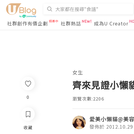
社群創作有價企劃
社群熱話
成為U Creator
女生
齊來見證小懶貓的M
0
瀏覽次數:2206
愛美小懶貓@美
發佈於 2012.10.29
收藏