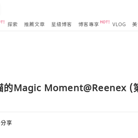
探索
推薦文章
星級博客
博客專享
VLOG
美
agic Moment@Reenex (
容分享