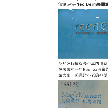
無錯,就是
Neo Derm集團
至於這個療程是否真的那麼厲
在未來的一年Reenex將
讓大家一起見證不老的神話 