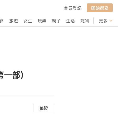
會員登記
開始撰寫
食
旅遊
女生
玩樂
親子
生活
寵物
行山
更多
打卡
第一部)
追蹤