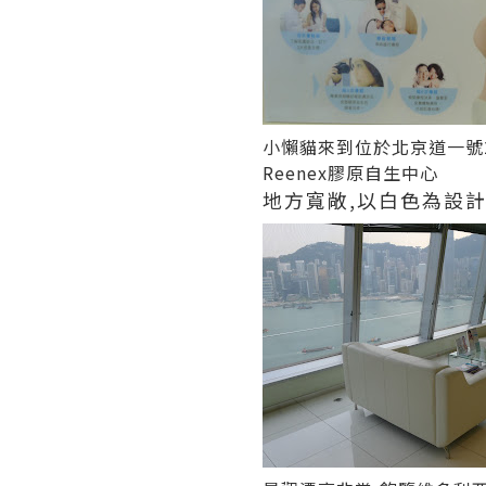
小懶貓來到位於北京道一號
Reenex膠原自生中心
地方寬敞,以白色為設計