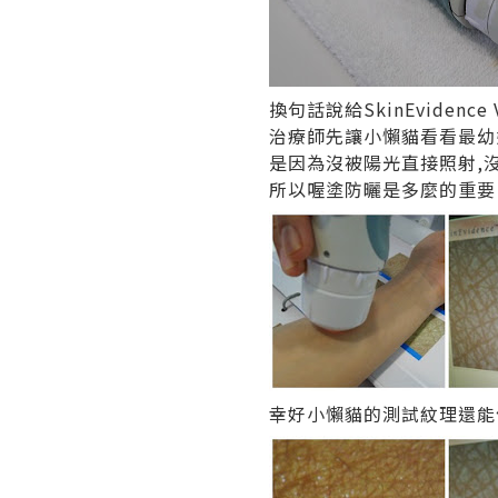
換句話說給SkinEvidenc
治療師先讓小懶貓看看最幼
是因為沒被陽光直接照射,
所以喔塗防曬是多麼的重要
幸好小懶貓的測試紋理還能保持