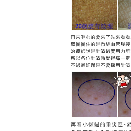
再來嘔心的要來了先來看看
藍圈圈住的是微絲血管爆裂
治療師說是針清過度用力所致
所以各位針清時覺得痛一定
不過最好還是不要採用針清
再看小懶貓的重災區~