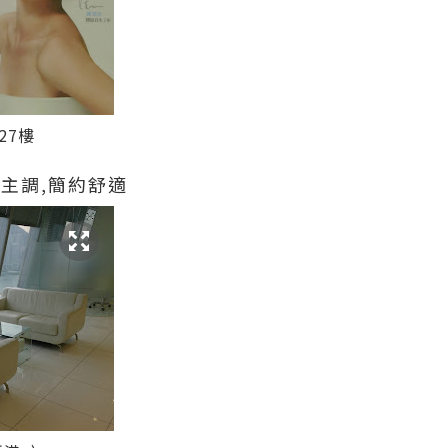
27樓
主調,簡約舒適