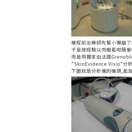
療程前治療師先幫小懶貓了
不是按經驗以肉眼看咁簡單
而是用獨家由法國Grenob
"SkinEvidence Vi
下圖就是分析儀的機頭,能放