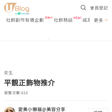
會員登記
社群創作有價企劃
社群熱話
成為U Creato
更多
女生
平靚正飾物推介
瀏覽次數:610
愛美小懶貓@美容分享