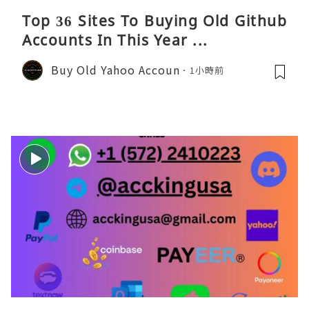
Top 36 Sites To Buying Old Github
Accounts In This Year ...
Buy Old Yahoo Accoun
1小時前