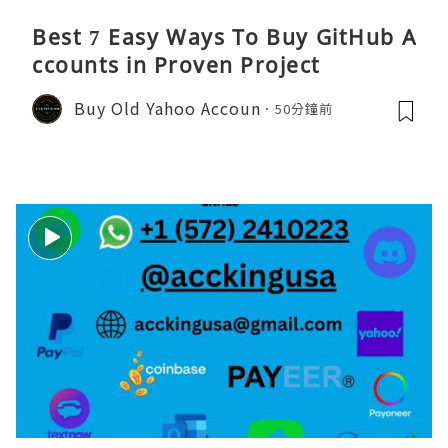
Best 7 Easy Ways To Buy GitHub A
ccounts in Proven Project
Buy Old Yahoo Accoun
50分鐘前