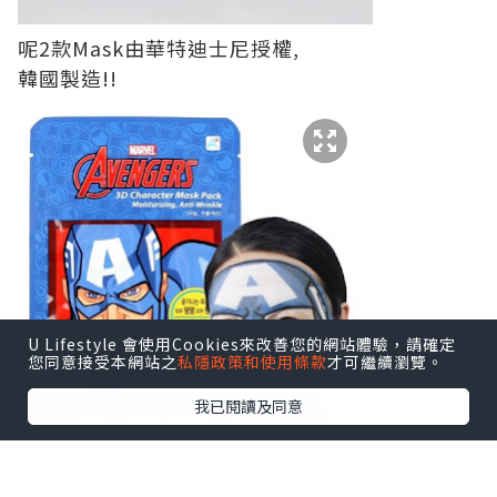
呢2款Mask由華特迪士尼授權,
韓國製造!!
U Lifestyle 會使用Cookies來改善您的網站體驗，請確定
您同意接受本網站之
私隱政策和使用條款
才可繼續瀏覽。
我已閱讀及同意
一盒有5片，每片含27g嘅精華