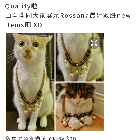
Quality啦
由斗斗同大家展示Rossana最近敗既new
items吧 XD
多層黑色水鑽葉子項鍊 $20