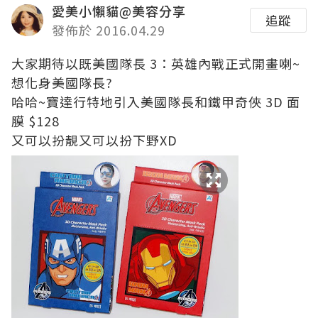
愛美小懶貓@美容分享
追蹤
發佈於 2016.04.29
大家期待以既美國隊長 3：英雄內戰正式開畫喇~
想化身美國隊長?
哈哈~寶達行特地引入美國隊長和鐵甲奇俠 3D 面
膜 $128
又可以扮靚又可以扮下野XD