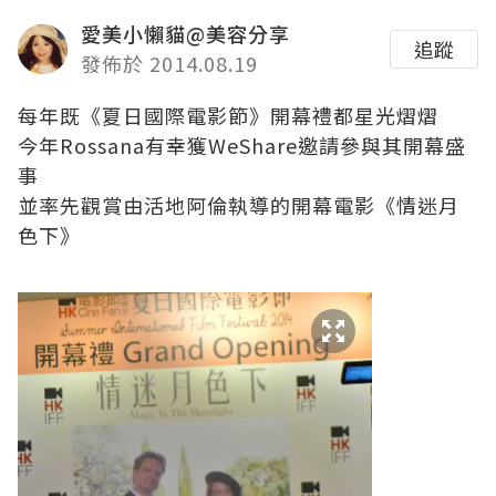
愛美小懶貓@美容分享
追蹤
發佈於 2014.08.19
每年既《夏日國際電影節》開幕禮都星光熠熠
今年Rossana有幸獲WeShare邀請參與其開幕盛
事
並率先觀賞由活地阿倫執導的開幕電影《情迷月
色下》