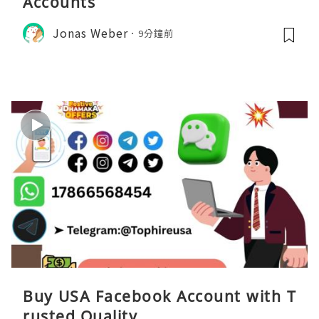
Accounts
Jonas Weber
9分鐘前
Buy USA Facebook Account with T
rusted Quality