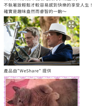
不執著放輕鬆才較容易感到快樂的享受人生！
確實是趣味盎然而睿智的一齣～
產品由"WeShare" 提供