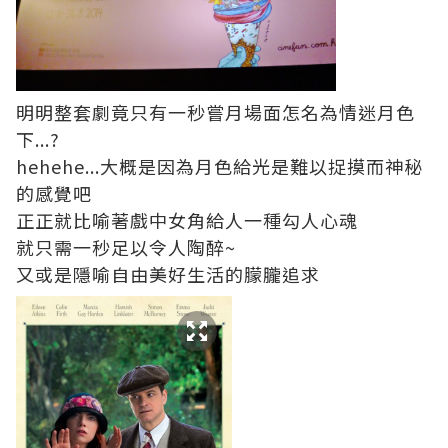
明明整套劇竟只有一秒嘗月場面怎名為情迷月色
下...?
hehehe...大概是因為月色給光是難以捉摸而神秘
的感覺吧
正正就比喻著戲中女角給人一種勾人心魂
就只需一秒足以令人陶醉~
又或是隱喻自由美好生活的朦朧追求