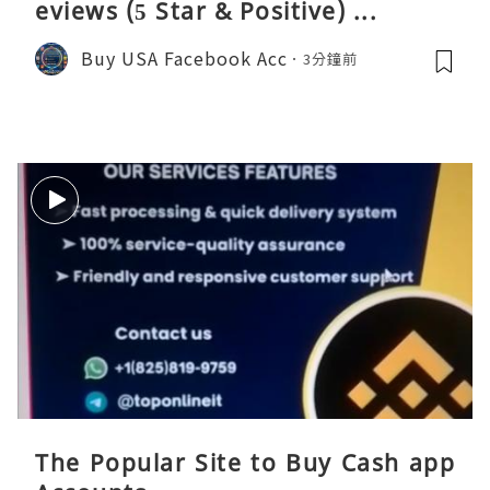
eviews (5 Star & Positive) ...
Buy USA Facebook Acc
3分鐘前
The Popular Site to Buy Cash app