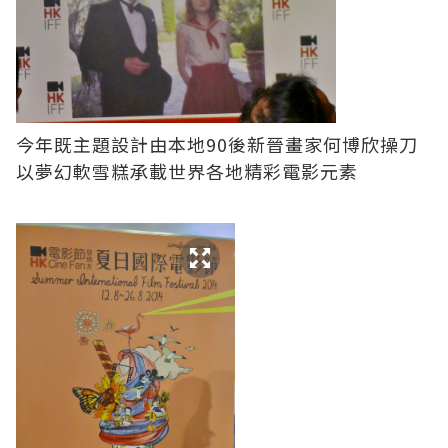
今年既主題設計由本地90後新晉畫家何博欣操刀
以夢幻軟雪糕承載世界各地精彩電影元素