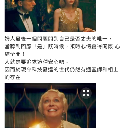
婦人最後一個問題問到自己是否丈夫的唯一，
當聽到回應「是」既時候，頓時心情變得開懐,心
結全開！
人就是要追求這種安心吧∼
因而於現今科技發達的世代仍然有通靈師和相士
的存在