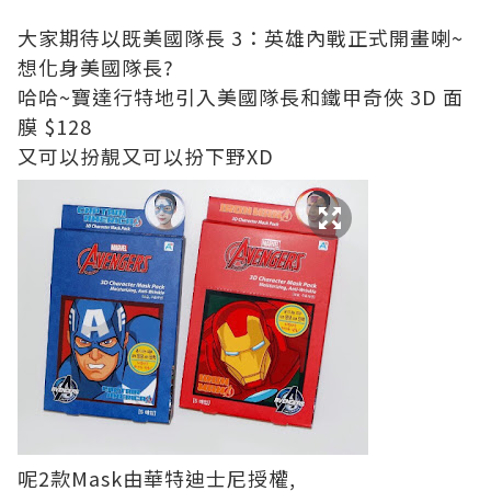
大家期待以既美國隊長 3：英雄內戰正式開畫喇~
想化身美國隊長?
哈哈~寶達行特地引入美國隊長和鐵甲奇俠 3D 面
膜 $128
又可以扮靚又可以扮下野XD
呢2款Mask由華特迪士尼授權,