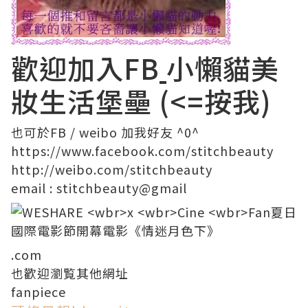
歡迎加入FB
小懶貓美
妝生活堡壘
(<=按我)
也可於
FB
/
weibo
加我好友 ^0^
https://www.facebook.com/
stitchbeauty
http://weibo.com/stitchbeauty
email
:
stitchbeauty@
gmail
.com
也歡迎瀏覧其他網址
fanpiece