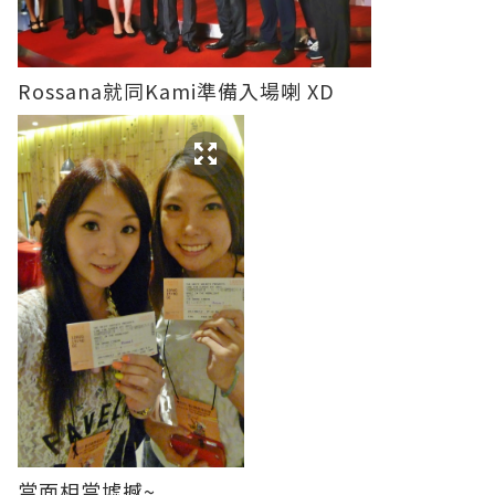
Rossana就同Kami準備入場喇 XD
當面相當墟撼~