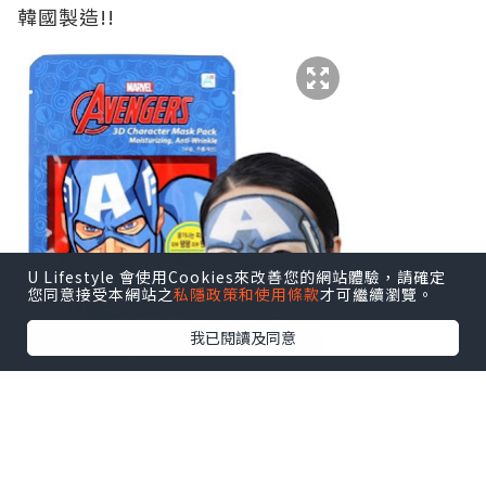
韓國製造!!
U Lifestyle 會使用Cookies來改善您的網站體驗，請確定
您同意接受本網站之
私隱政策和使用條款
才可繼續瀏覽。
我已閱讀及同意
一盒有5片，每片含27g嘅精華
仲可以同埋男友或老公一齊敷添
夠曬過癮 有時都要增添下情趣既 哈哈