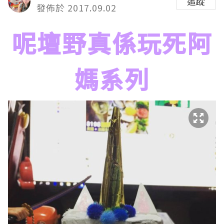
追蹤
發佈於 2017.09.02
呢壇野真係玩死阿
媽系列