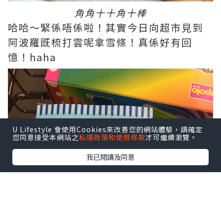
角角十十角十棒
哈哈～緊係唔係啦！其實今日向超市見到
阿波羅既梳打雲呢拿雪條！真係好有回
憶！haha
U Lifestyle 會使用Cookies來改善您的網站體驗，請確定
您同意接受本網站之
私隱政策和使用條款
才可繼續瀏覽。
我已閱讀及同意