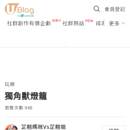
會員登記
社群創作有價企劃
社群熱話
成為U Creato
更多
玩樂
獨角獸燈籠
瀏覽次數:948
芷翹媽咪Vs芷翹姐