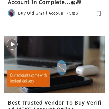
Account In Complete...🎀🎁
Buy Old Gmail Accoun
7分鐘前
Best Trusted Vendor To Buy Verifi