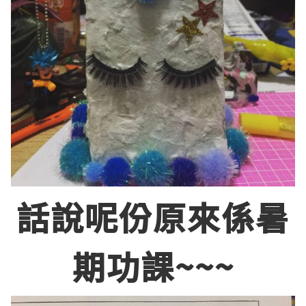
話說呢份原來係暑
期功課~~~