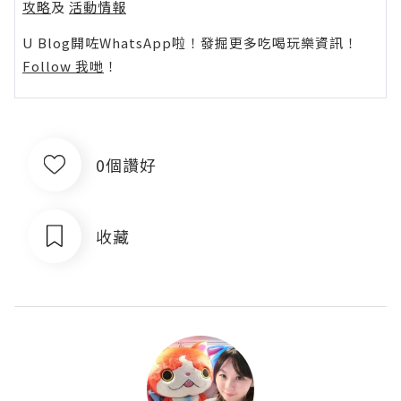
攻略
及
活動情報
U Blog開咗WhatsApp啦！發掘更多吃喝玩樂資訊！
Follow 我哋
！
0個讚好
收藏