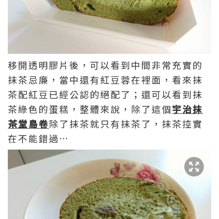
移開透明膠片後，可以看到中間非常充實的
抹茶忌廉，當中還有紅豆蓉在裡面，看來抹
茶配紅豆已經公認的絕配了；還可以看到抹
茶綠色的蛋糕，整體來說，除了這個
宇治抹
茶堂島
卷
除了抹茶就只有抹茶了，抹茶控實
在不能錯過…