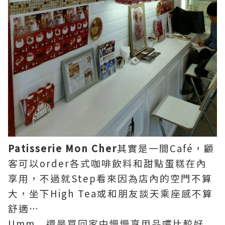
Patisserie Mon Cher
其實是一間Café，顧
客可以order各式咖啡飲料和甜點蛋糕在內
享用，不過就Step看來因為店內的空門不算
大，坐下High Tea或和朋友談天乘座感不算
舒適…
Umm…還是買回家中慢慢享用品嚐比較好