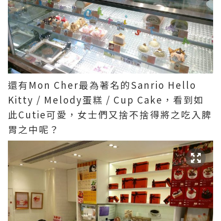
還有Mon Cher最為著名的Sanrio Hello
Kitty / Melody蛋糕 / Cup Cake，看到如
此Cutie可愛，女士們又捨不捨得將之吃入脾
胃之中呢？