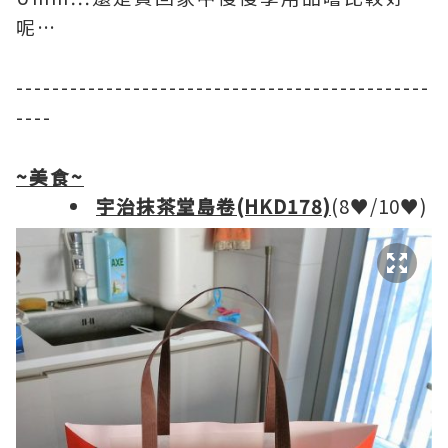
呢…
----------------------------------------------
----
~
美食
~
宇治抹茶堂島
卷
(HKD178)
(8♥/10♥)