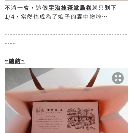
不消一會，這個
宇治抹茶堂島
卷
就只剩下
1/4，當然也成為了娘子的囊中物啦…
----------------------------------------------
----
~總結~