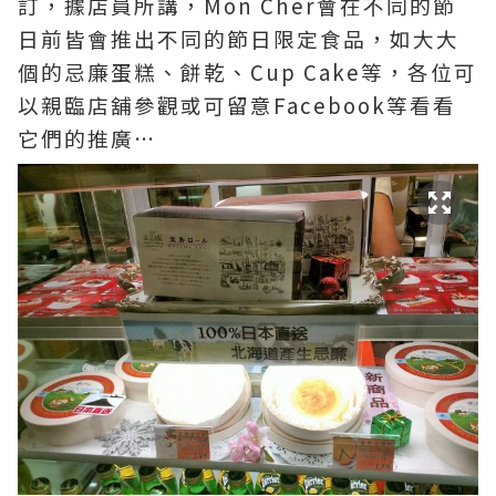
訂，據店員所講，Mon Cher會在不同的節
日前皆會推出不同的節日限定食品，如大大
個的忌廉蛋糕、餅乾、Cup Cake等，各位可
以親臨店舖參觀或可留意Facebook等看看
它們的推廣…