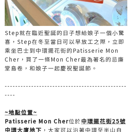
Step就在臨近聖誕的日子想給娘子一個小驚
喜，Step在冬至當日可以早放工之際，立即
乘坐巴士到中環擺花街的Patisserie Mon
Cher，買了一條Mon Cher最為著名的忌廉
堂島卷，和娘子一起慶祝聖誕節。
----------------------------------------------
----
~
地點位置
~
Patisserie Mon Cher
位於
中環擺花街25號
中環大廈地下
，大家可以沿著中環至半山自