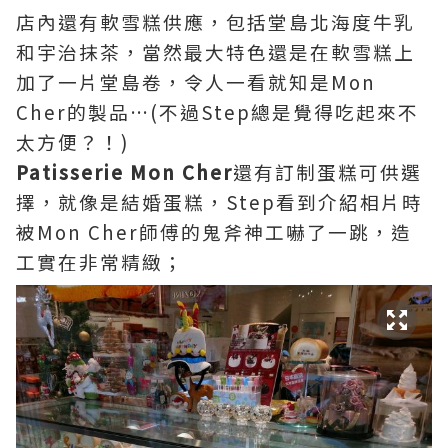
店內還有軟雪糕供應，包括堂島北海度牛乳
和宇治抹茶，當然最大特色還是在軟雪糕上
加了一片堂島卷，令人一看就知是Mon
Cher的製品…(不過Step總是覺得吃起來不
太方便？！)
Patisserie Mon Cher
還有訂制蛋糕可供選
擇，就像是結婚蛋糕，Step看到介紹相片時
被Mon Cher師傅的鬼斧神工嚇了一跳，造
工實在非常精緻；