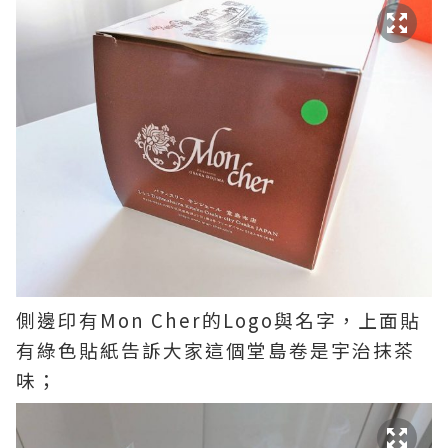
側邊印有Mon Cher的Logo與名字，上面貼
有綠色貼紙告訴大家這個堂島卷是宇治抹茶
味；