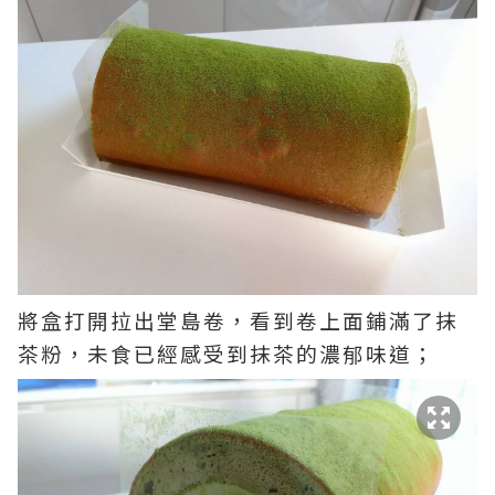
將盒打開拉出堂島卷，看到卷上面鋪滿了抹
茶粉，未食已經感受到抹茶的濃郁味道；