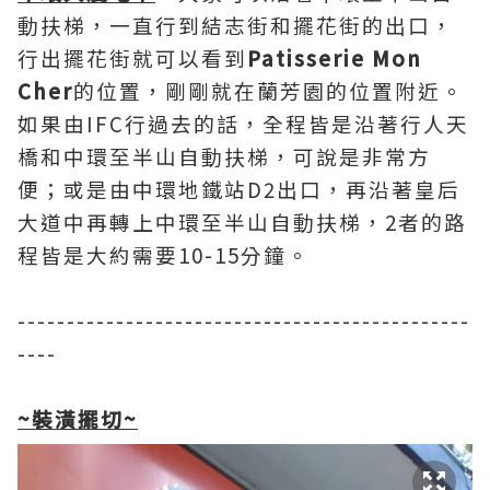
動扶梯，一直行到結志街和擺花街的出口，
行出擺花街就可以看到
Patisserie Mon
Cher
的位置，剛剛就在蘭芳園的位置附近。
如果由IFC行過去的話，全程皆是沿著行人天
橋和中環至半山自動扶梯，可說是非常方
便；或是由中環地鐵站D2出口，再沿著皇后
大道中再轉上中環至半山自動扶梯，2者的路
程皆是大約需要10-15分鐘。
----------------------------------------------
----
~
裝潢擺切
~