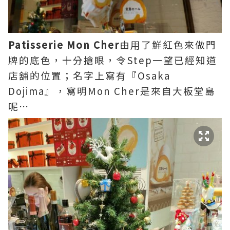
Patisserie Mon Cher
由用了鮮紅色來做門
牌的底色，十分搶眼，令Step一望已經知道
店舖的位置；名字上寫有『Osaka
Dojima』，寫明Mon Cher是來自大板堂島
呢…