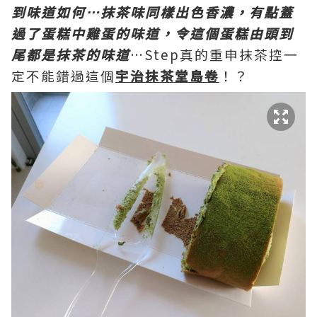
到味道如何…抹茶味同樣出色香濃，有點蓋
過了蛋糕中雞蛋的味道，令這個蛋糕由頭到
尾都是抹茶的味道
…Step真的重申抹茶控一
定不能錯過這個
宇治抹茶堂島
卷
！？