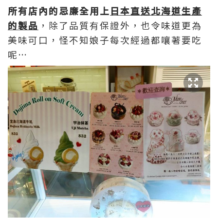
所有店內的忌廉全用上
日本直送北海道生產
的製品
，除了品質有保證外，也令味道更為
美味可口，怪不知娘子每次經過都嚷著要吃
呢…