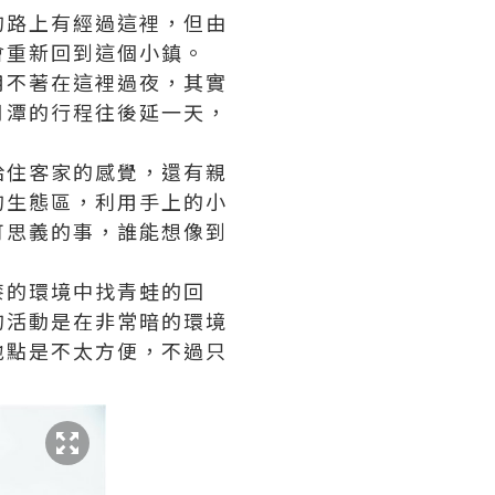
的路上有經過這裡，但由
會重新回到這個小鎮。
用不著在這裡過夜，其實
月潭的行程往後延一天，
給住客家的感覺，還有親
的生態區，利用手上的小
可思義的事，誰能想像到
漆的環境中找青蛙的回
的活動是在非常暗的環境
地點是不太方便，不過只