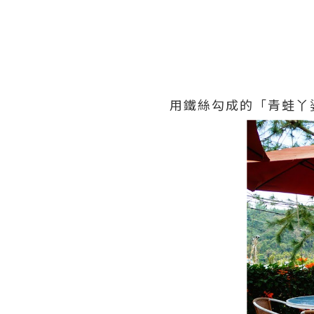
用鐵絲勾成的「青蛙丫