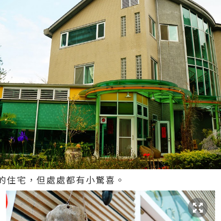
的住宅，但處處都有小驚喜。