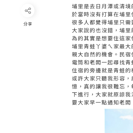
埔里是去日月潭或清境
於當時沒有打算在埔里
很多人都覺得埔里只需
分享
大家說的也沒錯，埔里
為的其實是想要住這家
埔里青蛙丫婆ㄟ家最大
親大自然的機會。民宿
電筒和老闆一起尋找青
住宿的旁邊就是青蛙的
或許大家只聽我形容，
憶，真的讓我很難忘，
下進行，大家就原諒我
要大家早一點通知老闆