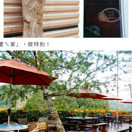
婆ㄟ家」，很特別！