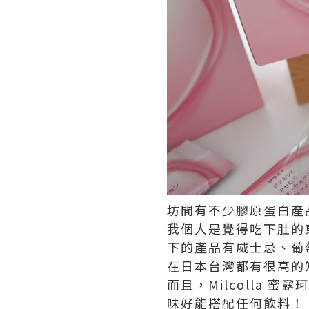
坊間有不少膠原蛋白產品，
我個人是覺得吃下肚的東
下的產品有威士忌、‎葡
在日本台灣都有很高的
而且，Milcolla 
味好能搭配任何飲料！