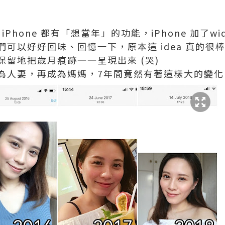
跟 iPhone 都有「想當年」的功能，iPhone 加了w
可以好好回味、回憶一下，原本這 idea 真的很
留地把歲月痕跡一一呈現出來 (哭)
為人妻，再成為媽媽，7年間竟然有著這樣大的變化