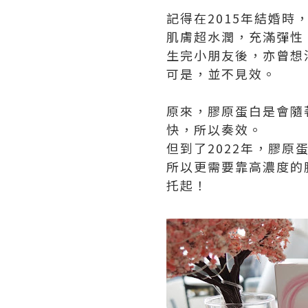
記得在2015年結婚
肌膚超水潤，充滿彈性
生完小朋友後，亦曾想
可是，並不見效。
原來，膠原蛋白是會隨著
快，所以奏效。
但到了2022年，膠
所以更需要靠高濃度的
托起！