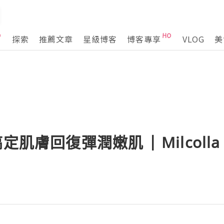
探索
推薦文章
星級博客
博客專享
VLOG
美
搞定肌膚回復彈潤嫩肌 | Milcol