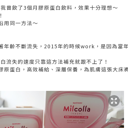
時，我曾飲了3個月膠原蛋白飲料，效果十分理想～
！
沿用同一方法～
年齡不斷流失，2015年的時候work，是因為當
原蛋白流失的速度只靠這方法補充就跟不上了！
膠原蛋白，高效補給、深層保養，為肌膚這張大床