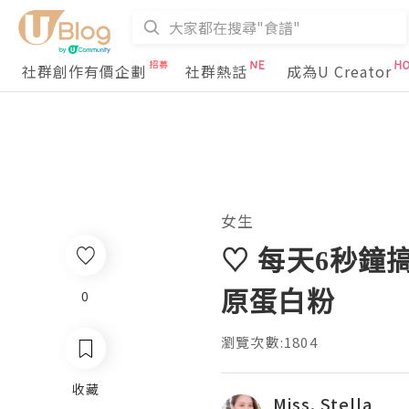
社群創作有價企劃
社群熱話
成為U Creator
女生
♡︎ 每天6秒鐘
原蛋白粉
0
瀏覽次數:1804
收藏
Miss. Stella