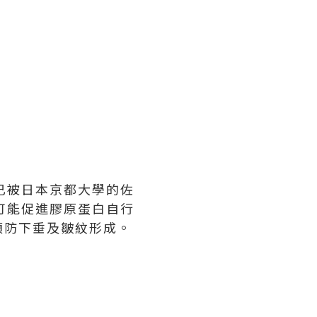
白已被日本京都大學的佐
後可能促進膠原蛋白自行
預防下垂及皺紋形成。