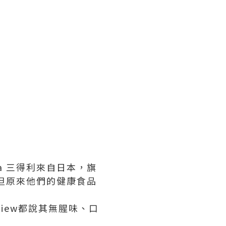
a 三得利來自日本，旗
，但原來他們的健康食品
view都說其無腥味、口