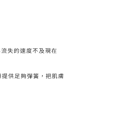
年流失的速度不及現在
褥提供足夠彈簧，把肌膚