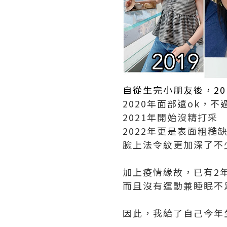
自從生完小朋友後，2
2020年面部還ok，不過
2021年開始沒精打采
2022年更是表面粗糙
臉上法令紋更加深了不
加上疫情緣故，已有2
而且沒有運動兼睡眠不
因此，我給了自己今年生日