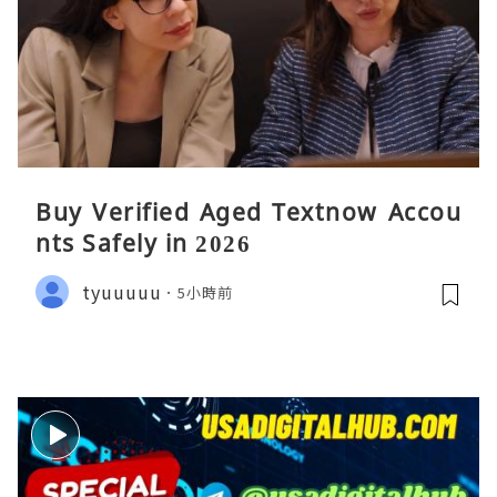
Buy Verified Aged Textnow Accou
nts Safely in 2026
tyuuuuu
5小時前