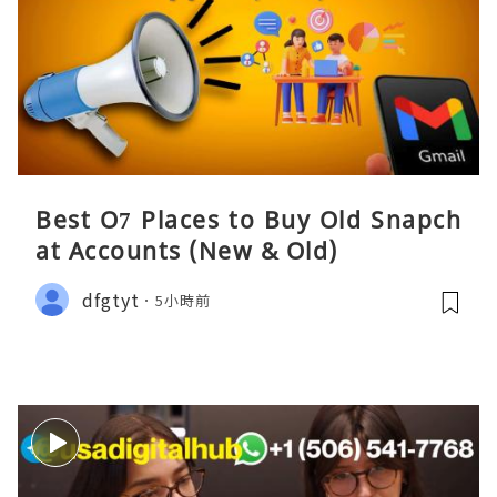
Best O7 Places to Buy Old Snapch
at Accounts (New & Old)
dfgtyt
5小時前