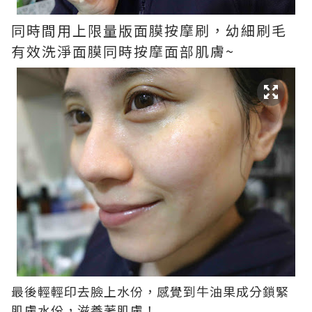
同時間用上限量版面膜按摩刷，幼細刷毛
有效洗淨面膜同時按摩面部肌膚~
最後輕輕印去臉上水份，感覺到牛油果成分鎖緊
肌膚水份，滋養著肌膚！