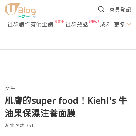
會員登記
社群創作有價企劃
社群熱話
成為U Creato
更多
女生
肌膚的super food！Kiehl's 牛
油果保濕注養面膜
瀏覽次數:751