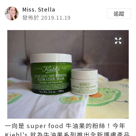
Miss. Stella
追蹤
發佈於 2019.11.19
一向是 super food 牛油果的粉絲！今年
Kiehl's 就為牛油果系列推出全新護膚產品