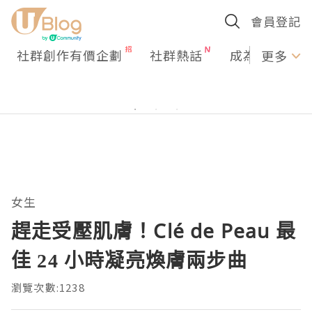
會員登記
社群創作有價企劃
社群熱話
成為U Creato
更多
女生
趕走受壓肌膚！Clé de Peau 最
佳 24 小時凝亮煥膚兩步曲
瀏覽次數:1238