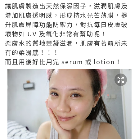
讓肌膚製造出天然保濕因子，滋潤肌膚及
增加肌膚透明感，形成持水光芒薄膜，提
升肌膚屏障功能防禦力，對抗每日皮膚破
壞物如 UV 及氧化非常有幫助呢！
柔膚水的質地豐凝滋潤，肌膚有著前所未
有的柔滑感！！！
而且用後好比用完 serum 或 lotion！