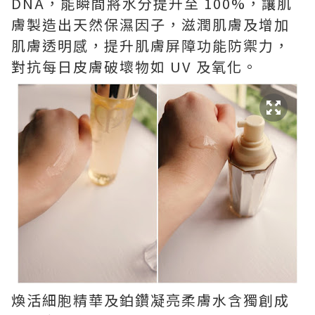
DNA，能瞬間將水分提升至 100%，讓肌
膚製造出天然保濕因子，滋潤肌膚及增加
肌膚透明感，提升肌膚屏障功能防禦力，
對抗每日皮膚破壞物如 UV 及氧化。
煥活細胞精華及鉑鑽凝亮柔膚水含獨創成