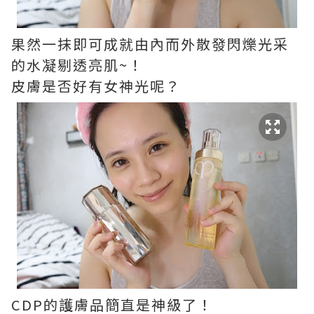
果然一抹即可成就由內而外散發閃爍光采
的水凝剔透亮肌~！
皮膚是否好有女神光呢？
CDP的護膚品簡直是神級了！