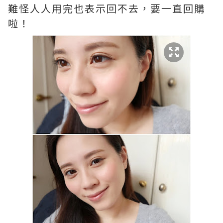
難怪人人用完也表示回不去，要一直回購
啦！