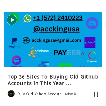
Top 36 Sites To Buying Old Github
Accounts In This Year ...
Buy Old Yahoo Accoun
6小時前