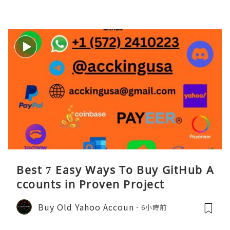
Best 7 Easy Ways To Buy GitHub A
ccounts in Proven Project
Buy Old Yahoo Accoun
6小時前