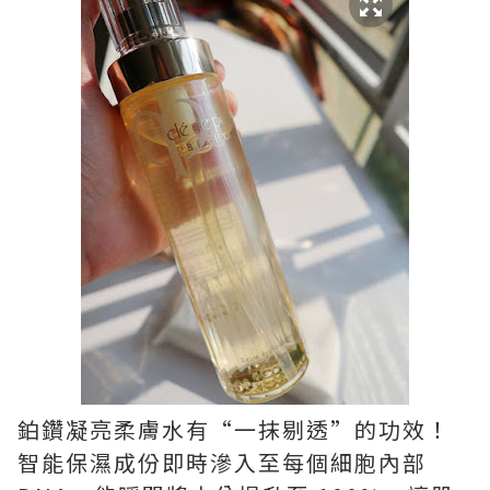
鉑鑽凝亮柔膚水有“一抹剔透”的功效！
智能保濕成份即時滲入至每個細胞內部