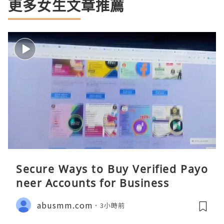
更多女生文章推薦
Secure Ways to Buy Verified Payo
neer Accounts for Business
abusmm.com
3小時前