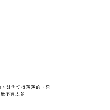
他。鮭魚切得薄薄的，只
飯量不算太多