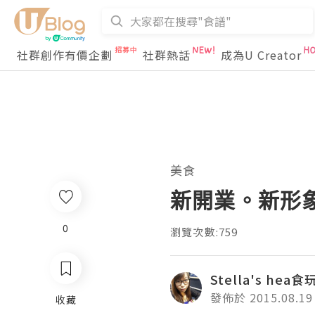
社群創作有價企劃
社群熱話
成為U Creator
美食
新開業。新形
0
瀏覽次數:759
Stella's hea
發佈於 2015.08.19
收藏