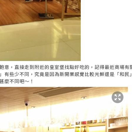
飽意，直接走到附近的皇室堡找點好吃的，記得最近商場有
」有些少不同，究竟是因為新開業感覺比較光鮮還是「和民
甚麼不同吧～！