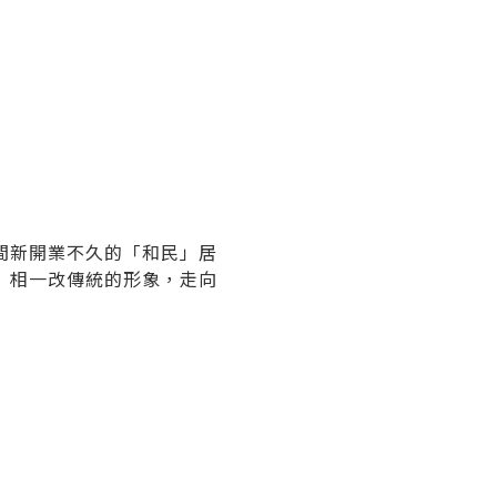
間新開業不久的「和民」居
」相一改傳統的形象，走向