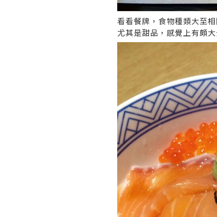
看看餐牌，食物種類大至相
尤其是甜品，感覺上有頗大