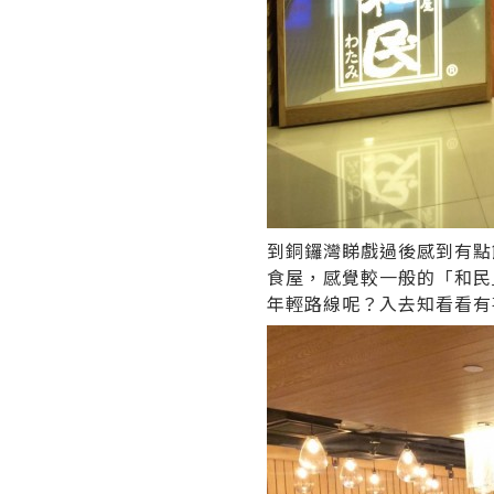
到銅鑼灣睇戲過後感到有點
食屋，感覺較一般的「和民
年輕路線呢？入去知看看有