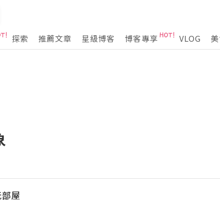
探索
推薦文章
星級博客
博客專享
VLOG
美
象
食玩部屋