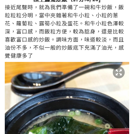
接近尾聲時，就為我們準備了一碗和牛炒飯，飯
粒粒粒分明，當中夾雜著和牛小粒、小粒的蔥
花、蘿蔔粒、露筍小粒及蛋花。和牛小粒色澤較
深，富口感，而飯粒方便，較為腍身，還是比較
喜歡富口感的炒飯。調味方面，味道較淡，而且
油份不多，不似一般的炒飯底下充滿了油光，感
覺健康多了