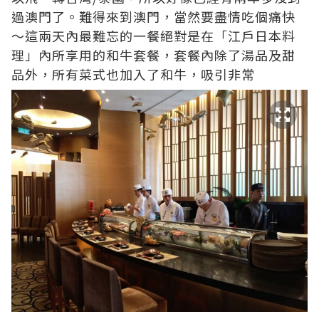
過澳門了。難得來到澳門，當然要盡情吃個痛快
～這兩天內最難忘的一餐絕對是在「江戶日本料
理」內所享用的和牛套餐，套餐內除了湯品及甜
品外，所有菜式也加入了和牛，吸引非常