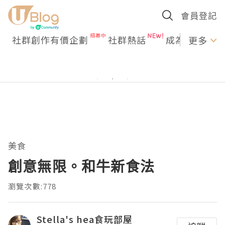
會員登記
社群創作有價企劃
社群熱話
成為U Creato
更多
美食
創意無限。和牛新食法
瀏覽次數:778
Stella's hea食玩部屋