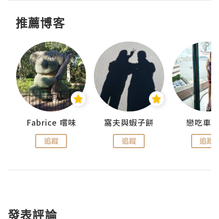
推薦博客
Fabrice 嚐味
窩夫與蝦子餅
戀吃車
追蹤
追蹤
追蹤
發表評論