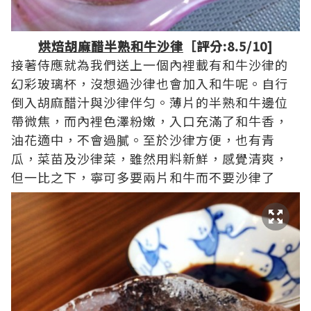
烘焙胡麻醋半熟和牛沙律
［評分:8.5/10]
接著侍應就為我們送上一個內裡載有和牛沙律的
幻彩玻璃杯，沒想過沙律也會加入和牛呢。自行
倒入胡麻醋汁與沙律伴匀。薄片的半熟和牛邊位
帶微焦，而內裡色澤粉嫩，入口充滿了和牛香，
油花適中，不會過膩。至於沙律方便，也有青
瓜，菜苗及沙律菜，雖然用料新鮮，感覺清爽，
但一比之下，寧可多要兩片和牛而不要沙律了