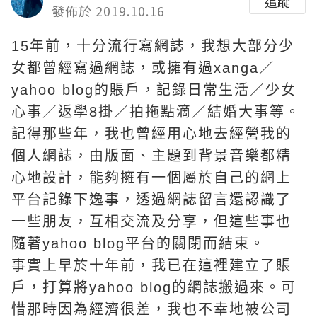
追蹤
發佈於 2019.10.16
15年前，十分流行寫網誌，我想大部分少
女都曾經寫過網誌，或擁有過xanga／
yahoo blog的賬戶，記錄日常生活／少女
心事／返學8掛／拍拖點滴／結婚大事等。
記得那些年，我也曾經用心地去經營我的
個人網誌，由版面、主題到背景音樂都精
心地設計，能夠擁有一個屬於自己的網上
平台記錄下逸事，透過網誌留言還認識了
一些朋友，互相交流及分享，但這些事也
隨著yahoo blog平台的關閉而結束。
事實上早於十年前，我已在這裡建立了賬
戶，打算將yahoo blog的網誌搬過來。可
惜那時因為經濟很差，我也不幸地被公司