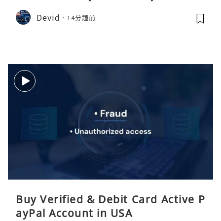
Devid
14分鐘前
Buy Verified & Debit Card Active P
ayPal Account in USA