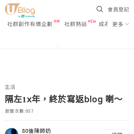
會員登記
社群創作有價企劃
社群熱話
成為U Creato
更多
生活
隔左1x年，終於寫返blog 喇～
瀏覽次數:957
80後陳師奶