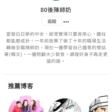
80後陳師奶
追蹤
愛發白日夢的中女，經常覺得只要肯用心，鐵柱
都能磨成針。一年前放棄了做了十年的職場生活
轉做全職陳師奶，現在一邊學習自己鍾意的慳姑
哥(韓文)，一邊照顧大少飲食，調理好身子再走更
遠的路。
推薦博客