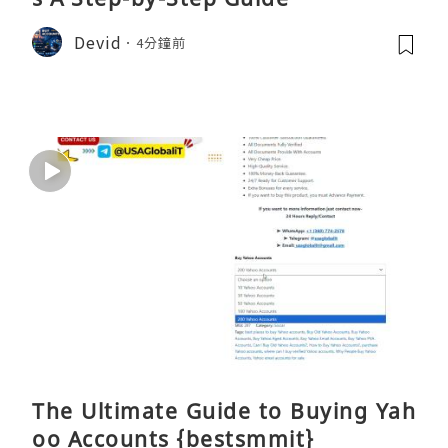
Devid
4分鐘前
The Ultimate Guide to Buying Yah
oo Accounts {bestsmmit}