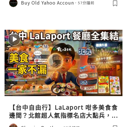
Buy Old Yahoo Accoun
57分鐘前
【台中自由行】LaLaport 咁多美食食
邊間？北館超人氣指標名店大點兵，深
度實測日本直送「北丸」職人料理與南