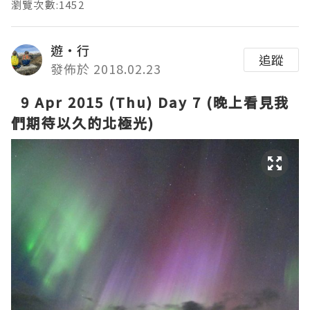
瀏覽次數:1452
遊‧行
追蹤
發佈於 2018.02.23
9 Apr 2015 (Thu) Day 7 (晚上看見我
們期待以久的北極光)