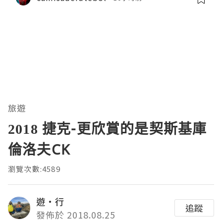
旅遊
2018 捷克-更欣賞的是契斯基庫
倫洛夫CK
瀏覽次數:4589
遊‧行
追蹤
發佈於 2018.08.25