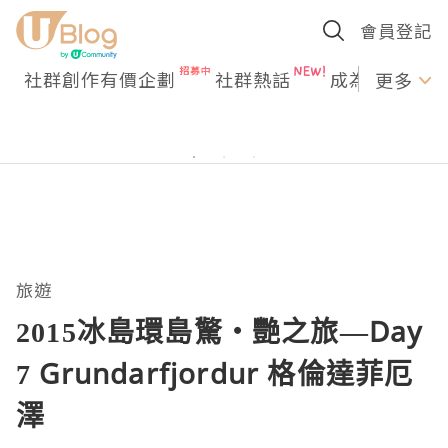
會員登記
社群創作有價企劃
社群熱話
成為U Creato
更多
旅遊
2015冰島環島驚‧艷之旅—Day
7 Grundarfjordur 格倫達菲厄
澤