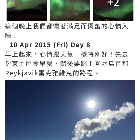
+2
這個晚上我們都懷著滿足而興奮的心情入
睡！
10 Apr 2015 (Fri) Day 8
早上起來，心情跟天氣一樣特別好！先去
房東主屋食早餐，然後要踏上回冰島首都
Reykjavik雷克雅維克的路程。