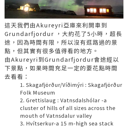
這天我們由Akureyri亞庫來利開車到
Grundarfjordur ，大約花了5小時，超長
途，因為時間有限，所以沒有逛路過的景
點，但其實有很多值得看的地方。
由Akureyri到Grundarfjordur會途經以
下景點，如果時間充足一定的要花點時間
去看看：
Skagafjörður/Víðimýri : Skagafjörður
Folk Museum
Grettislaug : Vatnsdalshólar -a
cluster of hills of all sizes across the
mouth of Vatnsdalur valley
Hvítserkur-a 15 m-high sea stack