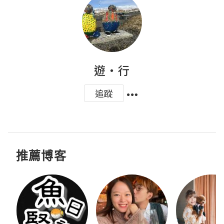
遊‧行
追蹤
推薦博客