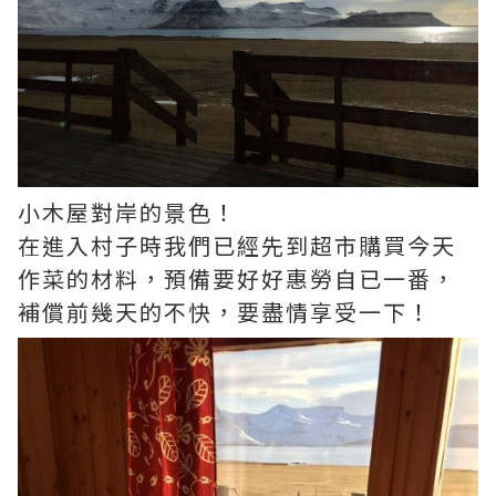
小木屋對岸的景色！
在進入村子時我們已經先到超市購買今天
作菜的材料，預備要好好惠勞自已一番，
補償前幾天的不快，要盡情享受一下！