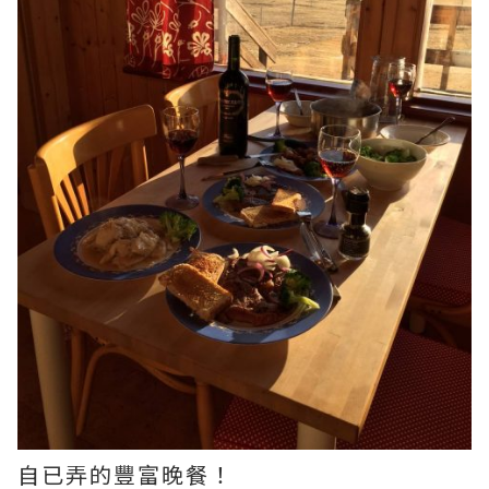
自已弄的豐富晚餐！