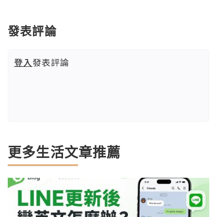
發表評論
登入
發表評論
更多生活文章推薦