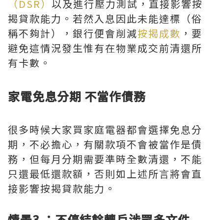
（DSR）
以及進行壓力測試，直接影響按
揭貸款能力。若然入息因此未能達標（俗
稱不夠計），銀行便會削減
按揭成數
，要
避免這情況發生惟有在物業成交前清還所
有卡數。
家電免息分期 不當作債務
很多時候大家買家庭電器都會選擇免息分
期，不必擔心，有關款項不會被當作是債
務，但每月分期需要準時全數清還，不能
只還最低還款額，否則如上述所言將會直
接影響按揭貸款能力。
情景3 ：不停結餘轉戶涉眾多文件