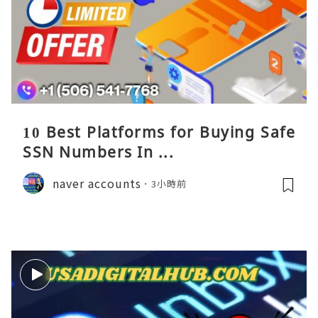
10 Best Platforms for Buying Safe
SSN Numbers In ...
naver accounts
3小時前