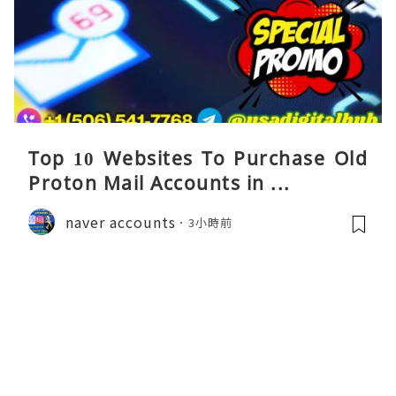
Top 10 Websites To Purchase Old
Proton Mail Accounts in ...
naver accounts
3小時前