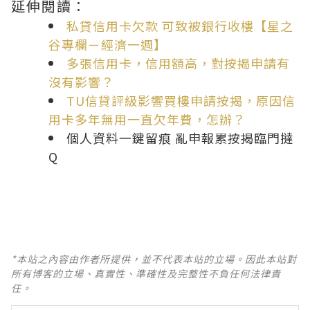
延伸閱讀：
私貸信用卡欠款 可致被銀行收樓【星之
谷專欄－經濟一週】
多張信用卡，信用額高，對按揭申請有
沒有影響？
TU信貸評級影響買樓申請按揭，原因信
用卡多年無用一直欠年費，怎辦？
個人資料一鍵留痕 亂申報累按揭臨門撻
Q
*本站之內容由作者所提供，並不代表本站的立場。因此本站對
所有博客的立場、真實性、準確性及完整性不負任何法律責
任。