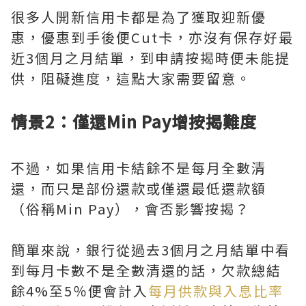
很多人開新信用卡都是為了獲取迎新優
惠，優惠到手後便Cut卡，亦沒有保存好最
近3個月之月結單，到申請按揭時便未能提
供，阻礙進度，這點大家需要留意。
情景2：僅還Min Pay增按揭難度
不過，如果信用卡結餘不是每月全數清
還，而只是部份還款或僅還最低還款額
（俗稱Min Pay），會否影響按揭？
簡單來說，銀行從過去3個月之月結單中看
到每月卡數不是全數清還的話，欠款總結
餘4%至5％便會計入
每月供款與入息比率