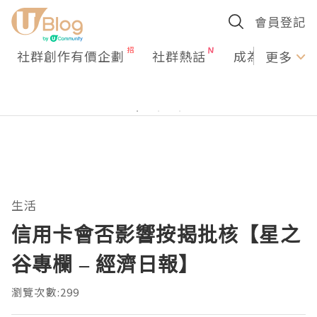
會員登記
社群創作有價企劃
社群熱話
成為U Creato
更多
生活
信用卡會否影響按揭批核【星之
谷專欄 – 經濟日報】
瀏覽次數:299