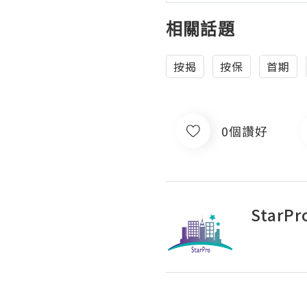
相關話題
按揭
按保
首期
0個讚好
StarPr