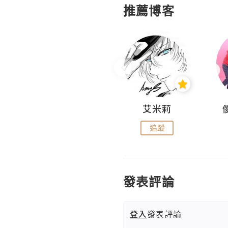
推薦博客
Hahakelly的生活點滴
艾米莉
追蹤
追蹤
發表評論
登入
發表評論