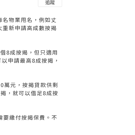
追蹤
聯名物業甩名，例如丈
太重新申請高成數按揭
以借8成按揭，但只適用
以申請最高8成按揭，
00萬元，按揭貸款供剩
按揭，就可以借足8成按
亦需要繳付按揭保費。不