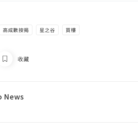
高成數按揭
星之谷
買樓
收藏
o News