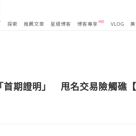
探索
推薦文章
星級博客
博客專享
VLOG
美
「首期證明」 甩名交易險觸礁【