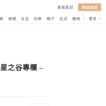
會員登記
開始撰寫
食
旅遊
女生
玩樂
親子
生活
寵物
行山
更多
打卡
星之谷專欄 –