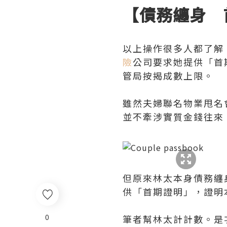
【債務纏身 
以上操作很多人都了解
險
公司要求她提供「首
管局按揭成數上限。
雖然夫婦聯名物業甩名
並不牽涉實質金錢往來
但原來林太本身債務纏
供「首期證明」，證明
0
筆者幫林太計計數。是次