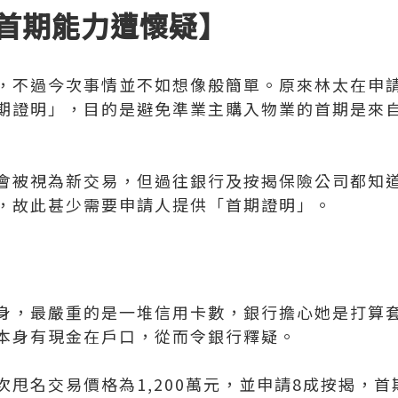
首期能力遭懷疑】
，不過今次事情並不如想像般簡單。原來林太在申
期證明」，目的是避免準業主購入物業的首期是來
會被視為新交易，但過往銀行及按揭保險公司都知
，故此甚少需要申請人提供「首期證明」。
身，最嚴重的是一堆信用卡數，銀行擔心她是打算
本身有現金在戶口，從而令銀行釋疑。
甩名交易價格為1,200萬元，並申請8成按揭，首