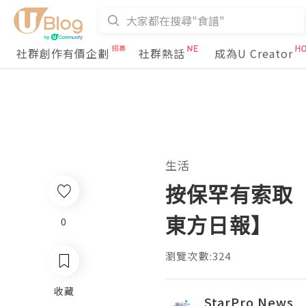
社群創作有價企劃
社群熱話
成為U Creator
生活
按保罕有索取
東方日報】
0
瀏覽次數:324
收藏
StarPro News