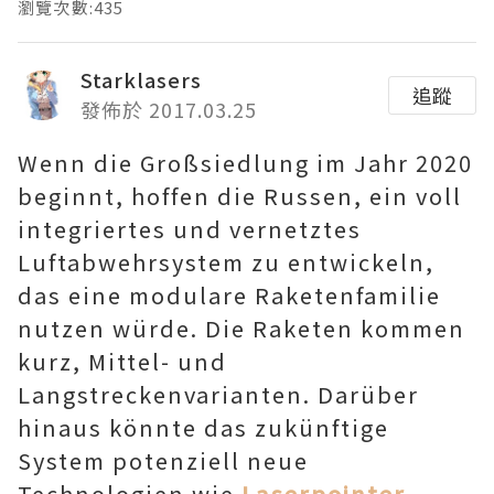
瀏覽次數:435
Starklasers
追蹤
發佈於 2017.03.25
Wenn die Großsiedlung im Jahr 2020
beginnt, hoffen die Russen, ein voll
integriertes und vernetztes
Luftabwehrsystem zu entwickeln,
das eine modulare Raketenfamilie
nutzen würde. Die Raketen kommen
kurz, Mittel- und
Langstreckenvarianten. Darüber
hinaus könnte das zukünftige
System potenziell neue
Technologien wie
Laserpointer