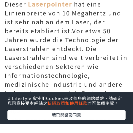
Dieser
Laserpointer
hat eine
Linienbreite von 10 Megahertz und
ist sehr nah an dem Laser, der
bereits etabliert ist.Vor etwa 50
Jahren wurde die Technologie der
Laserstrahlen entdeckt. Die
Laserstrahlen sind weit verbreitet in
verschiedenen Sektoren wie
Informationstechnologie,
medizinische Industrie und andere
Industrien verwendet. Erstmals
U Lifestyle 會使用Cookies來改善您的網站體驗，請確定
erfolgte die Produktion des Lasers
您同意接受本網站之
私隱政策和使用條款
才可繼續瀏覽。
1960.
我已閱讀及同意
Licht, das vom Laser empfangen
wird, wäre das gleiche. Aber wenn