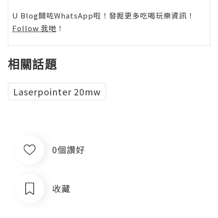
U Blog開咗WhatsApp啦！發掘更多吃喝玩樂資訊！
Follow 我哋
！
相關話題
Laserpointer 20mw
0個讚好
收藏