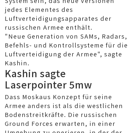
System sein, das neue Versionen
jedes Elementes des
Luftverteidigungsapparates der
russischen Armee enthält.
"Neue Generation von SAMs, Radars,
Befehls- und Kontrollsysteme für die
Luftverteidigung der Armee", sagte
Kashin.
Kashin sagte
Laserpointer 5mw
Dass Moskaus Konzept für seine
Armee anders ist als die westlichen
Bodenstreitkräfte. Die russischen
Ground Forces erwarten, in einer
Umgebung zu operieren, in der der