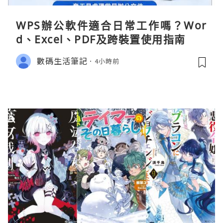
WPS辦公軟件適合日常工作嗎？Wor
d、Excel、PDF及跨裝置使用指南
數碼生活筆記
4小時前