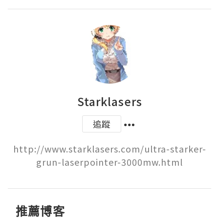
Starklasers
追蹤
http://www.starklasers.com/ultra-starker-
grun-laserpointer-3000mw.html
推薦博客