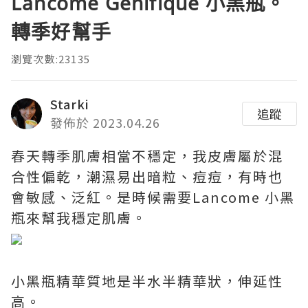
Lancôme Génifique 小黑瓶。
轉季好幫手
瀏覽次數:23135
Starki
追蹤
發佈於 2023.04.26
春天轉季肌膚相當不穩定，我皮膚屬於混
合性偏乾，潮濕易出暗粒、痘痘，有時也
會敏感、泛紅。是時候需要Lancome 小黑
瓶來幫我穩定肌膚。
小黑瓶精華質地是半水半精華狀，伸延性
高。