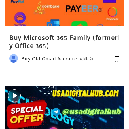
Buy Microsoft 365 Family (formerl
y Office 365)
Buy Old Gmail Accoun
3小時前