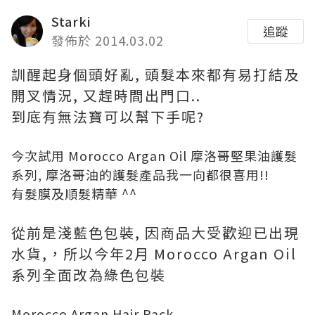
Starki
追蹤
發佈於 2014.03.02
訓醒起身個頭好亂, 頭髮本來都有易打結及
開叉情況, 又趕時間出門口..
到底有無法寶可以幫下手呢?
今次試用 Morocco Argan Oil 摩洛哥堅果油護髮
系列, 摩洛哥油的護髮產品我一向都很喜用!!
有髮膜及順髮精華 ^^
從前是淺藍色包裝, 因商品大受歡迎已出現
水貨,，所以今年2月 Morocco Argan Oil
系列全面改為綠色包裝
Morocco Argan Hair Pack