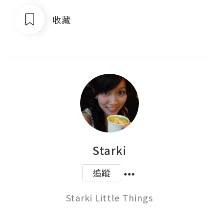
收藏
Starki
追蹤
Starki Little Things