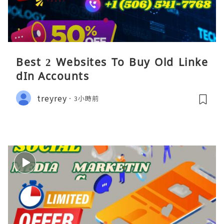
Best 2 Websites To Buy Old Linke
dIn Accounts
treyrey
3小時前