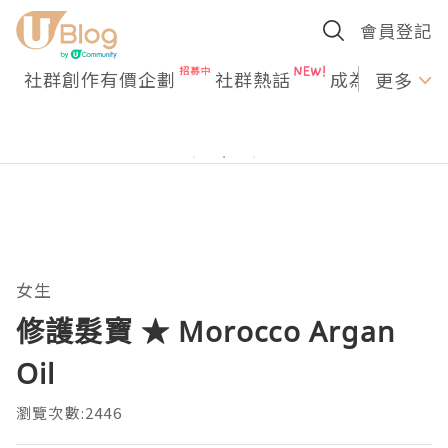
會員登記
社群創作有價企劃
社群熱話
成為U Creato
更多
女生
修護髮寶 ★ Morocco Argan
Oil
瀏覽次數:2446