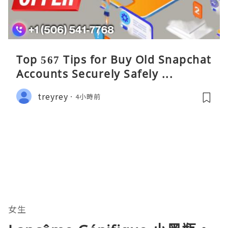
Top 567 Tips for Buy Old Snapchat
Accounts Securely Safely ...
treyrey
4小時前
女生