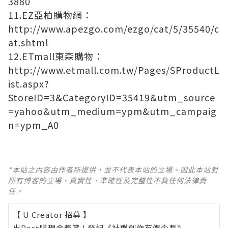
3880
11.EZ亞柏購物網：
http://www.apezgo.com/ezgo/cat/5/35540/c
at.shtml
12.ETmall東森購物：
http://www.etmall.com.tw/Pages/SProductL
ist.aspx?
StoreID=3&CategoryID=35419&utm_source
=yahoo&utm_medium=ypm&utm_campaig
n=ypm_A0
*本站之內容由作者所提供，並不代表本站的立場。因此本站對
所有博客的立場、真實性、準確性及完整性不負任何法律責
任。
【 U Creator 招募 】
出Post賺現金獎賞 l
登記《社群創作有價企劃》