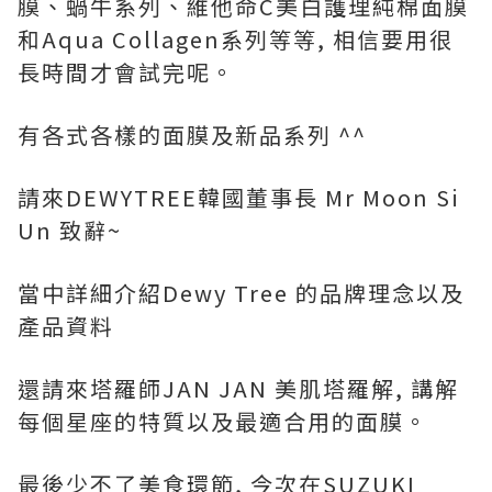
膜、蝸牛系列、維他命C美白護理純棉面膜
和Aqua Collagen系列等等, 相信要用很
長時間才會試完呢。
有各式各樣的面膜及新品系列 ^^
請來DEWYTREE韓國董事長 Mr Moon Si
Un 致辭~
當中詳細介紹Dewy Tree 的品牌理念以及
產品資料
還請來塔羅師JAN JAN 美肌塔羅解, 講解
每個星座的特質以及最適合用的面膜。
最後少不了美食環節, 今次在SUZUKI