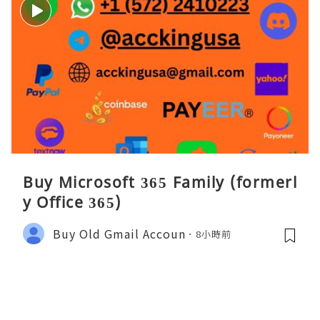
Buy Microsoft 365 Family (formerl
y Office 365)
Buy Old Gmail Accoun
8小時前