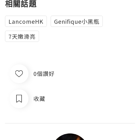
相關話題
LancomeHK
Genifique小黑瓶
7天嫩滑亮
0個讚好
收藏