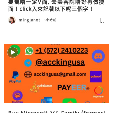
要靚唔一定V面, 去美容院唔好再做瘦
面！click入來記著以下呢三個字！
mingjanet
5小時前
Buy Microsoft 365 Family (formerl