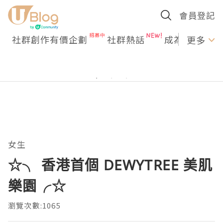
會員登記
社群創作有價企劃
社群熱話
成為U Creato
更多
女生
☆╮ 香港首個 DEWYTREE 美肌
樂園╭☆
瀏覽次數:1065