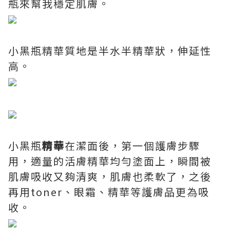
瓶來幫我穩定肌膚。
小黑瓶精華質地是半水半精華狀，伸延性
高。
小黑瓶
精華
在潔面後，第一個護膚步驟
用，適量的活膚精華均勻塗面上，瞬間被
肌膚吸收又夠清爽，肌膚也柔軟了，之後
再用toner、眼霜、精華等護膚品更為吸
收。