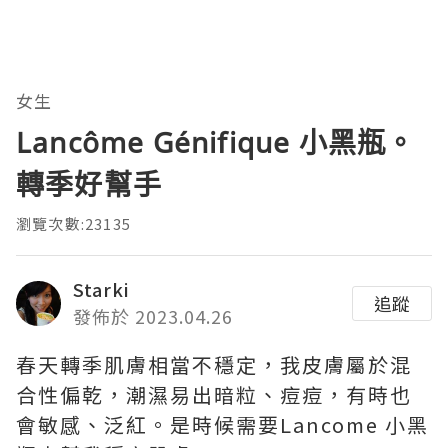
女生
Lancôme Génifique 小黑瓶。
轉季好幫手
瀏覽次數:23135
Starki
追蹤
發佈於 2023.04.26
春天轉季肌膚相當不穩定，我皮膚屬於混
合性偏乾，潮濕易出暗粒、痘痘，有時也
會敏感、泛紅。是時候需要Lancome 小黑