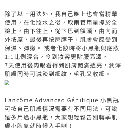
除了以上用法外，我自己晚上也會當精華
使用，在化妝水之後，取兩管用量擦於全
臉上，由下往上，從下巴到額頭，由內而
外按摩，最後再按壓脖子，肌膚會感受到
保濕、彈嫩。 或者化妝時將小黑瓶與底妝
1:1比例混合，令到妝容更貼服亮澤。
7天使用後肉眼看得到肌膚飽滿透亮，潤澤
肌膚同時可減淡到細紋，毛孔又收細。
Lancôme Advanced Génifique 小黑瓶
可按自己肌膚情況需要有不同用法，可說
是多用途小黑瓶，大家想輕鬆告別轉季肌
膚小脾氣就時候入手喇！