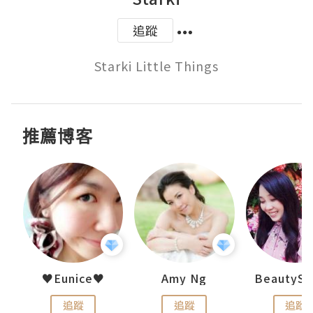
追蹤
Starki Little Things
推薦博客
h 夏沫
♥Eunice♥
Amy Ng
追蹤
追蹤
追蹤