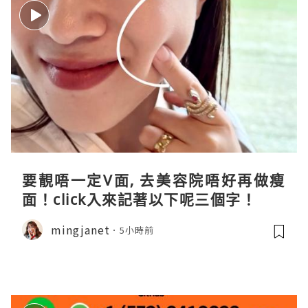
要靚唔一定V面, 去美容院唔好再做瘦
面！click入來記著以下呢三個字！
mingjanet
5小時前