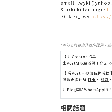
email: lwyki@yahoo
Starki.ki fanpage:
h
IG: kiki_lwy
https:/
*本站之內容由作者所提供，
【 U Creator 招募 】
出Post賺現金獎賞 l
登記《
【 睇Post + 參加品牌活動 
瀏覽更多社群
打卡
丶
旅遊
U Blog開咗WhatsAp
相關話題