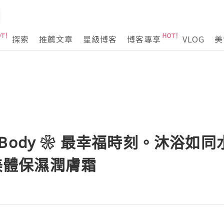
探索
推薦文章
星級博客
博客專享
VLOG
美
ca Body ❀ 最幸福時刻。沐浴如
 美體保濕潤膚霜