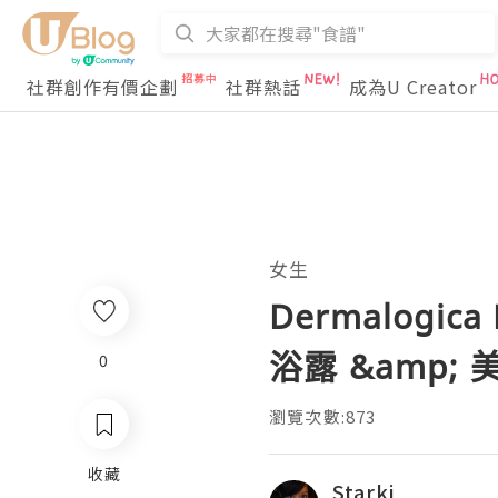
社群創作有價企劃
社群熱話
成為U Creator
女生
Dermalogi
浴露 &amp;
0
瀏覽次數:873
收藏
Starki