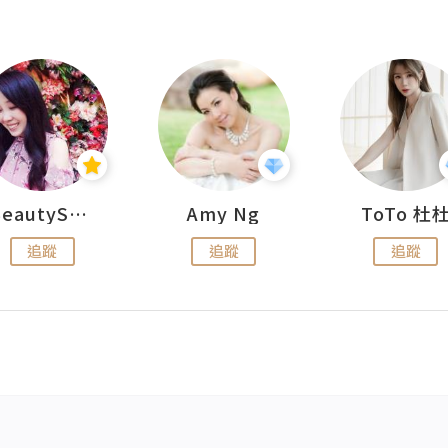
BeautySearch
Amy Ng
ToTo 杜
追蹤
追蹤
追蹤