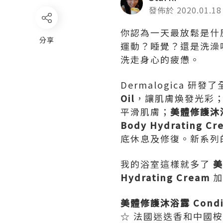
發佈於 2020.01.18
你認為一天最放鬆是什
分享
運動？睡覺？還是洗澡
洗走身心的疲憊。
Dermalogica 
Oil
，讓肌膚煥發光彩
平滑肌膚；
美體修護沐浴露
Body Hydrating Cr
底休息及修復。新系列
我的浴室這樣就多了
美
Hydrating Cream
加
美體修護沐浴露 Condit
☆ 法國迷迭香和中國