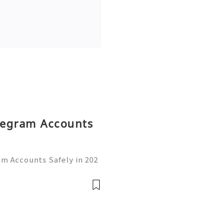
elegram Accounts
am Accounts Safely in 202
rom a simple messaging ap
communication, business,
👍👍