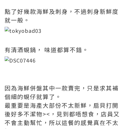
點了好幾款海鮮及刺身，不過刺身新鮮度
就一般。
有清酒蜆鍋， 味道都算不錯。
因為海鮮併盤其中一款賣完，只是求其補
個細的蜆仔就算了。
最重要是海產大部份不太新鮮，扇貝打開
後好多不潔物><，見到都唔想食，店員又
不會主動幫忙，所以這餐的感覺真在不太