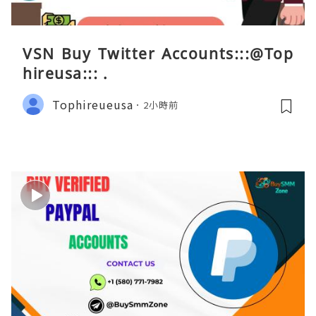
VSN Buy Twitter Accounts:::@Top
hireusa::: .
Tophireueusa
2小時前