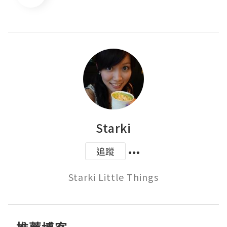
Starki
追蹤
Starki Little Things