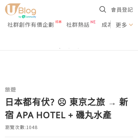
會員登記
社群創作有價企劃
社群熱話
成為U Creato
更多
旅遊
日本都有伏? ☹ 東京之旅 → 新
宿 APA HOTEL + 磯丸水產
瀏覽次數:1048