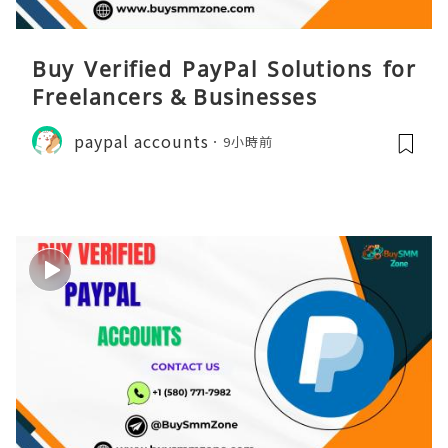
Buy Verified PayPal Solutions for
Freelancers & Businesses
paypal accounts
9小時前