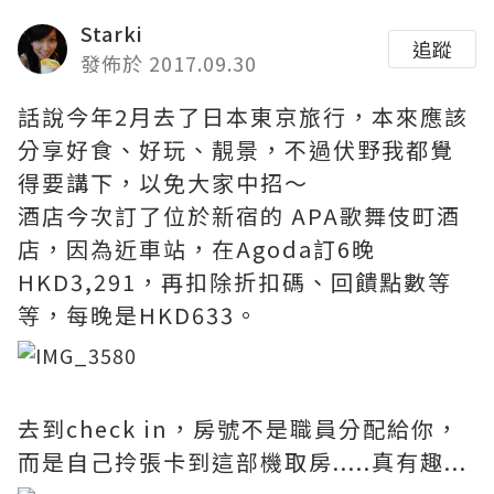
Starki
追蹤
發佈於 2017.09.30
話說今年2月去了日本東京旅行，本來應該
分享好食、好玩、靚景，不過伏野我都覺
得要講下，以免大家中招～
酒店今次訂了位於新宿的 APA歌舞伎町酒
店，因為近車站，在Agoda訂6晚
HKD3,291，再扣除折扣碼、回饋點數等
等，每晚是HKD633。
去到check in，房號不是職員分配給你，
而是自己拎張卡到這部機取房.....真有趣...