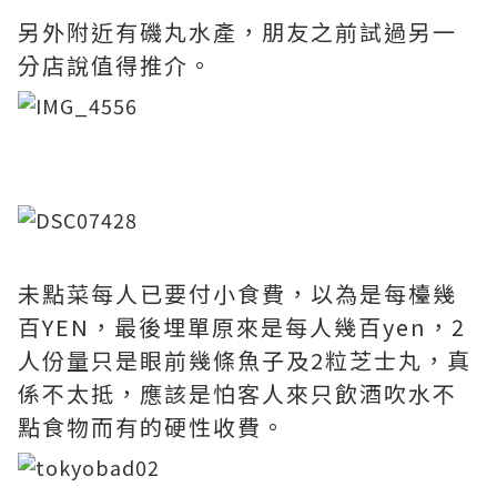
另外附近有磯丸水產，朋友之前試過另一
分店說值得推介。
未點菜每人已要付小食費，以為是每檯幾
百YEN，最後埋單原來是每人幾百yen，2
人份量只是眼前幾條魚子及2粒芝士丸，真
係不太抵，應該是怕客人來只飲酒吹水不
點食物而有的硬性收費。