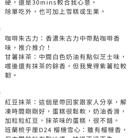
硬，還是30mins較合我心意。
除單吃外，也可加上雪糕或生果。
咖啡朱古力：香濃朱古力中帶點咖啡香
味，推介推介！
甘薯抹茶：中間白色奶油有點似芝士味，
嚐後還有抹茶的餘香，但我覺得紫薯粒較
韌。
紅豆抹茶：這個是帶回家跟家人分享，解
凍時間剛剛好，蛋糕很鬆軟，奶油香滑，
加粒粒紅豆，抹茶味的蛋糕，很不錯。
班蘭梳乎厘D24 榴槤雪心：雖有榴槤香，