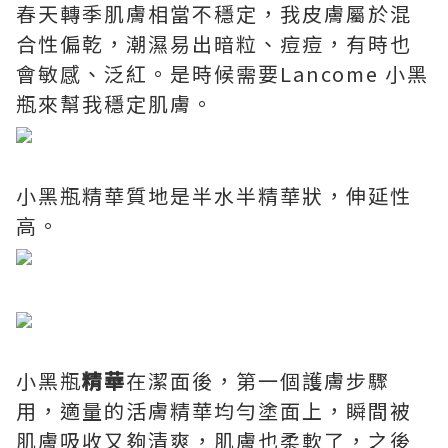
春天轉季肌膚相當不穩定，我皮膚屬於混
合性偏乾，潮濕易出暗粒、痘痘，有時也
會敏感、泛紅。是時候需要Lancome 小黑
瓶來幫我穩定肌膚。
小黑瓶精華質地是半水半精華狀，伸延性
高。
小黑瓶
精華
在潔面後，第一個護膚步驟
用，適量的活膚精華均勻塗面上，瞬間被
肌膚吸收又夠清爽，肌膚也柔軟了，之後