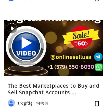
The Best Marketplaces to Buy and
Sell Snapchat Accounts ...
trdgfdg
3小時前