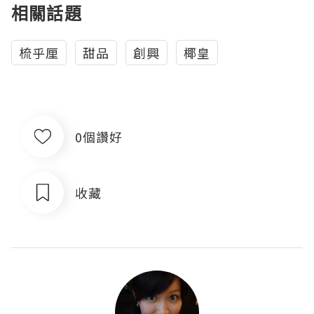
相關話題
梳乎厘
甜品
創興
椰皇
0個讚好
收藏