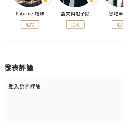
Fabrice 嚐味
窩夫與蝦子餅
戀吃車
追蹤
追蹤
追蹤
發表評論
登入
發表評論