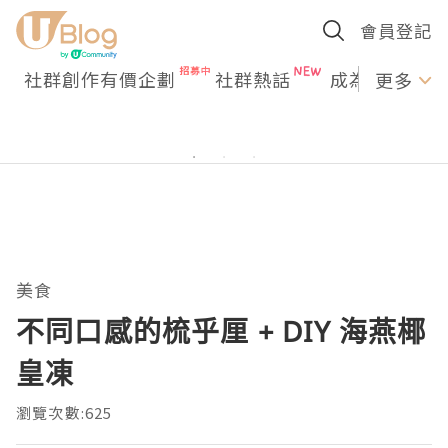
會員登記
社群創作有價企劃
社群熱話
成為U Creato
更多
美食
不同口感的梳乎厘 + DIY 海燕椰
皇凍
瀏覽次數:625