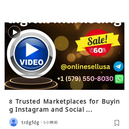
8 Trusted Marketplaces for Buyin
g Instagram and Social ...
trdgfdg
5小時前