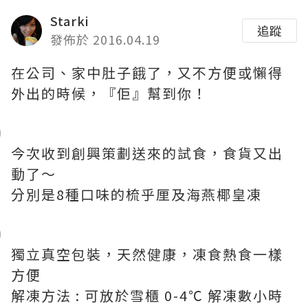
Starki
追蹤
發佈於 2016.04.19
在公司、家中肚子餓了，又不方便或懶得
外出的時候，『佢』幫到你！
今次收到創興策劃送來的試食，食貨又出
動了～
分別是8種口味的梳乎厘及海燕椰皇凍
獨立真空包裝，天然健康，凍食熱食一樣
方便
解凍方法 : 可放於雪櫃 0-4℃ 解凍數小時