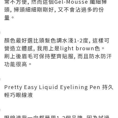
常不方便, 然而這個Gel-Mousse 纖細掃
頭, 掃頭細細剛剛好, 又不會沾過多的份
量。
顏色最好選比頭髮色調水淺1-2度, 這樣可
營造立體感, 我用上是light brown色。
刷上後眉毛可保持整齊貼服, 而且防水防汗
功能很高。
Pretty Easy Liquid Eyelining Pen 持久
輕巧眼線液
眼線液我一向都是用1-2個品牌, 因為試過