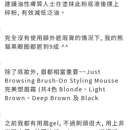
建議油性膚質人士在塗抹此粉底液後撲上
碎粉, 有效減低泛油。
完全沒有使用額外遮瑕膏的情況下, 我的熊
貓黑眼圈都遮到9成 ^^
除了底妝外, 眉都相當重要~~Just
Browsing Brush-On Styling Mousse
完美塑眉霜 (共4色 Blonde、Light
Brown、Deep Brown 及 Black
之前我都有用眉gel, 不過刷頭很大, 用上非