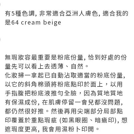
有5種色調, 非常適合亞洲人膚色, 適合我的
是64 cream beige
無瑕妝容最重要是粉底份量, 恰到好處的份
量先可以看上去透薄、自然。
化妝掃一拿起已自動沾取適當的粉底份量,
以它的斜角棉頭將粉底點印於面上，以用
手指腹把粉底液推勻全臉，因為質地質地
有保濕成份, 在肌膚停留一會兒都沒問題,
都仍然很好推。然後再用尖端部分局部點
印覆蓋於重點瑕疵 (如黑眼圈、暗瘡印), 想
遮瑕度更高, 我會用濕粉卜印開。