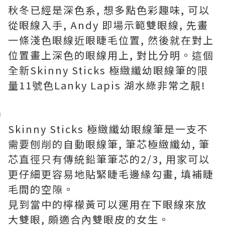
秋冬已經是深色系, 想多點色彩趣味, 可以
從眼線入手, Andy 即場示範雙眼線, 先畫
一條淺色眼線近眼睫毛位置, 然後就在對上
位置畫上深色的眼線用上, 對比分明。這個
全新Skinny Sticks 極緻纖幼眼線筆的限
量11號色Lanky Lapis 湖水綠非常之靚!
Skinny Sticks 極緻纖幼眼線筆是一支不
需要刨削的自動眼線筆, 筆芯極緻纖幼, 筆
芯直徑只有傳統鉛筆筆芯的2/3, 用家可以
更仔細更容易地貼緊睫毛邊緣勾畫, 填補睫
毛間的空隙。
見到當中的檸檬黃可以運用在下眼線來放
大雙眼, 頗適合內雙眼皮的女生。