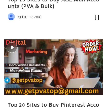
unts (PVA & Bulk)
rgtu
3小時前
Top 20 Sites to Buy Pinterest Acco