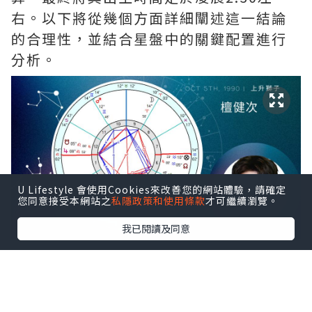
右。以下將從幾個方面詳細闡述這一結論
的合理性，並結合星盤中的關鍵配置進行
分析。
U Lifestyle 會使用Cookies來改善您的網站體驗，請確定
您同意接受本網站之
私隱政策和使用條款
才可繼續瀏覽。
我已閱讀及同意
1. 定盤
1.1 日間盤與夜間盤的區分