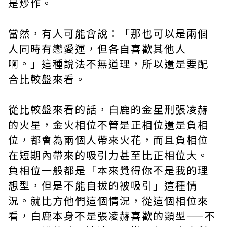
是炒作。
當然，有人可能會說：「那也可以是兩個
人同時有戀愛運，但各自喜歡其他人
啊。」這種說法不無道理，所以還是要配
合比較盤來看。
從比較盤來看的話，白鹿的金星刑張凌赫
的火星，金火相位不管是正相位還是負相
位，都會為兩個人帶來火花，而且負相位
在短期內帶來的吸引力甚至比正相位大。
負相位一般都是「本來覺得你不是我的理
想型，但是不能自拔的被吸引」這種情
況。就比方他們這個情況，從這個相位來
看，白鹿本身不是張凌赫喜歡的類型——不