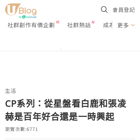
會員登記
社群創作有價企劃
社群熱話
成為U Creato
更多
生活
CP系列：從星盤看白鹿和張凌
赫是百年好合還是一時興起
瀏覽次數:6771