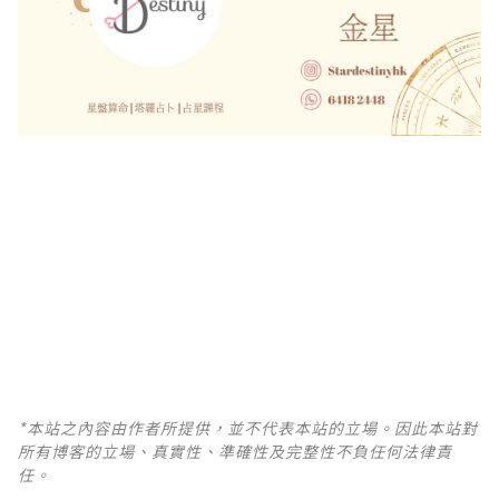
*本站之內容由作者所提供，並不代表本站的立場。因此本站對
所有博客的立場、真實性、準確性及完整性不負任何法律責
任。