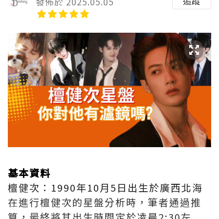
追蹤
發佈於 2025.05.05
基本資料
檀健次：1990年10月5日出生於廣西北海
在進行檀健次的星盤分析時，筆者通過推
算，最終將其出生時間定於凌晨2:30左