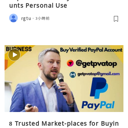
unts Personal Use
rgtu
3小時前
8 Trusted Market-places for Buyin