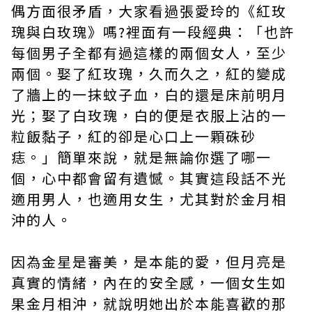
偶方面很矛盾，大家看過張愛玲的《紅玫
瑰與白玫瑰》嗎?裡面有一段經典：「也許
每個男子全都有過這樣的兩個女人，至少
兩個。娶了紅玫瑰，久而久之，紅的變成
了牆上的一抹蚊子血，白的還是床前明月
光；娶了白玫瑰，白的便是衣服上沾的一
粒飯黏子，紅的卻是心口上一顆硃砂
痣。」簡單來說，就是無論你選了哪一
個，心中都會留有遺憾。其實這段話不光
適用男人，也適用女生，尤其對於金月相
沖的人。
因為金星是審美，是本能的愛，但月亮是
真實的情緒，內在的安全感，一個女生如
果金月相沖，就說明她出於本能喜歡的那