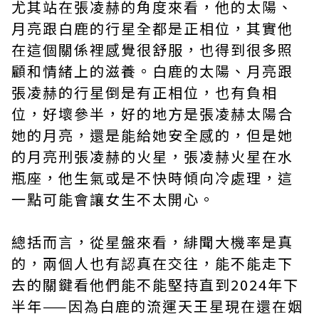
尤其站在張凌赫的角度來看，他的太陽、
月亮跟白鹿的行星全都是正相位，其實他
在這個關係裡感覺很舒服，也得到很多照
顧和情緒上的滋養。白鹿的太陽、月亮跟
張凌赫的行星倒是有正相位，也有負相
位，好壞參半，好的地方是張凌赫太陽合
她的月亮，還是能給她安全感的，但是她
的月亮刑張凌赫的火星，張凌赫火星在水
瓶座，他生氣或是不快時傾向冷處理，這
一點可能會讓女生不太開心。
總括而言，從星盤來看，緋聞大機率是真
的，兩個人也有認真在交往，能不能走下
去的關鍵看他們能不能堅持直到2024年下
半年——因為白鹿的流運天王星現在還在姻