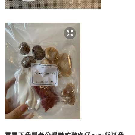
買買下我同老公都變咗熟客仔～～所以我