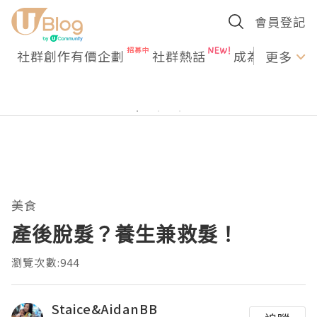
會員登記
社群創作有價企劃
社群熱話
成為U Creato
更多
美食
產後脫髮？養生兼救髮！
瀏覽次數:944
Staice&AidanBB