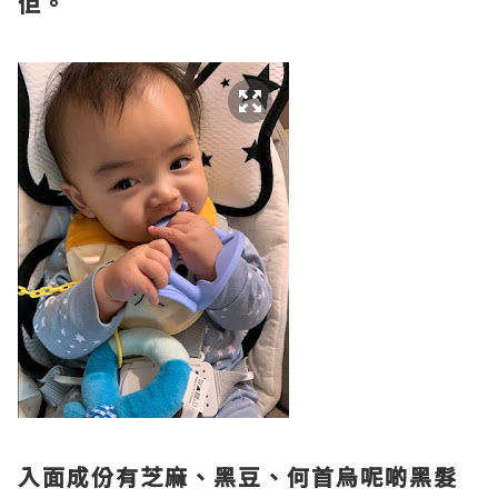
佢。
入面成份有芝麻、黑豆、何首烏呢啲黑髮