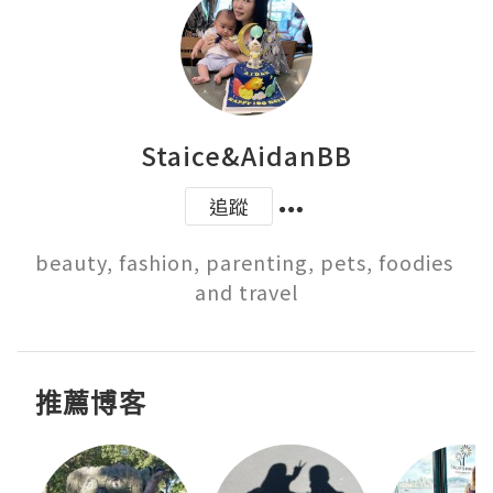
Staice&AidanBB
追蹤
beauty, fashion, parenting, pets, foodies 
and travel
推薦博客