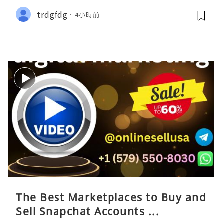
trdgfdg
4小時前
The Best Marketplaces to Buy and
Sell Snapchat Accounts ...