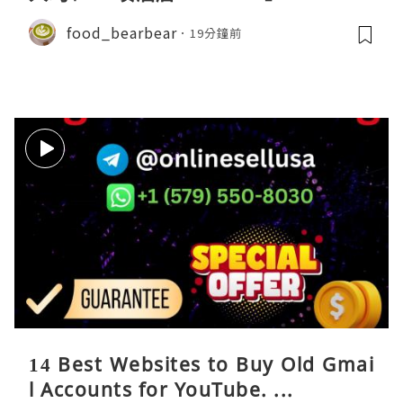
food_bearbear
19分鐘前
14 Best Websites to Buy Old Gmai
l Accounts for YouTube. ...