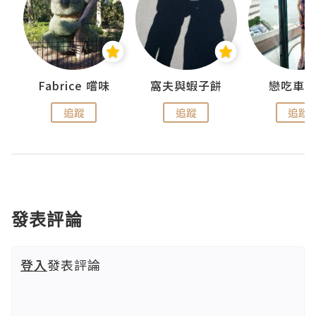
Fabrice 嚐味
窩夫與蝦子餅
戀吃車
追蹤
追蹤
追蹤
發表評論
登入
發表評論