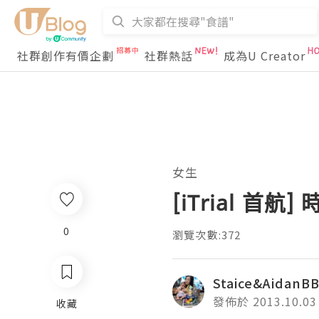
社群創作有價企劃
社群熱話
成為U Creator
女生
[iTrial 首
0
瀏覽次數:372
Staice&AidanB
發佈於 2013.10.03
收藏