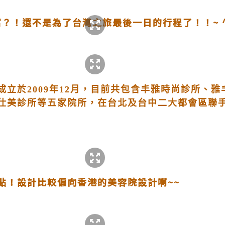
豐富？！還不是為了台灣之旅最後一日的行程了！！~ 
成立於2009年12月，目前共包含丰雅時尚診所、
仕美診所等五家院所，在台北及台中二大都會區聯
點！設計比較偏向香港的美容院設計啊~~