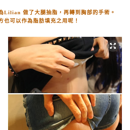
Lilian 做了大腿抽脂，再轉到胸部的手術。
方也可以作為脂肪填充之用呢！