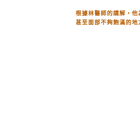
根據林醫師的講解，他為
甚至面部不夠飽滿的地