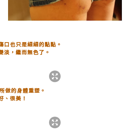
傷口也只是細細的點點。
變淡，繼而無色了。
n 所做的身體重塑。
好、很美！