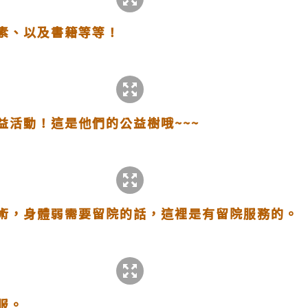
素、以及書籍等等！
益活動！這是他們的公益樹哦~~~
術，身體弱需要留院的話，這裡是有留院服務的。
服。