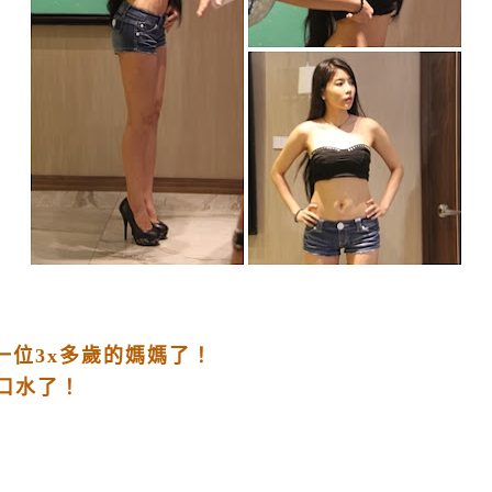
是一位3x多歲的媽媽了！
口水了！