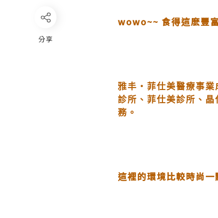
wowo~~ 食得這麽
分享
雅丰‧菲仕美醫療事業
診所、菲仕美診所、晶
務。
這裡的環境比較時尚一