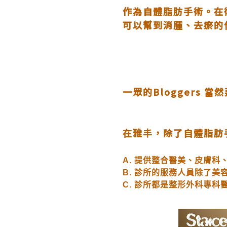
作為自體脂肪手術。在
可以幫到消腫、去瘀的
一眾的Bloggers 
在雅
，除了自體脂肪
丰
A.
提供整合醫美、皮膚科
B.
診所的服務人員除了美
C.
診所都是
整形外科
專科