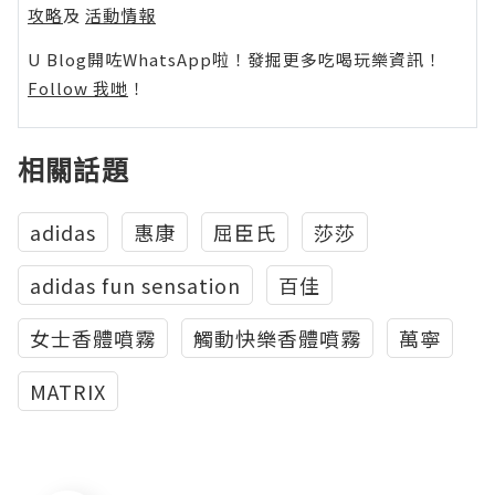
攻略
及
活動情報
U Blog開咗WhatsApp啦！發掘更多吃喝玩樂資訊！
Follow 我哋
！
相關話題
adidas
惠康
屈臣氏
莎莎
adidas fun sensation
百佳
女士香體噴霧
觸動快樂香體噴霧
萬寧
MATRIX