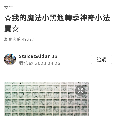
女生
☆我的魔法小黑瓶轉季神奇小法
寶☆
瀏覽次數:49877
Staice&AidanBB
追蹤
發佈於 2023.04.26