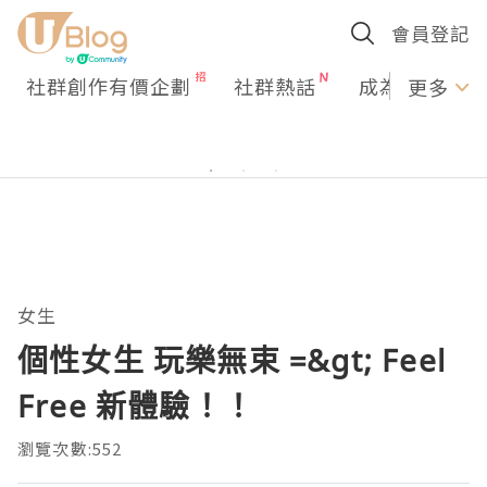
會員登記
社群創作有價企劃
社群熱話
成為U Creato
更多
女生
個性女生 玩樂無束 =&gt; Feel
Free 新體驗！！
瀏覽次數:552