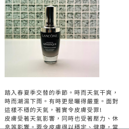
踏入春夏季交替的季節。時而天氣干爽，
時而潮濕下雨。有時更是曬得嚴重。面對
這樣不穩的天氣，著實令皮膚受罪!
皮膚受著天氣影響，同時也受著壓力、休
息等影響。要令皮膚得以穩定、健康，當