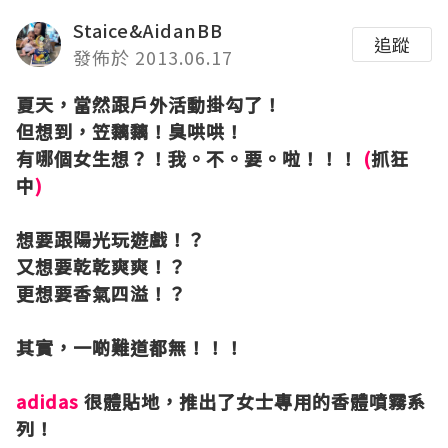
Staice&AidanBB
追蹤
發佈於 2013.06.17
夏天，當然跟戶外活動掛勾了！
但想到，笠黐黐！臭哄哄！
有哪個女生想？！我。不。要。啦！！！
(
抓狂
中
)
想要跟陽光玩遊戲！？
又想要乾乾爽爽！？
更想要香氣四溢！？
其實，一啲難道都無！！！
adidas
很體貼地，推出了女士專用的香體噴霧系
列！