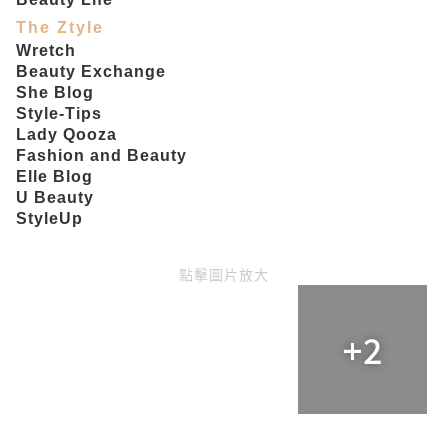
The Ztyle
Wretch
Beauty Exchange
She Blog
Style-Tips
Lady Qooza
Fashion and Beauty
Elle Blog
U Beauty
StyleUp
點擊圖片放大
+2