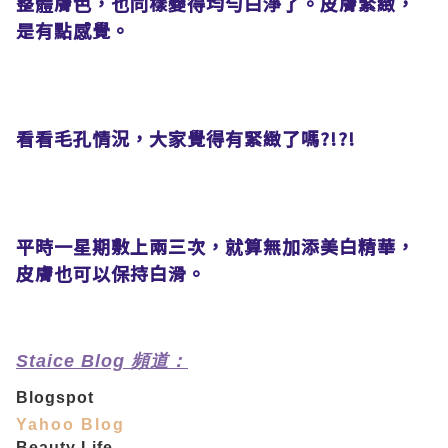
整體膚色，也同樣變得均勻白淨了。皮膚緊緻，
是有點感覺。
看看毛孔情況，大家覺得有緊緻了嗎?!?!
平時一星期敷上兩三次，就算無加添美白精華，
皮膚也可以保持白滑。
Staice Blog 頻道：
Blogspot
Yahoo Blog
Beauty Life