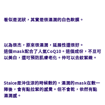
看似是泥狀，其實是很濕潤的白色軟膜。
以為很杰，原來很濕潤，延展性還很好。
這個mask配合了人氣CoQ10。這個成份，不旦可
以美白，還可預防肌膚老化。仲可以去紋緊緻。
Staice是沖住涼的時候敷的。濕潤的mask在敷一
陣後，會有點拉緊的感覺。但不會乾，依然有點
濕潤感。