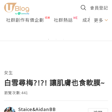
會員登記
社群創作有價企劃
社群熱話
成為U Creato
更多
女生
白雪尋梅?!?! 讓肌膚也食軟膜~
瀏覽次數:441
Staice&AidanBB