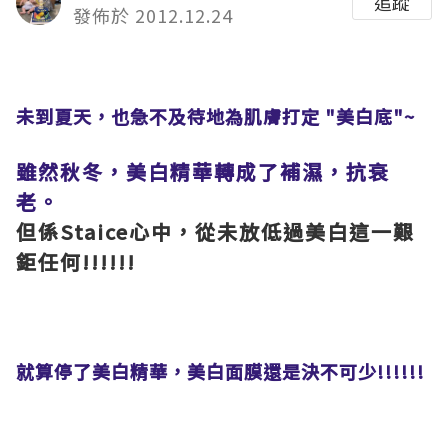
追蹤
發佈於 2012.12.24
未到夏天，也急不及待地為肌膚打定 "美白底"~
雖然秋冬，美白精華轉成了補濕，抗衰
老。
但係Staice心中，從未放低過美白這一艱
鉅任何!!!!!!
就算停了美白精華，美白面膜還是決不可少!!!!!!