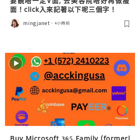
要靚唔一定V面, 去美容院唔好再做瘦
面！click入來記著以下呢三個字！
mingjanet
4小時前
Buy Microsoft 365 Family (formerl