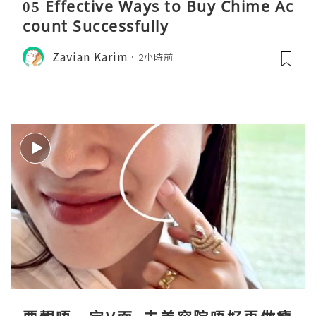
05 Effective Ways to Buy Chime Ac
count Successfully
Zavian Karim
2小時前