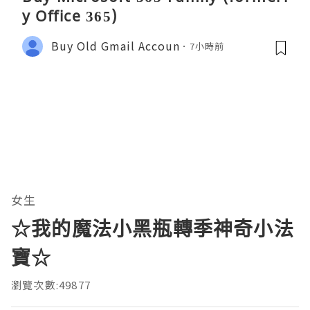
y Office 365)
Buy Old Gmail Accoun
7小時前
女生
☆我的魔法小黑瓶轉季神奇小法
寶☆
瀏覽次數:49877