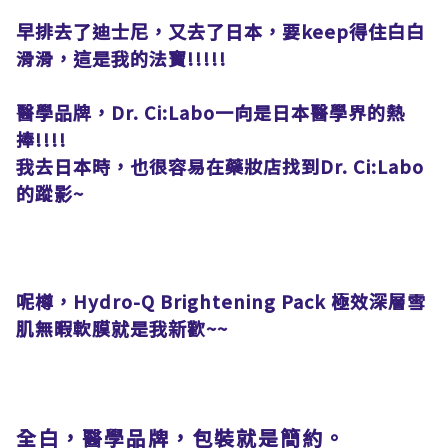
早排去了迪士尼，又去了日本，要keep得住白白
滑滑，這是我的法寶!!!!!
醫學品牌，Dr. Ci:Labo一向是日本醫學界的熱
捧!!!!
我去日本時，也很容易在藥妝店找到Dr. Ci:Labo
的蹤影~
呢樽，Hydro-Q Brightening Pack 極效深層雪
肌無暇軟膜就是我新歡~~
全白，醫學品牌，包裝就是簡約。