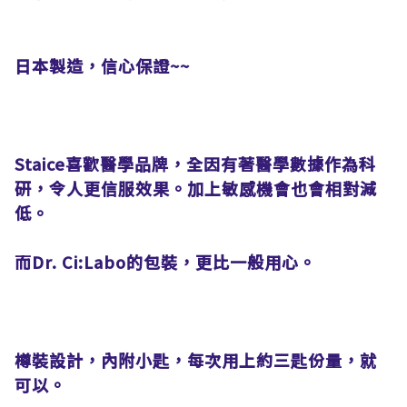
日本製造，信心保證~~
Staice喜歡醫學品牌，全因有著醫學數據作為科
研，令人更信服效果。加上敏感機會也會相對減
低。
而Dr. Ci:Labo的包裝，更比一般用心。
樽裝設計，內附小匙，每次用上約三匙份量，就
可以。