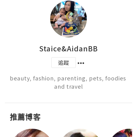
Staice&AidanBB
追蹤
beauty, fashion, parenting, pets, foodies 
and travel
推薦博客