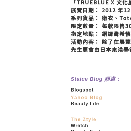
「TRUEBLUE X 文化
展覽日期： 2012 年12 
系列貨品： 衛衣、Tot
限定數量： 每款限售30
指定地點： 銅鑼灣希慎廣
活動內容： 除了在展
先生更會由日本來港舉
Staice Blog 頻道：
Blogspot
Yahoo Blog
Beauty Life
The Ztyle
Wretch