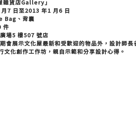
屋雜貨店Gallery」
月7 日至2013 年1 月6 日
e Bag、背囊
 件
場5 樓507 號店
覽期會展示文化屋最新和受歡迎的物品外，設計師長
行文化創作工作坊，親自示範和分享設計心得。