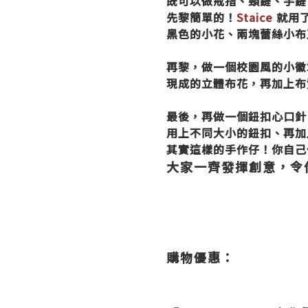
既可以做戒指、頸鏈、手鏈
先黎簡單的！
Staice
就用
黑色的小花、兩塊蕾絲小布
再黎，做一個校園風的小徽
現成的立體布花，再加上布
最後，再做一個鈕扣心口針
用上不同大小的鈕扣、再加
其實這樣的手作仔！你自己
大家一齊發揮創意，令
購物優惠：