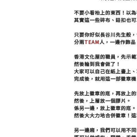
不要小看枱上的東西！以為
其實這一些碎布、鈕扣也可
只要你好似長谷川先生般，
分兩
TEAM
人，一邊作飾品
香港文化屋的職員，先示範
然後輪到我會做了！
大家可以自己在紙上畫上、
完成後，就用這一部徽章機
先放上徽章的底，再放上的
然後，上層放一個膠片。
係另一邊，放上徽章的底。
然後大大力地合併徽章！這
另一邊廂，我們可以用不同