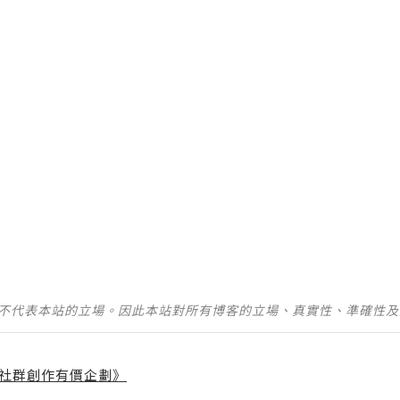
並不代表本站的立場。因此本站對所有博客的立場、真實性、準確性
社群創作有價企劃》