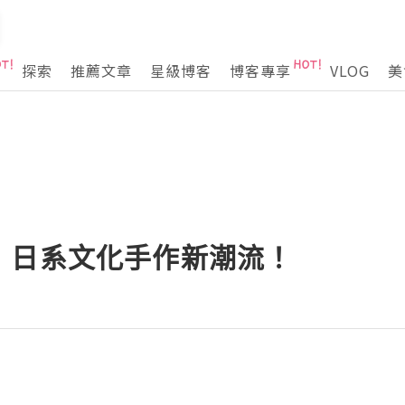
探索
推薦文章
星級博客
博客專享
VLOG
美
！日系文化手作新潮流！
B