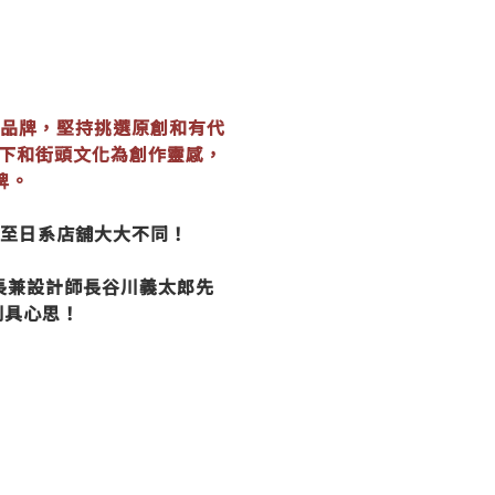
品牌，堅持挑選原創和有代
下和街頭文化為創作靈感，
牌。
至日系店舖大大不同！
長兼設計師長谷川義太郎先
別具心思！