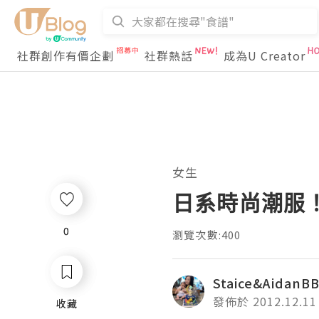
社群創作有價企劃
社群熱話
成為U Creator
女生
日系時尚潮服
0
0
瀏覽次數:400
Staice&AidanB
發佈於 2012.12.11
收藏
收藏