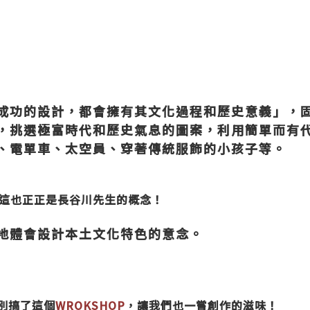
成功的設計，都會擁有其文化過程和歷史意義」，
，挑選極富時代和歷史氣息的圖案，利用簡單而有
、電單車、太空員、穿著傳統服飾的小孩子等。
這也正正是長谷川先生的概念！
地體會設計本土文化特色的意念。
別搞了這個
WROKSHOP
，讓我們也一嘗創作的滋味！