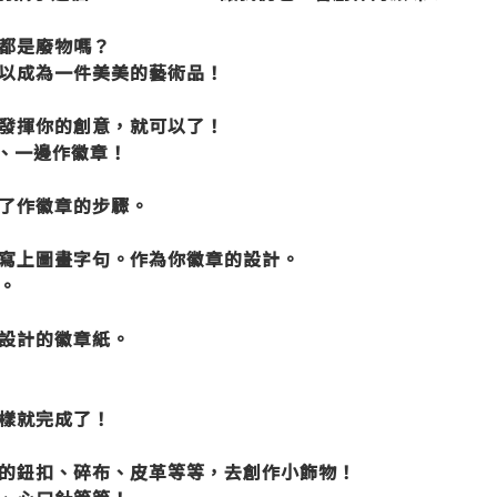
都是廢物嗎？
以成為一件美美的藝術品！
發揮你的創意，就可以了！
、一邊作徽章！
了作徽章的步驟。
寫上圖畫字句。作為你徽章的設計。
。
設計的徽章紙。
樣就完成了！
的鈕扣、碎布、皮革等等，去創作小飾物！