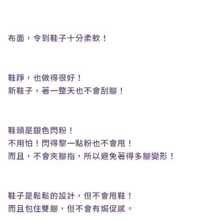
布面，令到鞋子十分柔軟！
鞋踭，也做得很好！
新鞋子，著一整天也不會刮腳！
鞋頭是銀色閃粉！
不用怕！閃得黎一點粉也不會甩！
而且，不會夾腳指，所以避免著得多腳變形！
鞋子是鬆鬆的設計，但不會甩鞋！
而且包住雙腳，但不會有焗促感。