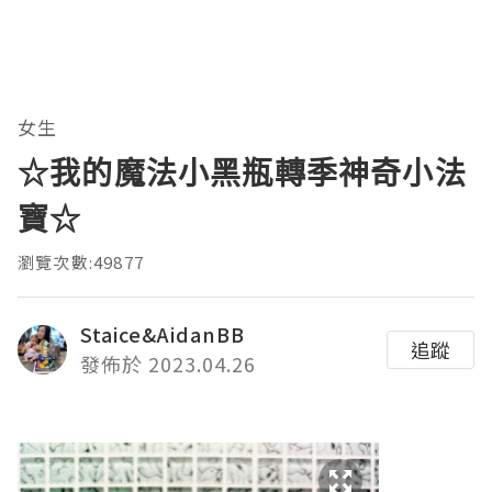
女生
☆我的魔法小黑瓶轉季神奇小法
寶☆
瀏覽次數:49877
Staice&AidanBB
追蹤
發佈於 2023.04.26