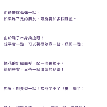
由於鞋底偏薄一點。
如果扁平足的朋友，可能要加多個鞋塟。
由於鞋子本身夠搶眼！
想平實一點，可以著得隨意一點、遊閒一點！
通花的針織面衫，配一條長裙子。
簡約得黎，又帶一點淘氣的點綴！
如果，想要型一點！當然少不了「皮」褲了！