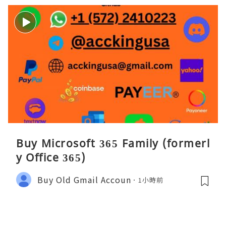
Buy Microsoft 365 Family (formerl
y Office 365)
Buy Old Gmail Accoun
1小時前