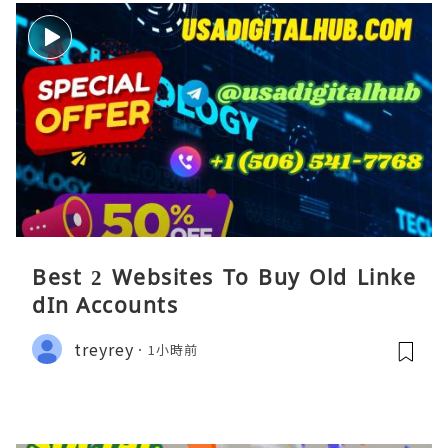
Best 2 Websites To Buy Old Linke
dIn Accounts
treyrey
1小時前