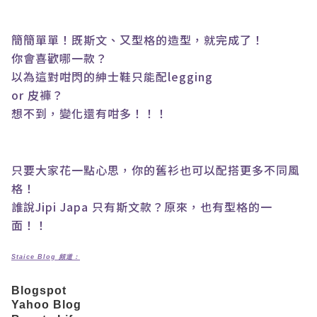
簡簡單單！既斯文、又型格的造型，就完成了！
你會喜歡哪一款？
以為這對咁閃的紳士鞋只能配
legging
or
皮褲？
想不到，變化還有咁多！！！
只要大家花一點心思，你的舊衫也可以配搭更多不同風
格！
誰說
Jipi Japa
只有斯文款？原來，也有型格的一
面！！
Staice Blog 頻道：
Blogspot
Yahoo Blog