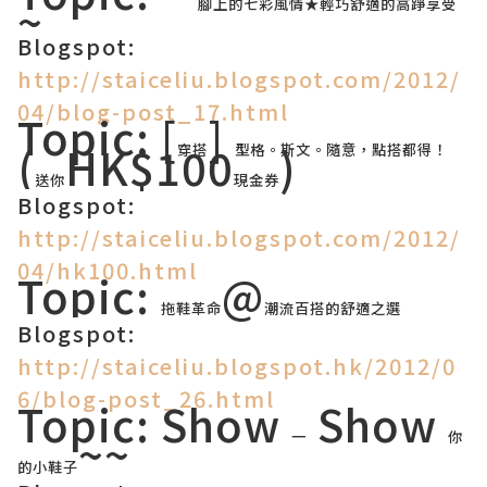
~
腳上的七彩風情
★
輕巧舒適的高踭享受
Blogspot:
http://staiceliu.blogspot.com/2012/
04/blog-post_17.html
Topic: [
]
(
HK$100
)
穿搭
型格。斯文。隨意，點搭都得！
送你
現金券
Blogspot:
http://staiceliu.blogspot.com/2012/
04/hk100.html
Topic:
@
拖鞋革命
潮流百搭的舒適之選
Blogspot:
http://staiceliu.blogspot.hk/2012/0
6/blog-post_26.html
Topic: Show
Show
~~
一
你
的小鞋子