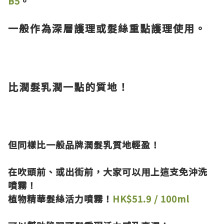
B5
。
一般作為深層護理或髮絲重點護理使用。
比潤髮乳潤一點的質地！
但同樣比一般品牌潤髮乳質地輕盈！
在吹頭前、或出街前，大家可以用上這支免沖洗
噴霧！
植物精華髮絲活力噴霧！
HK$51.9 / 100ml