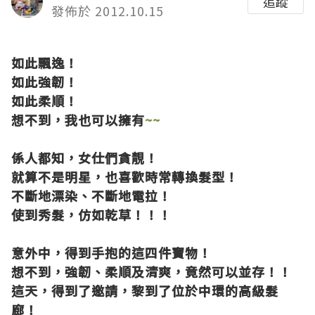
追蹤
發佈於 2012.10.15
如此飄逸！
如此強韌！
如此柔順！
想不到，我也可以擁有
~~
係人都知，女仕們貪靚！
就算不是明星，也喜歡時常轉換髮型！
不斷地漂染、不斷地電拉！
使到秀髮，仿如乾草！！！
意外中，得到手抱的這四件寶物！
想不到，強韌、柔順及清爽，竟然可以並存！！
這天，得到了邀請，黎到了位於中環的高級髮
廊！