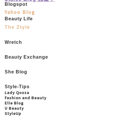
Blogspot
Yahoo Blog
Beauty Life
The Ztyle
Wretch
Beauty Exchange
She Blog
Style-Tips
Lady Qooza
Fashion and Beauty
Elle Blog
U Beauty
StyleUp