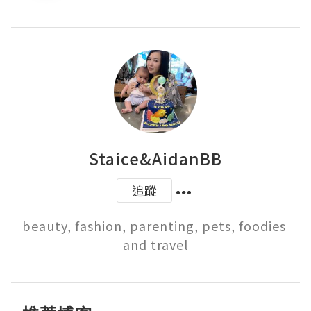
Staice&AidanBB
追蹤
beauty, fashion, parenting, pets, foodies 
and travel