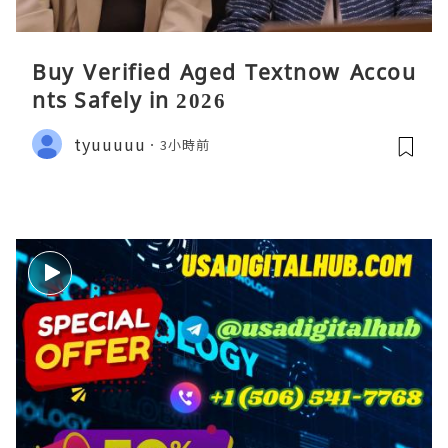
Buy Verified Aged Textnow Accou
nts Safely in 2026
tyuuuuu
3小時前