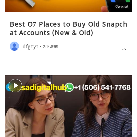
Best O7 Places to Buy Old Snapch
at Accounts (New & Old)
dfgtyt
2小時前