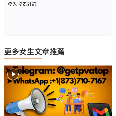
登入
發表評論
更多女生文章推薦