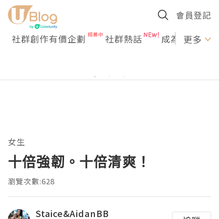
會員登記
社群創作有價企劃
社群熱話
成為U Creato
更多
女生
十倍強韌。十倍清爽！
瀏覽次數:628
Staice&AidanBB