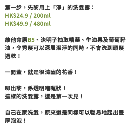
第一步，先黎用上「淨」的洗髮露：
HK$24.9 / 200ml
HK$49.9 / 480ml
維他命原
B5
、決明子抽取精華、牛油果及葡萄籽
油，令秀髮可以深層潔淨的同時，不會洗到頭髮
過乾！
一開蓋，就是很清幽的花香！
唧出黎，係透明啫喱狀！
這樣的洗髮露，還是第一次見！
自己在家洗髮，原來還是同樣可以輕易地起出豐
厚泡泡！