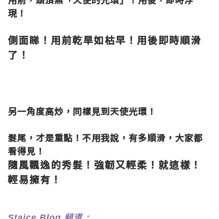
現！
側面睇！用前乾旱如枯早！用後即時順滑
了！
另一角度高炒，同樣見到天使光環！
髮尾，才是重點！不用我說，有多順滑，大家都
看得見！
隨風飄逸的秀髮！強韌又輕柔！就這樣！
輕易擁有！
S
taice Blog 頻道：