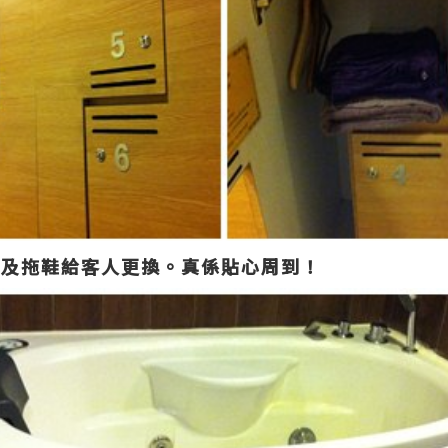
er及拖鞋給客人更換。真係貼心周到！