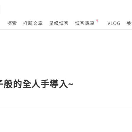
探索
推薦文章
星級博客
博客專享
VLOG
美
子般的全人手導入~
B