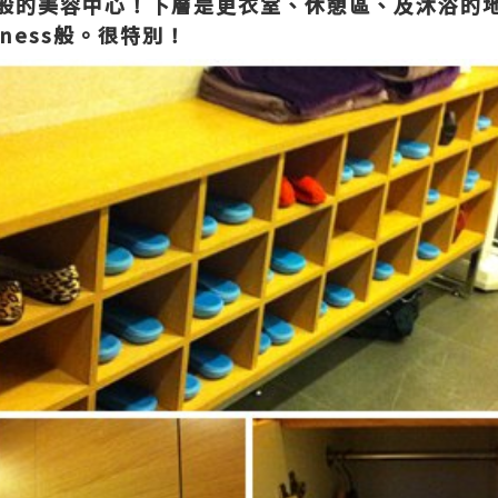
有別於一般的美容中心！下層是更衣室、休憩區、及沐浴
ness般。很特別！