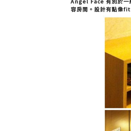
Angel Face 
容房間。設計有點像fit