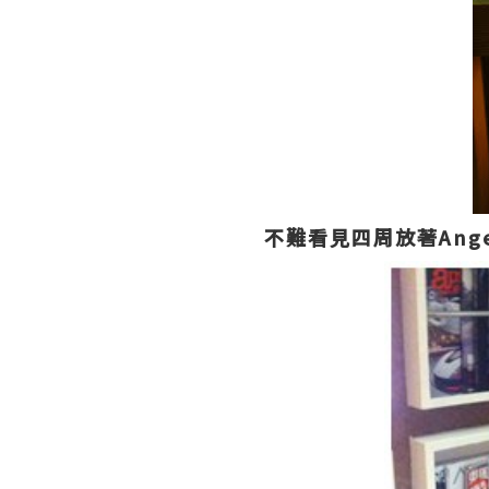
不難看見四周放著Angel