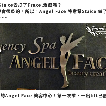
aice去打了Fraxel治療嗎？
膚會很乾的，所以，Angel Face 特意幫Staic
~~~
灣的Angel Face 美容中心！第一次黎，一出lif