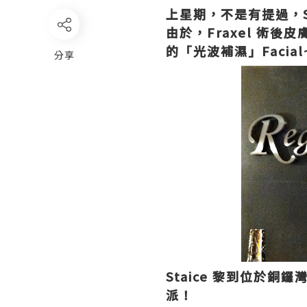
上星期，不是有提過，St
由於，Fraxel 術後皮
的「光波補濕」Facial
分享
Staice 黎到位於銅鑼
派！