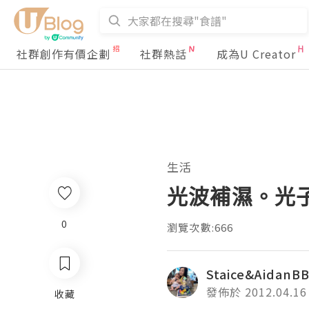
社群創作有價企劃
社群熱話
成為U Creator
生活
光波補濕。光
0
瀏覽次數:666
Staice&AidanB
發佈於 2012.04.16
收藏