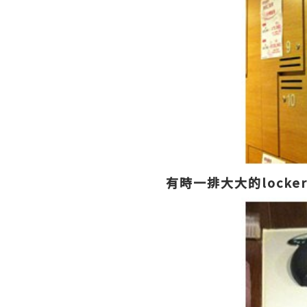
有時一排大大的lock