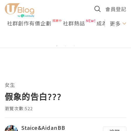
會員登記
社群創作有價企劃
社群熱話
成為U Creato
更多
女生
假象的告白???
瀏覽次數:522
Staice&AidanBB