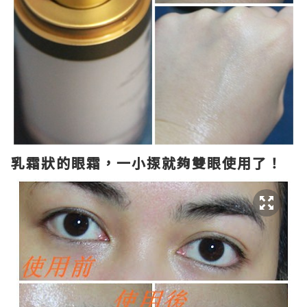
乳霜狀的眼霜，一小揼就夠雙眼使用了！