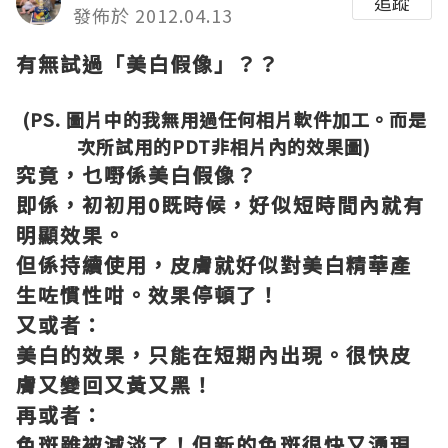
追蹤
發佈於 2012.04.13
有無試過「美白假像」？？
(PS. 圖片中的我無用過任何相片軟件加工。而是
次所試用的PDT非相片內的效果圖)
究竟，乜嘢係美白假像？
即係，初初用0既時候，好似短時間內就有
明顯效果。
但係持續使用，皮膚就好似對美白精華產
生咗慣性咁。效果停頓了！
又或者：
美白的效果，只能在短期內出現。很快皮
膚又變回又黃又黑！
再或者：
色斑雖被減淡了！但新的色斑很快又湧現