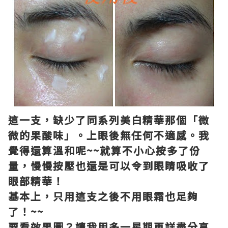
這一支，缺少了同系列美白精華那個「微
微的果酸味」。上眼後無任何不適感。我
覺得還算溫和呢~~就算不小心按多了份
量，慢慢按壓也還是可以令到眼睛吸收了
眼部精華！
基本上，只用這支之後不用眼霜也足夠
了！~~
要看效果圖？讓我用多一星期再詳盡分享