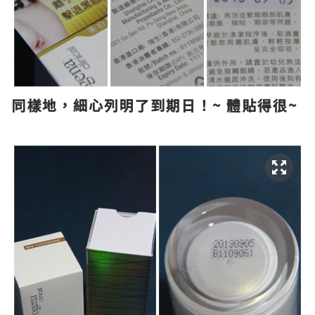
同樣地，細心列明了到期日！~ 體貼得很~