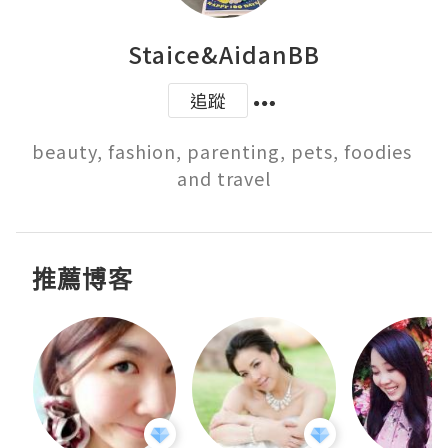
Staice&AidanBB
追蹤
beauty, fashion, parenting, pets, foodies 
and travel
推薦博客