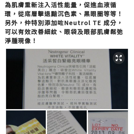
為肌膚重新注入活性能量，促進血液循
環，從底層擊退黯沉色素、黑眼圈等等！
另外，仲特別添加咗Neutrol TE 成分，
可以有效改善細紋、眼袋及眼部肌膚鬆弛
淨腫現像！