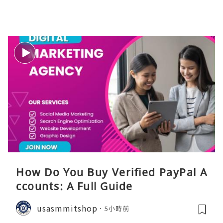
How Do You Buy Verified PayPal A
ccounts: A Full Guide
usasmmitshop
5小時前