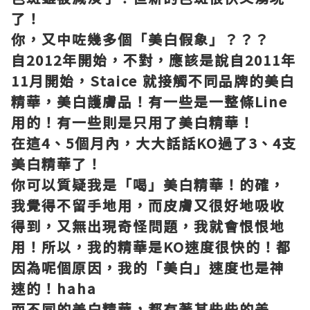
了！
你，又中咗幾多個「美白假象」？？？
自2012年開始，不對，應該是說自2011年
11月開始，Staice 就接觸不同品牌的美白
精華，美白護膚品！有一些是一整條Line
用的！有一些則是只用了美白精華！
在這4、5個月內，大大話話KO過了3、4支
美白精華了！
你可以質疑我是「喝」美白精華！的確，
我覺得不留手地用，而皮膚又很好地吸收
得到，又無出現奇怪問題，我就會恨恨地
用！所以，我的精華是KO速度很快的！都
因為呢個原因，我的「美白」速度也是神
速的！haha
而不同的美白精華，都有著其些些的差