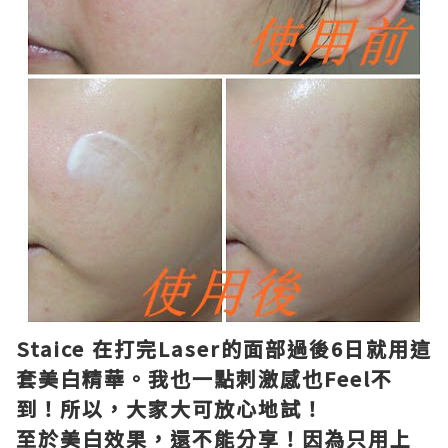
Staice 在打完Laser的面部過後6日就用這
套美白精華。我也一點刺激感也Feel不
到！所以，大家大可放心地試！
至於美白效果，還不能分享！因為只用上