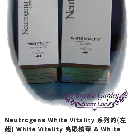
Neutrogena White Vitality 系列的(左
起) White Vitality 亮眼精華 & White