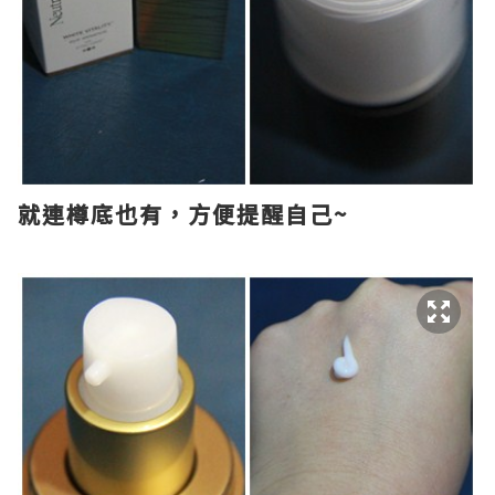
就連樽底也有，方便提醒自己~