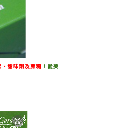
素、甜味劑及蔗糖
！愛美