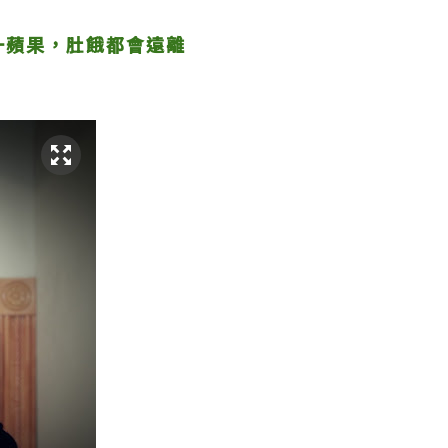
一蘋果，肚餓都會遠離