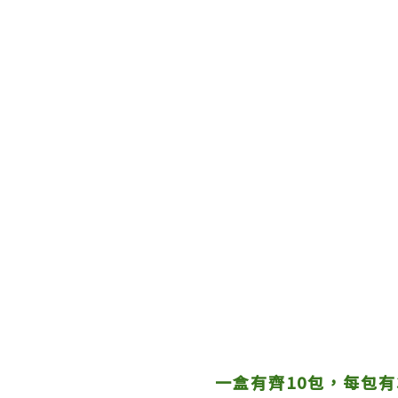
一盒有齊10包，每包