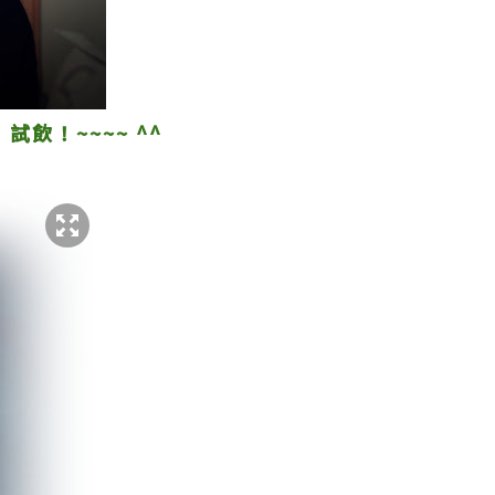
」試飲！~~~~ ^^