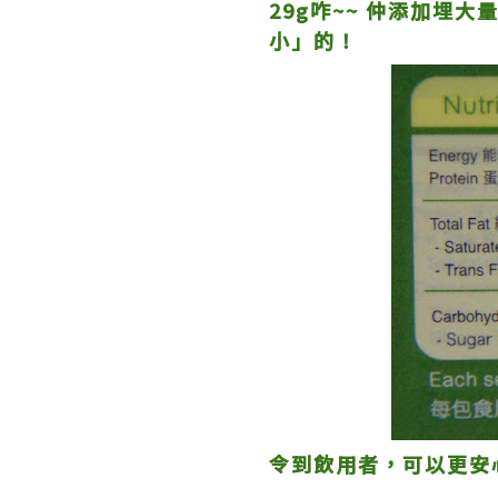
29g咋~~ 仲添加埋
小」的！
令到飲用者，可以更安心