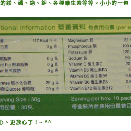
大量的鎂、磷、鈉、鉀、各種維生素等等。小小的一包
、更放心了！~ ^^