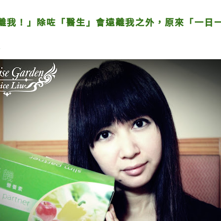
離我！」除咗「醫生」會遠離我之外，原來「一日
~