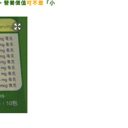
，營養價值
可不是
「小