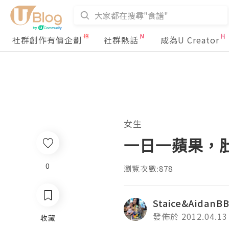
社群創作有價企劃
社群熱話
成為U Creator
女生
一日一蘋果，肚餓遠
0
瀏覽次數:878
Staice&AidanB
發佈於 2012.04.13
收藏