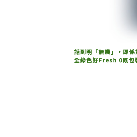
話到明「無饑」，即係
全綠色好Fresh 0