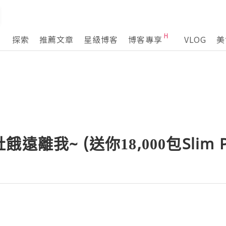
探索
推薦文章
星級博客
博客專享
VLOG
美
離我~ (送你18,000包Slim Pa
B