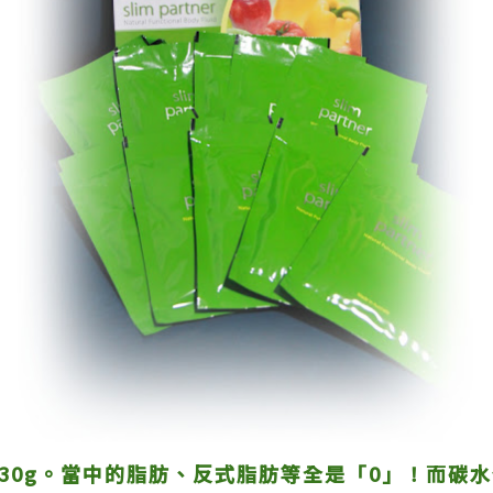
有30g。當中的脂肪、反式脂肪等全是「0」！而碳