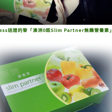
ress送贈的黎「澳洲0既Slim Partner無饑營養素