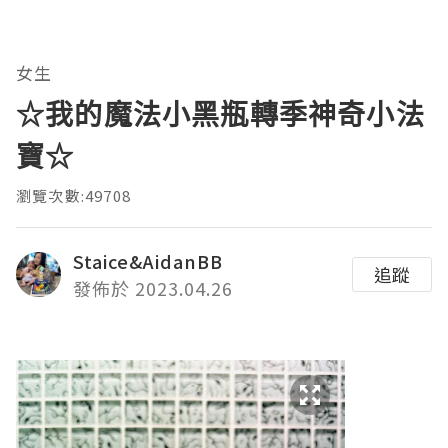
女生
☆我的魔法小黑瓶轉季神奇小法
寶☆
瀏覽次數:49708
Staice&AidanBB
追蹤
發佈於 2023.04.26