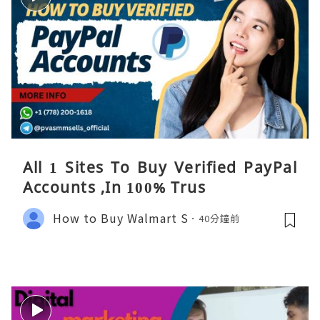
All 1 Sites To Buy Verified PayPal
Accounts ,In 100% Trus
How to Buy Walmart S
40分鐘前