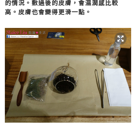
的情況。敷過後的皮膚，會濕潤感比較
高。皮膚也會變得更滑一點。