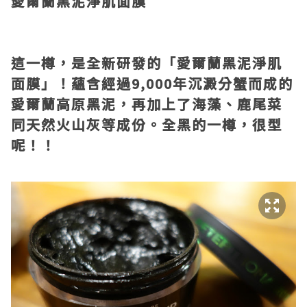
愛爾蘭黑泥淨肌面膜
這一樽，是全新研發的「
愛爾蘭黑泥淨肌
面膜」！蘊含經過9,000年沉澱分蟹而成的
愛爾蘭高原黑泥，再加上了海藻、鹿尾菜
同天然火山灰等成份。全黑的一樽，很型
呢！！