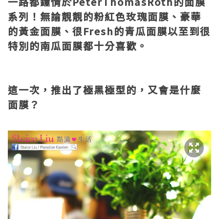
一路都鐘情於PeterThomasRoth的面膜
系列！無論靚靚的粉紅色玫瑰面膜、豪華
的黃金面膜、很Fresh的青瓜面膜以至到很
特別的南瓜面膜都十分喜歡。
這一次，推出了極黑極型的，又會是什麼
面膜？