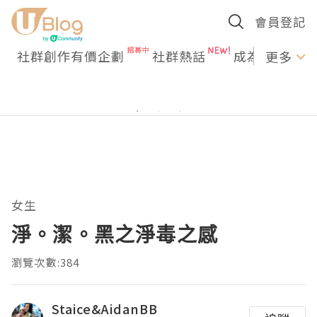
會員登記
社群創作有價企劃
社群熱話
成為U Creato
更多
女生
淨。潔。黑之淨毒之感
瀏覽次數:384
Staice&AidanBB