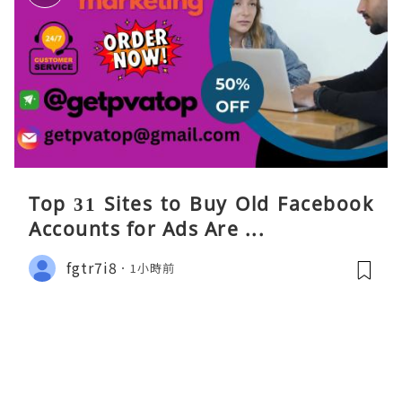
Top 31 Sites to Buy Old Facebook
Accounts​ for Ads Are ...
fgtr7i8
1小時前