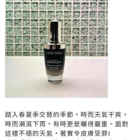
踏入春夏季交替的季節。時而天氣干爽，
時而潮濕下雨。有時更是曬得嚴重。面對
這樣不穩的天氣，著實令皮膚受罪!