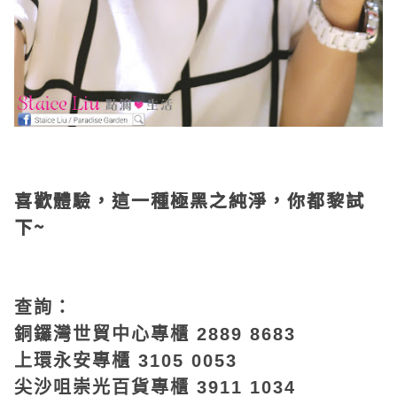
喜歡體驗，這一種極黑之純淨，你都黎試
下~
查詢：
銅鑼灣世貿中心專櫃 2889 8683
上環永安專櫃 3105 0053
尖沙咀崇光百貨專櫃 3911 1034