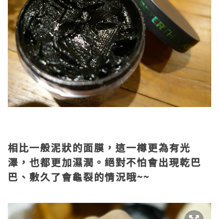
相比一般泥狀的面膜，這一樽更為有光
澤，也都更加濕潤。絕對不怕會出現乾巴
巴、敷久了會龜裂的情況哦~~