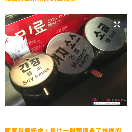
呢度有個好處，係比一般韓燒多了幾樽的