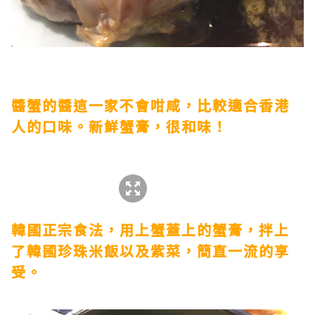
醬蟹的醬這一家不會咁咸，比較適合香港
人的口味。新鮮蟹膏，很和味！
韓國正宗食法，用上蟹蓋上的蟹膏，拌上
了韓國珍珠米飯以及紫菜，簡直一流的享
受。