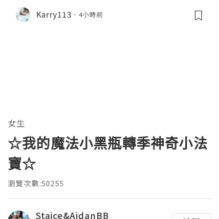
Karry113
4小時前
女生
☆我的魔法小黑瓶轉季神奇小法
寶☆
瀏覽次數:50255
Staice&AidanBB