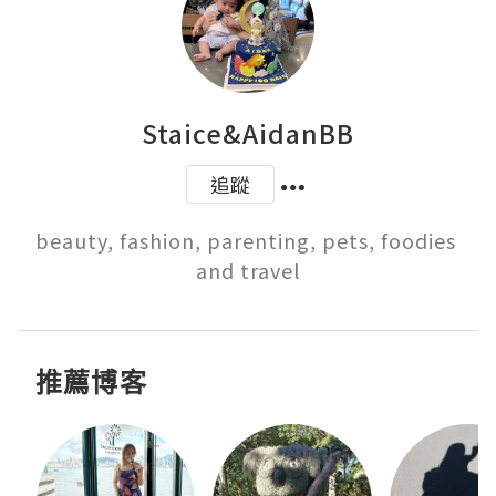
Staice&AidanBB
追蹤
beauty, fashion, parenting, pets, foodies 
and travel
推薦博客