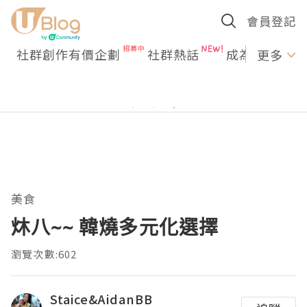
會員登記
社群創作有價企劃
社群熱話
成為U Creato
更多
美食
炑八~~ 韓燒多元化選擇
瀏覽次數:602
Staice&AidanBB