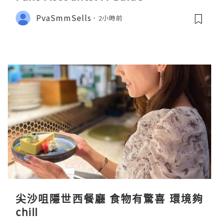
PvaSmmSells
2小時前
尖沙咀隱世西餐廳 食物有驚喜 環境夠
chill