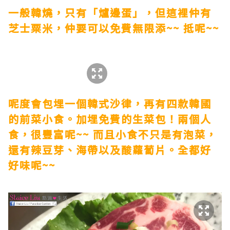
一般韓燒，只有「爐邊蛋」，但這裡仲有
芝士粟米，仲要可以免費無限添~~ 抵呢~~
呢度會包埋一個韓式沙律，再有四款韓國
的前菜小食。加埋免費的生菜包！兩個人
食，很豐富呢~~ 而且小食不只是有泡菜，
還有辣豆芽、海帶以及酸蘿蔔片。全都好
好味呢~~