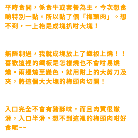
平時食開，係食牛或套餐為主。今次想食
啲特別一點。所以點了個「梅頭肉」。想
不到，一上枱是成塊扒咁大塊！
無醃制過，我就成塊放上了鐵板上燒！！
喜歡這裡的鐵板是怎樣燒也不會咁易燒
燶。兩邊燒至變色，就用附上的大剪刀及
夾，將這個大大塊的梅頭肉切開！
入口完全不會有豬酥味，而且肉質很嫩
滑，入口半滑。想不到這裡的梅頭肉咁好
食呢~~