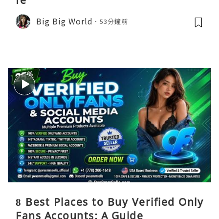
Big Big World
53分鐘前
8 Best Places to Buy Verified Only
Fans Accounts: A Guide