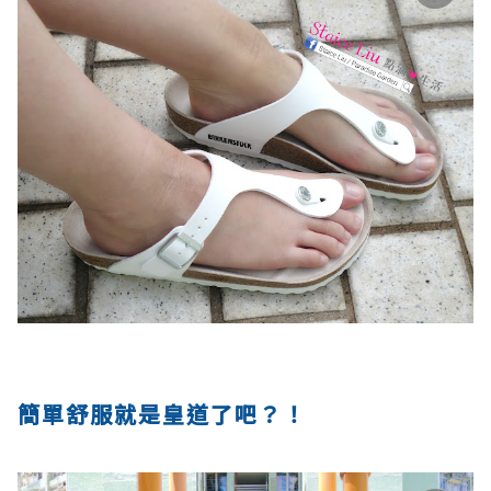
簡單舒服就是皇道了吧？！