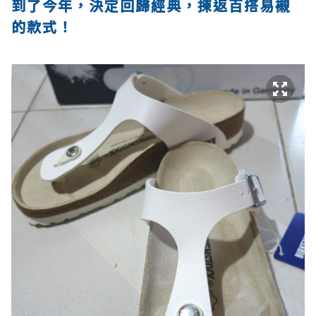
到了今年，決定回歸經典，揀返百搭易襯
的款式！