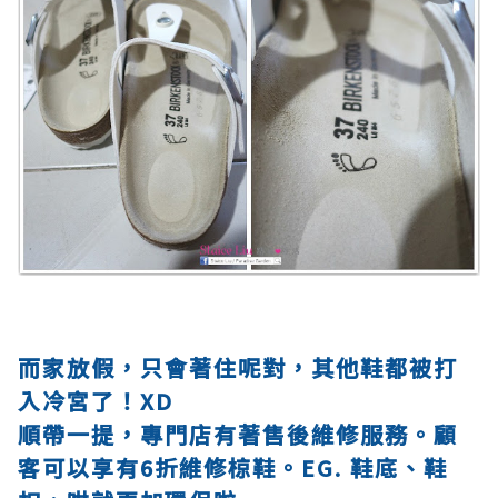
而家放假，只會著住呢對，其他鞋都被打
入冷宮了！XD
順帶一提，專門店有著售後維修服務。顧
客可以享有6折維修椋鞋。EG. 鞋底、鞋