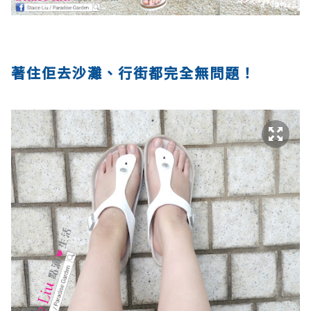
著住佢去沙灘、行街都完全無問題！