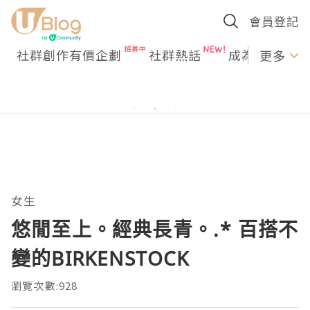
會員登記
社群創作有價企劃
社群熱話
成為U Creato
更多
女生
悠閒至上。經典長青。.* 百搭不
變的BIRKENSTOCK
瀏覽次數:928