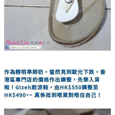
作為精明準師奶，當然見到歐元下跌，香
港區專門店的價格作出調整，先黎入貨
啦！Gizeh款涼鞋，由HK$550調整至
HK$490~~ 真係抵到唔買對唔住自己！