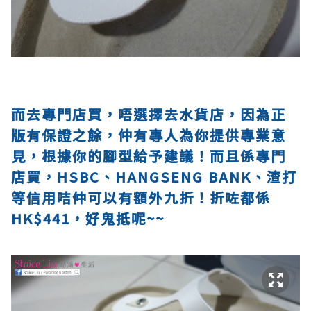
而去專門店買，唔選擇去水貨店，因為正
版有保證之餘，仲有專人為你提供專業意
見，根據你的腳型給予建議！而且係專門
店買，HSBC、HANGSENG BANK、渣打
等信用咭仲可以有額外九折！折咗都係
HK$441，好鬼抵呢~~