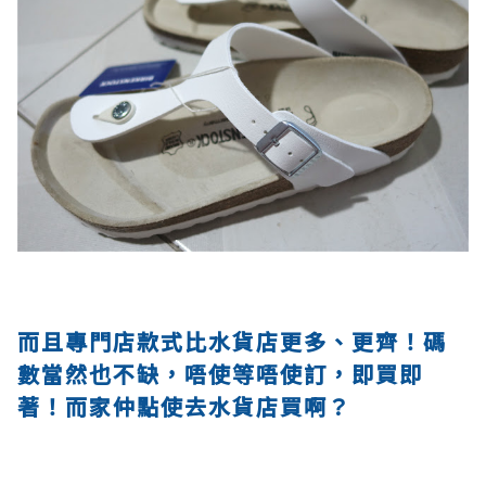
而且專門店款式比水貨店更多、更齊！碼
數當然也不缺，唔使等唔使訂，即買即
著！而家仲點使去水貨店買啊？