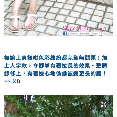
無論上身幾咁色彩繽紛都完全無問題！加
上人字款，令腳掌有著拉長的效果。整體
線條上，有著機心地偷偷被變更長的腿！
~~ XD