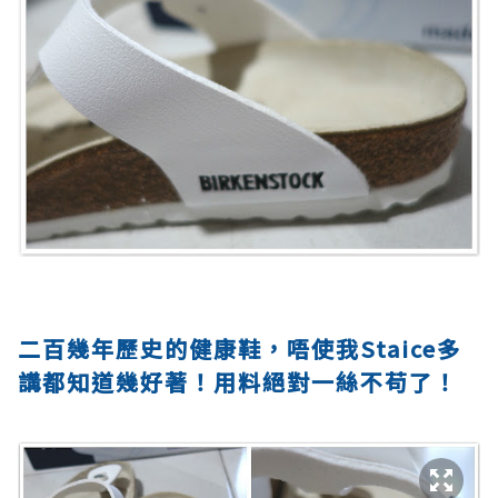
二百幾年歷史的健康鞋，唔使我Staice多
講都知道幾好著！用料絕對一絲不苟了！