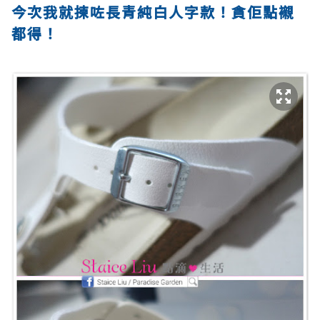
今次我就揀咗長青純白人字款！貪佢點襯
都得！