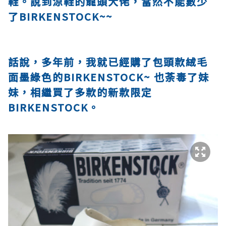
鞋。說到涼鞋的龍頭大佬，當然不能數少
了BIRKENSTOCK~~
話說，多年前，我就已經購了包頭款絨毛
面墨綠色的BIRKENSTOCK~ 也荼毒了妹
妹，相繼買了多款的新款限定
BIRKENSTOCK。