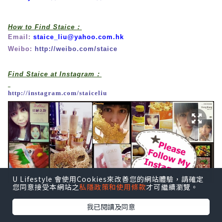
How to Find Staice：
Email:
staice_liu@yahoo.com.hk
Weibo:
http://weibo.com/staice
Find Staice at Instagram：
http://instagram.com/staiceliu
U Lifestyle 會使用Cookies來改善您的網站體驗，請確定
您同意接受本網站之
私隱政策和使用條款
才可繼續瀏覽。
我已閱讀及同意