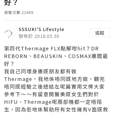
好？
瀏覽次數:22409
SSSUKI'S Lifestyle
追蹤
發佈於 2018.05.30
第四代Thermage FLX點解咁hit？DR
REBORN、BEAUSKIN、COSMAX邊間最
好？
我自己同埋身邊既朋友都有做
Thermage，我地係唔同既地方做，聽完
唔同既經驗之後總結左呢篇實用文俾大家
參考下～～有留意開醫美既女生們對於
HIFU、Thermage呢兩部機都一定唔陌
生，因為佢地係幫助所有女性擁有V面既救