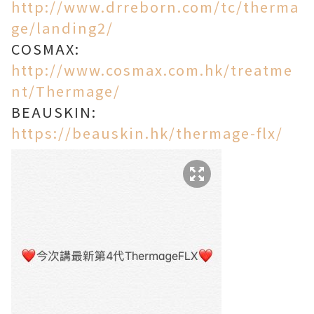
http://www.drreborn.com/tc/therma
ge/landing2/
COSMAX:
http://www.cosmax.com.hk/treatme
nt/Thermage/
BEAUSKIN:
https://beauskin.hk/thermage-flx/