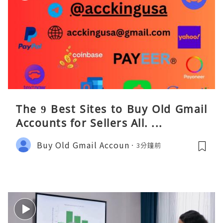
The 9 Best Sites to Buy Old Gmail
Accounts for Sellers All. ...
Buy Old Gmail Accoun
3分鐘前