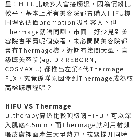
星！HIFU比較多人會接觸過，因為價錢比
較平，基本上所有美容院都會購入HIFU機
同埋做低價promotion吸引客人。但
Thermage就唔同喇，市面上好少見到美
容院會平賣呢個療程，未必間間美容院都
會有Thermage機，近期有幾間大型、高
級既美容院(eg. DR REBORN,
COSMAX...) 都推出左第4代Thermage
FLX，究竟係咩原因令到Thermage成為較
高檔既療程呢？
HIFU VS Thermage
Ultherapy算係比較頂級嘅HIFU，可以深
入肌底4.5mm，而Thermage就利用射頻
喺皮膚裡面產生大量熱力，拉緊提升同時