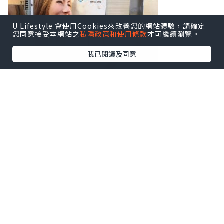
U Lifestyle 會使用Cookies來改善您的網站體驗，請確定
您同意接受本網站之
私隱政策和使用條款
才可繼續瀏覽。
我已閱讀及同意
好彩上到去見陳醫生，佢好細心，又有耐
性，解答左我好多疑問，佢話我個case 唔