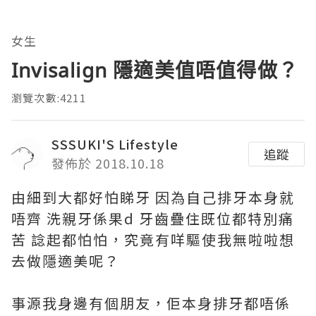
女生
Invisalign 隱適美值唔值得做？
瀏覽次數:4211
SSSUKI'S Lifestyle
追蹤
發佈於 2018.10.18
由細到大都好怕睇牙 因為自己排牙本身就
唔齊 洗親牙係果d 牙齒疊住既位都特別痛
苦 諗起都怕怕，究竟有咩驅使我無啦啦想
去做隱適美呢？
事源我身邊有個朋友，佢本身排牙都唔係