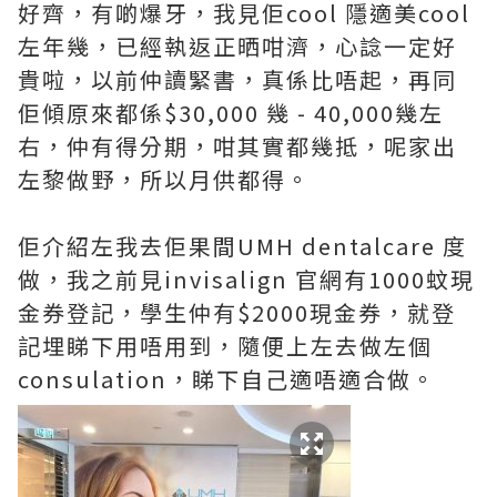
好齊，有啲爆牙，我見佢cool 隱適美cool
左年幾，已經執返正晒咁濟，心諗一定好
貴啦，以前仲讀緊書，真係比唔起，再同
佢傾原來都係$30,000 幾 - 40,000幾左
右，仲有得分期，咁其實都幾抵，呢家出
左黎做野，所以月供都得。
佢介紹左我去佢果間UMH dentalcare 度
做，我之前見invisalign 官網有1000蚊現
金券登記，學生仲有$2000現金券，就登
記埋睇下用唔用到，隨便上左去做左個
consulation，睇下自己適唔適合做。